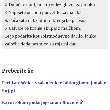
2. Določite spol, ime in videz glavnega junaka.
3. Napišete osebno posvetilo za malčka.
4. Počakate nekaj dni in knjiga bo pri vas.
5. Uživate ob branju skupaj z malčkom.
Če jo podarite kot rojstnodnevno darilo, lahko
založba doda pesmico za rojstni dan.
Preberite še:
Feri Lainšček – vsak otrok je lahko glavni junak v
knjigi
Kaj otrokom podarjajo znani Slovenci?