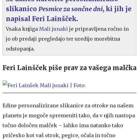
slikanico
Pesmice za sončne dni
, ki jih je
napisal Feri Lainšček
.
Vsaka knjiga
Mali junaki
je pripravljena ročno in
jo ob predaji pregledajo ter uredijo morebitna
odstopanja.
Feri Lainšček piše prav za vašega malčka
Edine personalizirane slikanice za otroke na našem
planetu je mogoče spremeniti tako, da v njih nastopa
točno določen malček – lahko ima natanko tako
pričesko kot vaš otrok, pegice, očala in točno