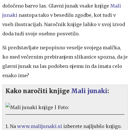
določeno barvo las. Glavni junak vsake knjige
Mali
junaki
nastopa tako v besedilu zgodbe, kot tudi v
vseh ilustracijah. Naročnik knjige lahko v svoj izvod
doda tudi svoje osebno posvetilo.
Si predstavljate nepopisno veselje svojega malčka,
ko med večernim prebiranjem slikanice spozna, da je
glavni junak na las podoben njemu in da imata celo
enako ime?
Kako naročiti knjige
Mali junaki
:
1. Na
www.malijunaki.si
izberete najljubšo knjigo.