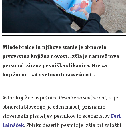
Mlade bralce in njihove starše je obnorela
prvovrstna knjižna novost. Izšla je namreč prva
personalizirana pesniška slikanica. Gre za
knjižni unikat svetovnih razsežnosti.
Avtor knjižne uspešnice
Pesmice za sončne dni
, ki je
obnorela Slovenijo, je eden najbolj priznanih
slovenskih pisateljev, pesnikov in scenaristov
Feri
Lainšček
. Zbirka desetih pesmic je izšla pri založbi