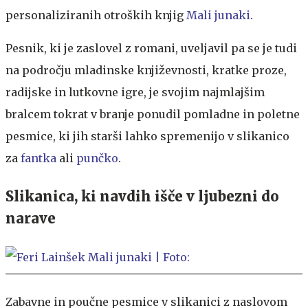
personaliziranih otroških knjig
Mali junaki
.
Pesnik, ki je zaslovel z romani, uveljavil pa se je tudi
na področju mladinske književnosti, kratke proze,
radijske in lutkovne igre, je svojim najmlajšim
bralcem tokrat v branje ponudil pomladne in poletne
pesmice, ki jih starši lahko spremenijo v slikanico
za
fantka
ali
punčko
.
Slikanica, ki navdih išče v ljubezni do
narave
Zabavne in poučne pesmice v slikanici z naslovom