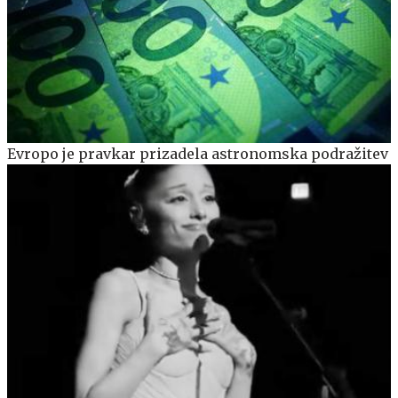
Evropo je pravkar prizadela astronomska podražitev