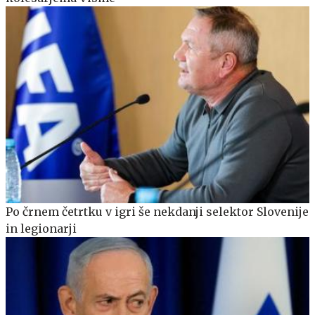
Po črnem četrtku v igri še nekdanji selektor Slovenije
in legionarji