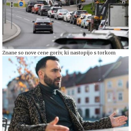
Znane so nove cene goriv, ki nastopijo s torkom