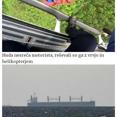
Huda nesreča motorista, reševali so ga z vrvjo in
helikopterjem