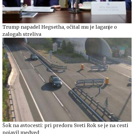
Trump napadel Hegsetha, očital mu je laganje o
zalogah streliva
Šok na avtocesti: pri predoru Sveti Rok se je na cesti
pojavil medved