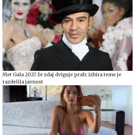
Met Gala 2027 že zdaj dviguje prah: izbira teme je
razdelila javnost