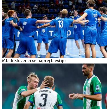
Mladi Slovenci še naprej blestijo