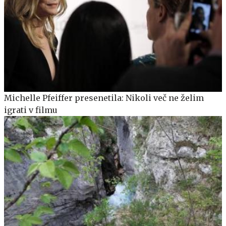
Michelle Pfeiffer presenetila: Nikoli več ne želim
igrati v filmu