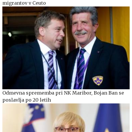
migrantov v Ceuto
Odmevna sprememba pri NK Maribor, Bojan Ban se
poslavlja po 20 letih