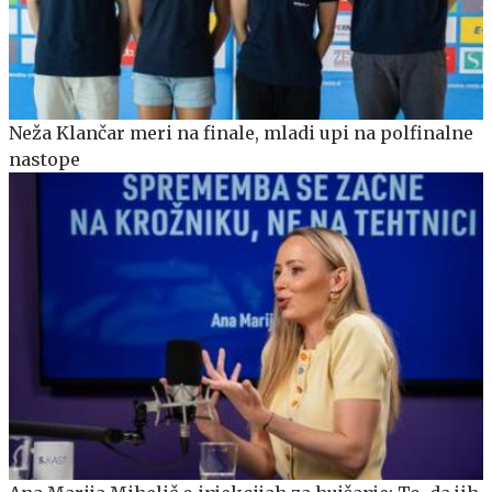
Neža Klančar meri na finale, mladi upi na polfinalne
nastope