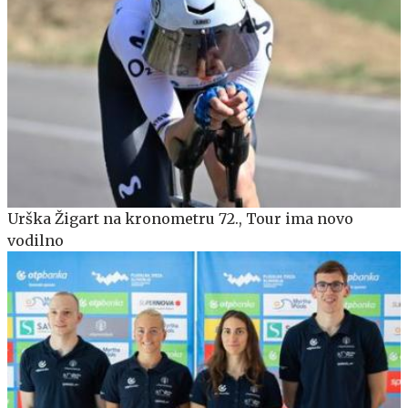
Urška Žigart na kronometru 72., Tour ima novo
vodilno