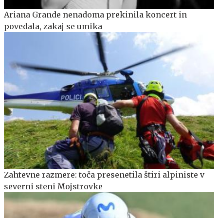
Ariana Grande nenadoma prekinila koncert in
povedala, zakaj se umika
Zahtevne razmere: toča presenetila štiri alpiniste v
severni steni Mojstrovke