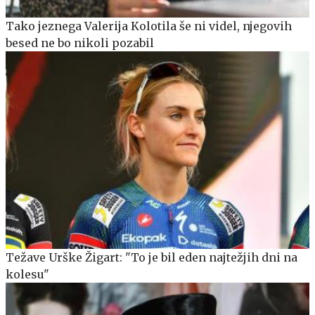
Tako jeznega Valerija Kolotila še ni videl, njegovih
besed ne bo nikoli pozabil
Težave Urške Žigart: "To je bil eden najtežjih dni na
kolesu"