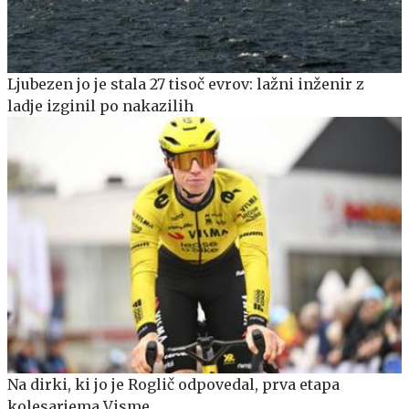
Ljubezen jo je stala 27 tisoč evrov: lažni inženir z
ladje izginil po nakazilih
Na dirki, ki jo je Roglič odpovedal, prva etapa
kolesarjema Visme