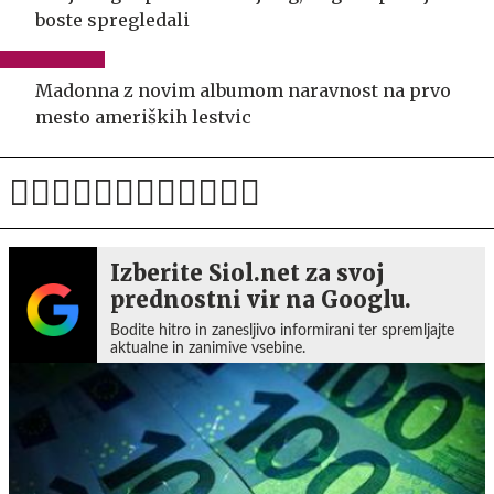
boste spregledali
Madonna z novim albumom naravnost na prvo
mesto ameriških lestvic
Izberite Siol.net za svoj
prednostni vir na Googlu.
Bodite hitro in zanesljivo informirani ter spremljajte
aktualne in zanimive vsebine.