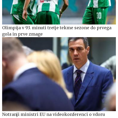
Olimpija v 93. minuti tretje tekme sezone do prvega
gola in prve zmage
Notranji ministri EU na videokonferenci o vdoru