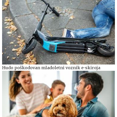
Hudo poškodovan mladoletni voznik e-skiroja