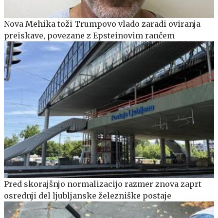
Nova Mehika toži Trumpovo vlado zaradi oviranja
preiskave, povezane z Epsteinovim rančem
Pred skorajšnjo normalizacijo razmer znova zaprt
osrednji del ljubljanske železniške postaje