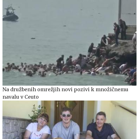
Na družbenih omrežjih novi pozivi k množičnemu
navalu v Ceuto