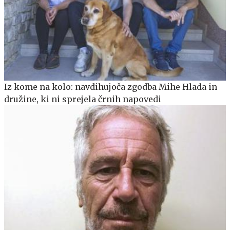
Iz kome na kolo: navdihujoča zgodba Mihe Hlada in
družine, ki ni sprejela črnih napovedi