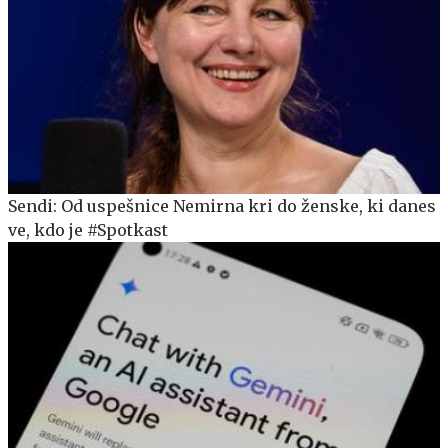
Sendi: Od uspešnice Nemirna kri do ženske, ki danes
ve, kdo je #Spotkast