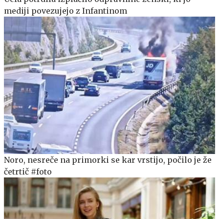
mediji povezujejo z Infantinom
Noro, nesreče na primorki se kar vrstijo, počilo je že
četrtič #foto