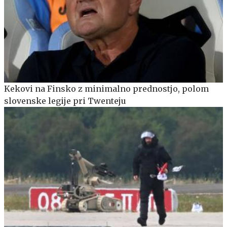
Kekovi na Finsko z minimalno prednostjo, polom
slovenske legije pri Twenteju