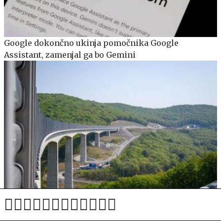
Google dokončno ukinja pomočnika Google
Assistant, zamenjal ga bo Gemini
Vlada imenovala nove nadzornike družbe 2TDK