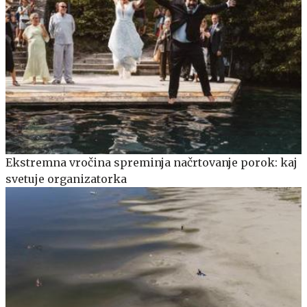
Ekstremna vročina spreminja načrtovanje porok: kaj
svetuje organizatorka