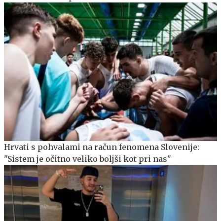
Hrvati s pohvalami na račun fenomena Slovenije:
"Sistem je očitno veliko boljši kot pri nas"