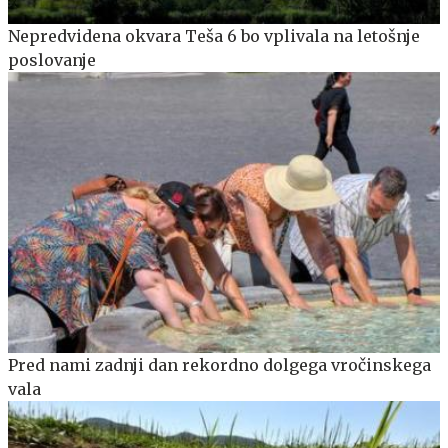
Nepredvidena okvara Teša 6 bo vplivala na letošnje
poslovanje
Pred nami zadnji dan rekordno dolgega vročinskega
vala