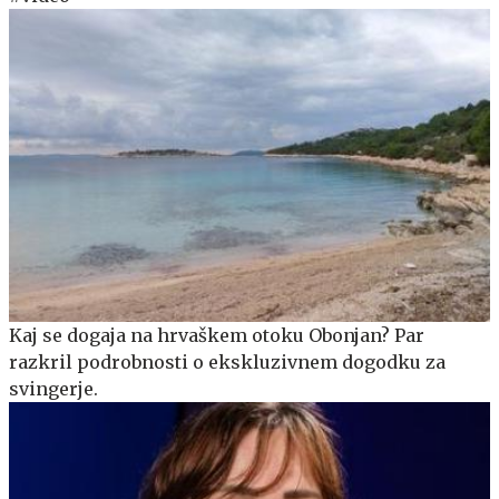
Kaj se dogaja na hrvaškem otoku Obonjan? Par
razkril podrobnosti o ekskluzivnem dogodku za
svingerje.