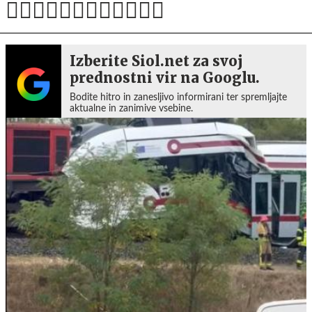
Izberite Siol.net za svoj
prednostni vir na Googlu.
Bodite hitro in zanesljivo informirani ter spremljajte
aktualne in zanimive vsebine.