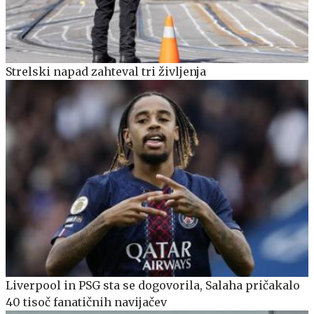
Strelski napad zahteval tri življenja
Liverpool in PSG sta se dogovorila, Salaha pričakalo
40 tisoč fanatičnih navijačev