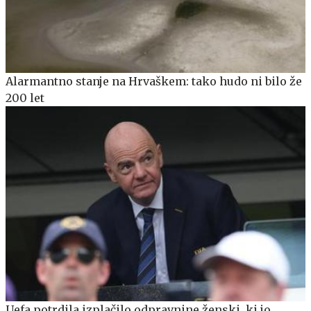
Alarmantno stanje na Hrvaškem: tako hudo ni bilo že
200 let
Uefa potrdila izplačilo odpravnine ženski, ki jo