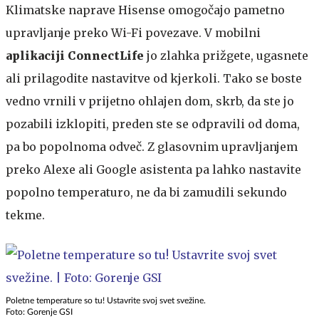
Klimatske naprave Hisense omogočajo pametno
upravljanje preko Wi-Fi povezave. V mobilni
aplikaciji ConnectLife
jo zlahka prižgete, ugasnete
ali prilagodite nastavitve od kjerkoli. Tako se boste
vedno vrnili v prijetno ohlajen dom, skrb, da ste jo
pozabili izklopiti, preden ste se odpravili od doma,
pa bo popolnoma odveč. Z glasovnim upravljanjem
preko Alexe ali Google asistenta pa lahko nastavite
popolno temperaturo, ne da bi zamudili sekundo
tekme.
Poletne temperature so tu! Ustavrite svoj svet svežine.
Foto: Gorenje GSI