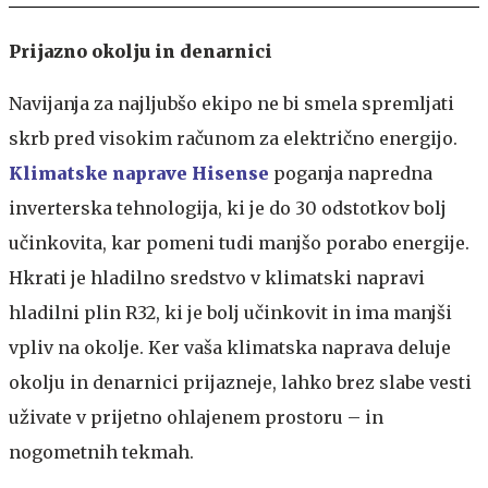
Prijazno okolju in denarnici
Navijanja za najljubšo ekipo ne bi smela spremljati
skrb pred visokim računom za električno energijo.
Klimatske naprave Hisense
poganja napredna
inverterska tehnologija, ki je do 30 odstotkov bolj
učinkovita, kar pomeni tudi manjšo porabo energije.
Hkrati je hladilno sredstvo v klimatski napravi
hladilni plin R32, ki je bolj učinkovit in ima manjši
vpliv na okolje. Ker vaša klimatska naprava deluje
okolju in denarnici prijazneje, lahko brez slabe vesti
uživate v prijetno ohlajenem prostoru – in
nogometnih tekmah.