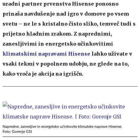
uradni partner prvenstva Hisense ponosno
prinaša navdušenje nad igro v domove po vsem
svetu – ne le s kristalno čisto sliko, temveč tudi s
prijetno hladnim zrakom. Z naprednimi,
zanesljivimi in energetsko učinkovitimi
klimatskimi napravami Hisense
lahko uživate v
vsaki tekmi v popolnem udobju, ne glede na to,
kako vroča je akcija na igrišču.
Napredne, zanesljive in energetsko učinkovite klimatske naprave Hisense.
Foto: Gorenje GSI