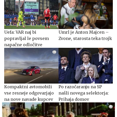
Uefa: VAR naj bi
Umrl je Anton Majcen –
popravljal le povsem
Zvone, starosta teka trojk
napačne odločitve
Kompaktni avtomobili
Po razočaranju na SP
vse resneje odgovarjajo
našli novega selektorja:
na nove navade kupcev
Prihaja domov