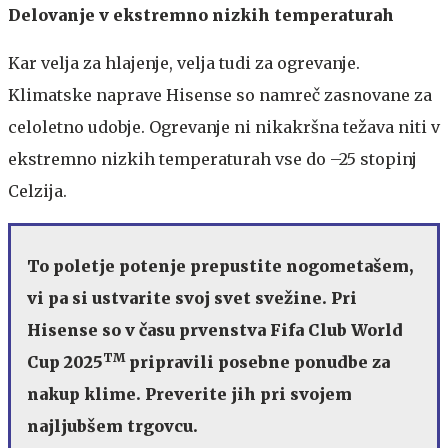
Delovanje v ekstremno nizkih temperaturah
Kar velja za hlajenje, velja tudi za ogrevanje.
Klimatske naprave Hisense so namreč zasnovane za
celoletno udobje. Ogrevanje ni nikakršna težava niti v
ekstremno nizkih temperaturah vse do –25 stopinj
Celzija.
To poletje potenje prepustite nogometašem,
vi pa si ustvarite svoj svet svežine. Pri
Hisense so v času prvenstva Fifa Club World
TM
Cup 2025
pripravili posebne ponudbe za
nakup klime. Preverite jih pri svojem
najljubšem trgovcu.