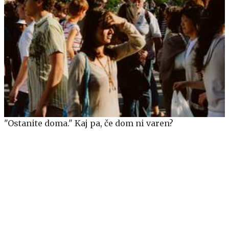
"Ostanite doma." Kaj pa, če dom ni varen?