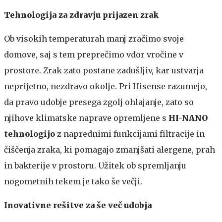
Tehnologija za zdravju prijazen zrak
Ob visokih temperaturah manj zračimo svoje
domove, saj s tem preprečimo vdor vročine v
prostore. Zrak zato postane zadušljiv, kar ustvarja
neprijetno, nezdravo okolje. Pri Hisense razumejo,
da pravo udobje presega zgolj ohlajanje, zato so
njihove klimatske naprave opremljene s
HI-NANO
tehnologijo
z naprednimi funkcijami filtracije in
čiščenja zraka, ki pomagajo zmanjšati alergene, prah
in bakterije v prostoru. Užitek ob spremljanju
nogometnih tekem je tako še večji.
Inovativne rešitve za še več udobja