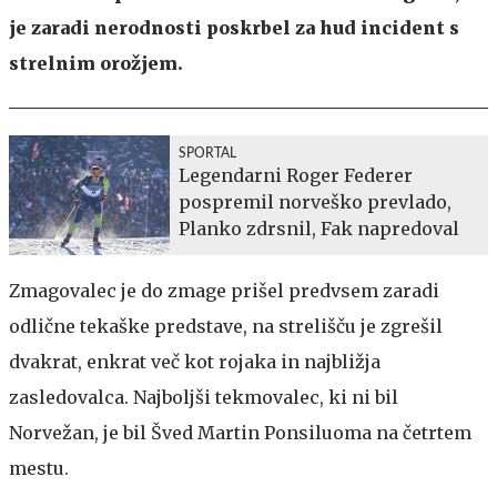
je zaradi nerodnosti poskrbel za hud incident s
strelnim orožjem.
SPORTAL
Legendarni Roger Federer
pospremil norveško prevlado,
Planko zdrsnil, Fak napredoval
Zmagovalec je do zmage prišel predvsem zaradi
odlične tekaške predstave, na strelišču je zgrešil
dvakrat, enkrat več kot rojaka in najbližja
zasledovalca. Najboljši tekmovalec, ki ni bil
Norvežan, je bil Šved Martin Ponsiluoma na četrtem
mestu.