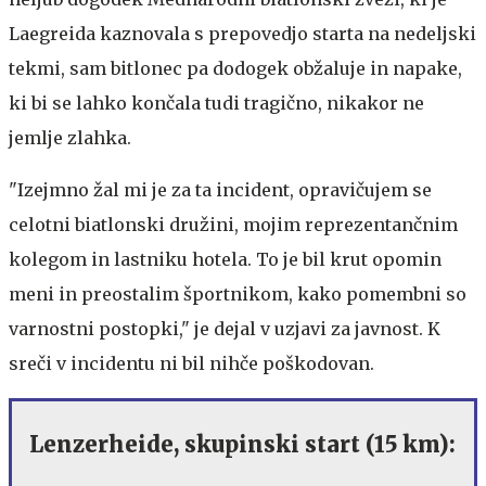
Laegreida kaznovala s prepovedjo starta na nedeljski
tekmi, sam bitlonec pa dodogek obžaluje in napake,
ki bi se lahko končala tudi tragično, nikakor ne
jemlje zlahka.
"Izejmno žal mi je za ta incident, opravičujem se
celotni biatlonski družini, mojim reprezentančnim
kolegom in lastniku hotela. To je bil krut opomin
meni in preostalim športnikom, kako pomembni so
varnostni postopki," je dejal v uzjavi za javnost. K
sreči v incidentu ni bil nihče poškodovan.
Lenzerheide, skupinski start (15 km):