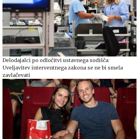
Delodajalci po odločitvi ustavnega sodišča:
Uveljavitev interventnega zakona se ne bi smela
zavlačevati