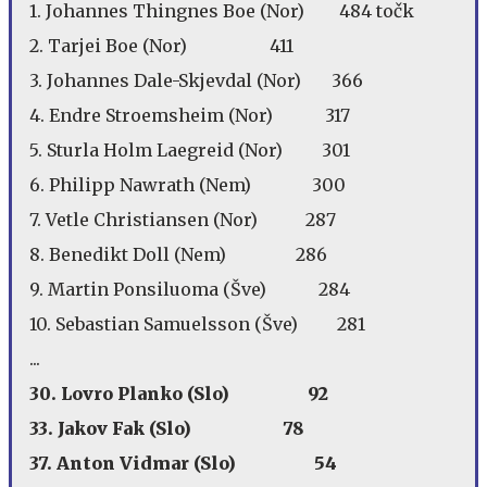
1. Johannes Thingnes Boe (Nor) 484 točk
2. Tarjei Boe (Nor) 411
3. Johannes Dale-Skjevdal (Nor) 366
4. Endre Stroemsheim (Nor) 317
5. Sturla Holm Laegreid (Nor) 301
6. Philipp Nawrath (Nem) 300
7. Vetle Christiansen (Nor) 287
8. Benedikt Doll (Nem) 286
9. Martin Ponsiluoma (Šve) 284
10. Sebastian Samuelsson (Šve) 281
...
30. Lovro Planko (Slo) 92
33. Jakov Fak (Slo) 78
37. Anton Vidmar (Slo) 54