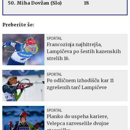
50. Miha Dovžan (Slo) 18
Preberite še:
SPORTAL
Francozinja najhitrejša,
Lampičeva po šestih kazenskih
strelih 16.
SPORTAL
Po odličnem izhodišču kar 11
zgrešenih tarč Lampičeve
SPORTAL
Planko do uspeha kariere,
Velepca razveselile dvojne