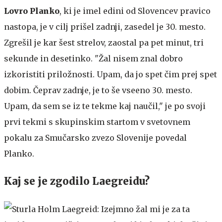
Lovro Planko
, ki je imel edini od Slovencev pravico
nastopa, je v cilj prišel zadnji, zasedel je 30. mesto.
Zgrešil je kar šest strelov, zaostal pa pet minut, tri
sekunde in desetinko. "Žal nisem znal dobro
izkoristiti priložnosti. Upam, da jo spet čim prej spet
dobim. Čeprav zadnje, je to še vseeno 30. mesto.
Upam, da sem se iz te tekme kaj naučil," je po svoji
prvi tekmi s skupinskim startom v svetovnem
pokalu za Smučarsko zvezo Slovenije povedal
Planko.
Kaj se je zgodilo Laegreidu?