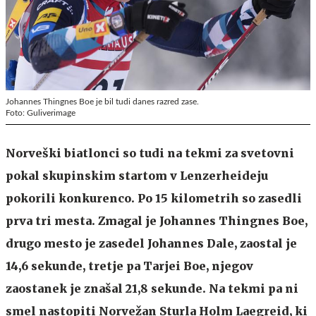
Johannes Thingnes Boe je bil tudi danes razred zase.
Foto: Guliverimage
Norveški biatlonci so tudi na tekmi za svetovni
pokal skupinskim startom v Lenzerheideju
pokorili konkurenco. Po 15 kilometrih so zasedli
prva tri mesta. Zmagal je Johannes Thingnes Boe,
drugo mesto je zasedel Johannes Dale, zaostal je
14,6 sekunde, tretje pa Tarjei Boe, njegov
zaostanek je znašal 21,8 sekunde. Na tekmi pa ni
smel nastopiti Norvežan Sturla Holm Laegreid, ki