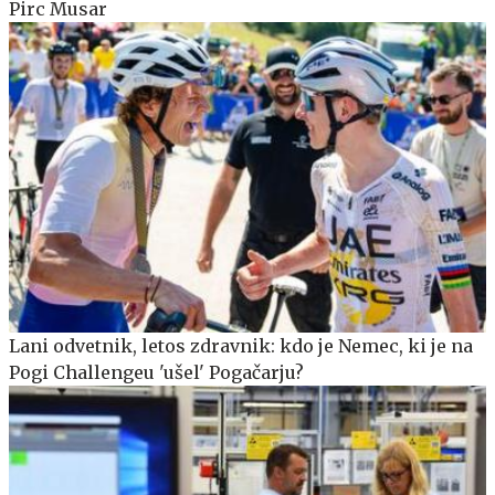
Pirc Musar
Lani odvetnik, letos zdravnik: kdo je Nemec, ki je na
Pogi Challengeu 'ušel' Pogačarju?