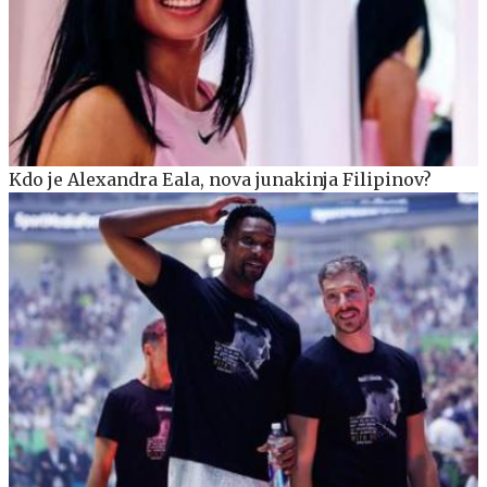
Kdo je Alexandra Eala, nova junakinja Filipinov?