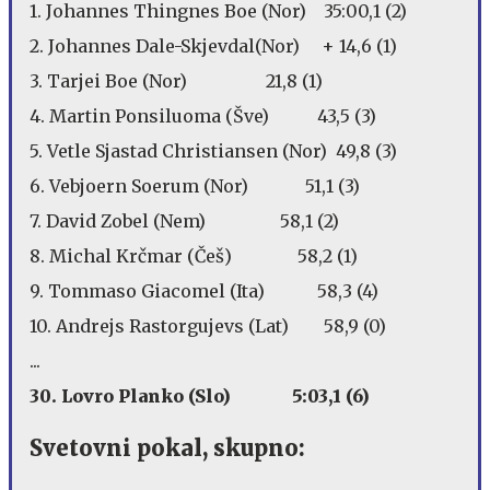
1. Johannes Thingnes Boe (Nor) 35:00,1 (2)
2. Johannes Dale-Skjevdal(Nor) + 14,6 (1)
3. Tarjei Boe (Nor) 21,8 (1)
4. Martin Ponsiluoma (Šve) 43,5 (3)
5. Vetle Sjastad Christiansen (Nor) 49,8 (3)
6. Vebjoern Soerum (Nor) 51,1 (3)
7. David Zobel (Nem) 58,1 (2)
8. Michal Krčmar (Češ) 58,2 (1)
9. Tommaso Giacomel (Ita) 58,3 (4)
10. Andrejs Rastorgujevs (Lat) 58,9 (0)
...
30. Lovro Planko (Slo) 5:03,1 (6)
Svetovni pokal, skupno: