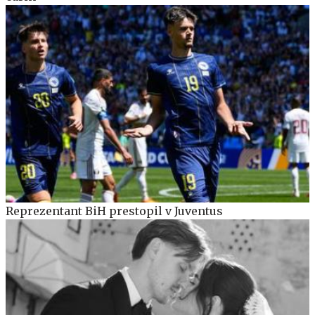
Reprezentant BiH prestopil v Juventus