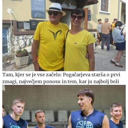
Tam, kjer se je vse začelo: Pogačarjeva starša o prvi
zmagi, največjem ponosu in tem, kar ju najbolj boli