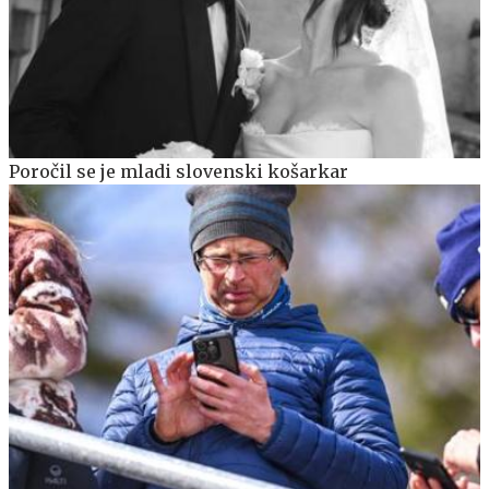
Poročil se je mladi slovenski košarkar