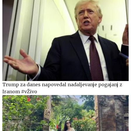
Trump za danes napovedal nadaljevanje pogajanj z
Iranom #vŽivo