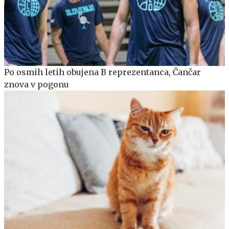
Po osmih letih obujena B reprezentanca, Čančar
znova v pogonu