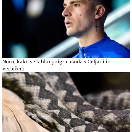
Noro, kako se lahko poigra usoda s Celjani in
Verbičem!