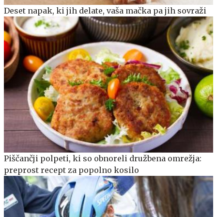
Deset napak, ki jih delate, vaša mačka pa jih sovraži
Piščančji polpeti, ki so obnoreli družbena omrežja:
preprost recept za popolno kosilo