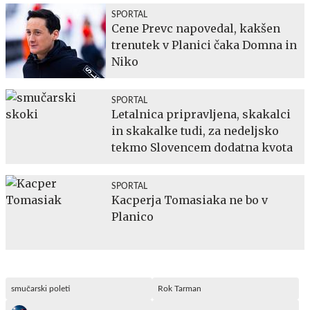
SPORTAL
Cene Prevc napovedal, kakšen
trenutek v Planici čaka Domna in
Niko
SPORTAL
Letalnica pripravljena, skakalci
in skakalke tudi, za nedeljsko
tekmo Slovencem dodatna kvota
SPORTAL
Kacperja Tomasiaka ne bo v
Planico
smučarski poleti
Rok Tarman