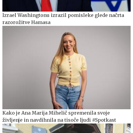
Izrael Washingtonu izrazil pomisleke glede načrta
razorožitve Hamasa
Kako je Ana Marija Mihelič spremenila svoje
življenje in navdihnila na tisoče ljudi #Spotkast