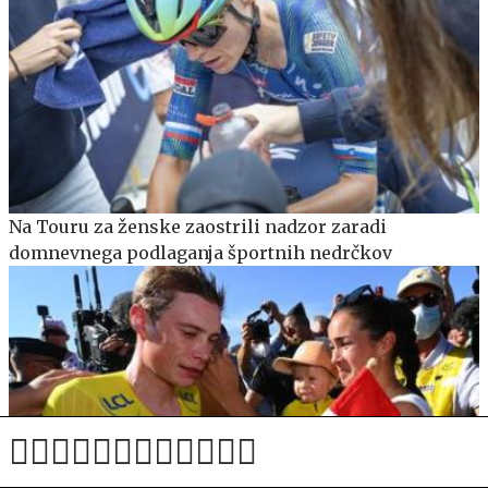
Na Touru za ženske zaostrili nadzor zaradi
domnevnega podlaganja športnih nedrčkov