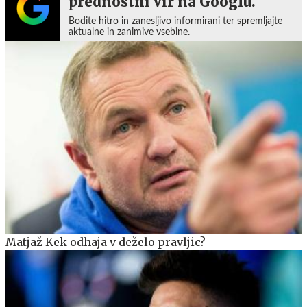
prednostni vir na Googlu.
Bodite hitro in zanesljivo informirani ter spremljajte
aktualne in zanimive vsebine.
Matjaž Kek odhaja v deželo pravljic?