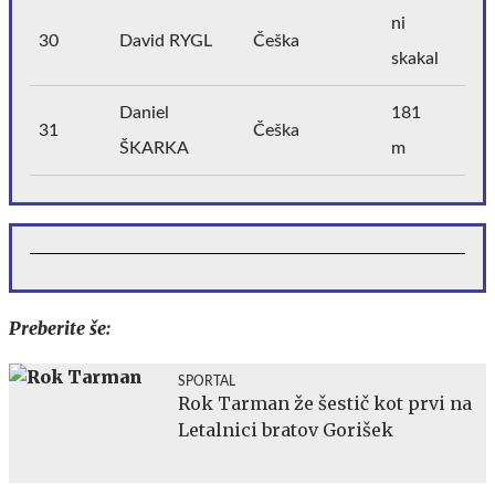
ni
30
David RYGL
Češka
skakal
Daniel
181
31
Češka
ŠKARKA
m
Preberite še:
SPORTAL
Rok Tarman že šestič kot prvi na
Letalnici bratov Gorišek