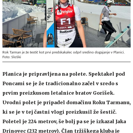
Rok Tarman je že šestič kot prvi predskakalec odprl sredino dogajanje v Planici.
Foto: SloSki
Planica je pripravljena na polete. Spektakel pod
Poncami se je že tradicionalno začel v sredo s
prvim preizkusom letalnice bratov Gorišek.
Uvodni polet je pripadel domačinu Roku Tarmanu,
ki se je v tej častni vlogi preizkusil že šestič.
Poletel je 224 metrov, še bolj pa se je izkazal Jaka
Drinovec (232 metrov). Član tržiškega kluba je