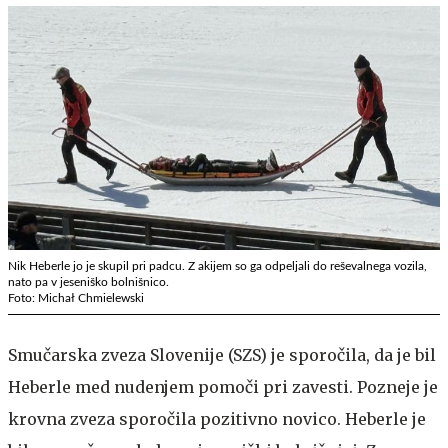
Nik Heberle jo je skupil pri padcu. Z akijem so ga odpeljali do reševalnega vozila,
nato pa v jeseniško bolnišnico.
Foto: Michał Chmielewski
Smučarska zveza Slovenije (SZS) je sporočila, da je bil
Heberle med nudenjem pomoči pri zavesti. Pozneje je
krovna zveza sporočila pozitivno novico. Heberle je