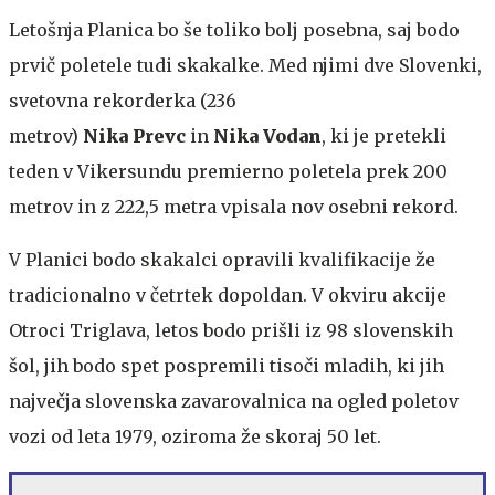
Letošnja Planica bo še toliko bolj posebna, saj bodo
prvič poletele tudi skakalke. Med njimi dve Slovenki,
svetovna rekorderka (236
metrov)
Nika Prevc
in
Nika Vodan
, ki je pretekli
teden v Vikersundu premierno poletela prek 200
metrov in z 222,5 metra vpisala nov osebni rekord.
V Planici bodo skakalci opravili kvalifikacije že
tradicionalno v četrtek dopoldan. V okviru akcije
Otroci Triglava, letos bodo prišli iz 98 slovenskih
šol, jih bodo spet pospremili tisoči mladih, ki jih
največja slovenska zavarovalnica na ogled poletov
vozi od leta 1979, oziroma že skoraj 50 let.