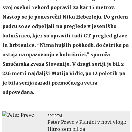
svoj osebni rekord popravil za kar 15 metrov.
Nastop se je ponesrečil Niku Heberleju. Po grdem
padcu so se odpeljali na preglede v jeseniško
bolnišnico, kjer so opravili tudi CT pregled glave
in hrbtenice. "Nima hujših poškodb, do četrtka pa
ostaja na opazovanju v bolnišnici," sporoča
Smučarska zveza Slovenije. V drugi seriji je bil z
226 metri najdaljši Matija Vidic, po 12 poletih pa
je bila serija zaradi premočnega vetra
odpovedana.
SPORTAL
Peter Prevc v Planici v novi vlogi:
Hitro sem bil za