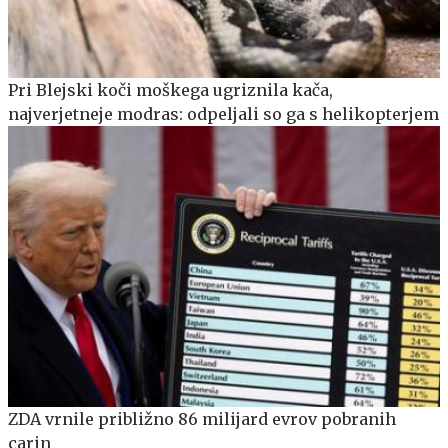
Pri Blejski koči moškega ugriznila kača,
najverjetneje modras: odpeljali so ga s helikopterjem
ZDA vrnile približno 86 milijard evrov pobranih
carin