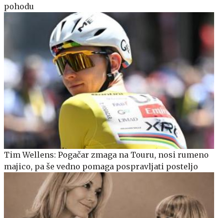
pohodu
Tim Wellens: Pogačar zmaga na Touru, nosi rumeno
majico, pa še vedno pomaga pospravljati posteljo