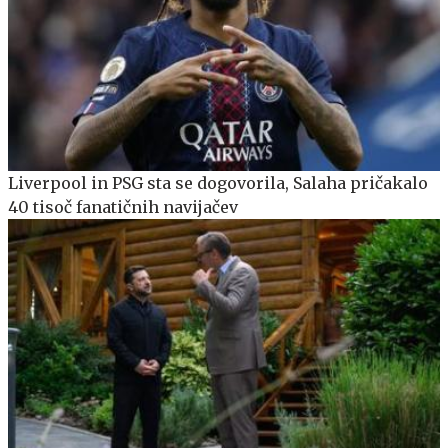
Liverpool in PSG sta se dogovorila, Salaha pričakalo
40 tisoč fanatičnih navijačev