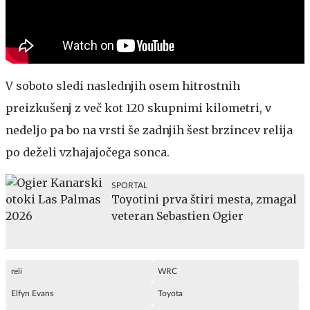
V soboto sledi naslednjih osem hitrostnih
preizkušenj z več kot 120 skupnimi kilometri, v
nedeljo pa bo na vrsti še zadnjih šest brzincev relija
po deželi vzhajajočega sonca.
SPORTAL
Toyotini prva štiri mesta, zmagal
veteran Sebastien Ogier
reli
WRC
Elfyn Evans
Toyota