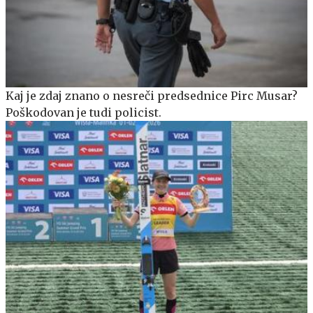
Kaj je zdaj znano o nesreči predsednice Pirc Musar?
Poškodovan je tudi policist.