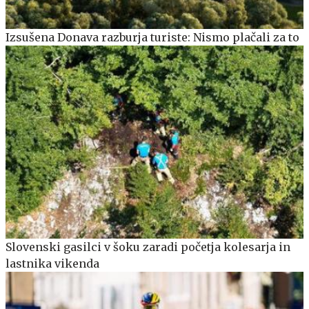
Izsušena Donava razburja turiste: Nismo plačali za to
Slovenski gasilci v šoku zaradi početja kolesarja in
lastnika vikenda