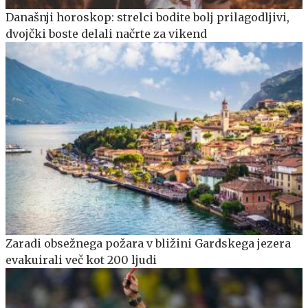
Današnji horoskop: strelci bodite bolj prilagodljivi,
dvojčki boste delali načrte za vikend
Zaradi obsežnega požara v bližini Gardskega jezera
evakuirali več kot 200 ljudi