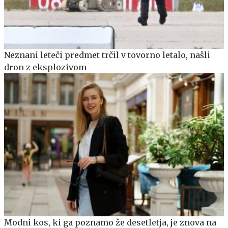
Neznani leteči predmet trčil v tovorno letalo, našli
dron z eksplozivom
Modni kos, ki ga poznamo že desetletja, je znova na