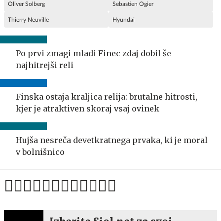
Oliver Solberg
Sebastien Ogier
Thierry Neuville
Hyundai
Po prvi zmagi mladi Finec zdaj dobil še
najhitrejši reli
Finska ostaja kraljica relija: brutalne hitrosti,
kjer je atraktiven skoraj vsaj ovinek
Hujša nesreča devetkratnega prvaka, ki je moral
v bolnišnico