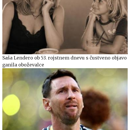
Saša Lendero ob 53. rojstnem dnevu s čustveno objavo
ganila oboževalce