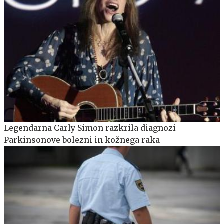
Legendarna Carly Simon razkrila diagnozi
Parkinsonove bolezni in kožnega raka