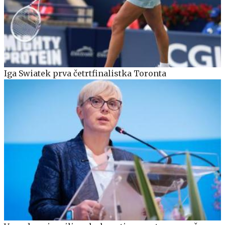
Iga Swiatek prva četrtfinalistka Toronta