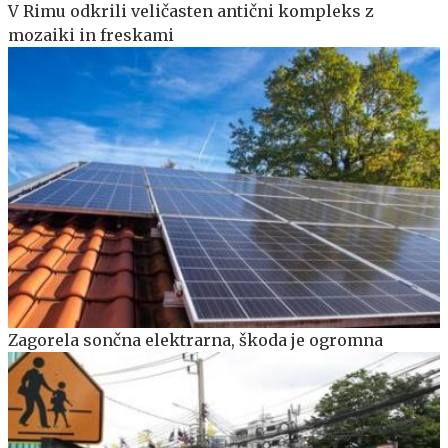
V Rimu odkrili veličasten antični kompleks z
mozaiki in freskami
Zagorela sončna elektrarna, škoda je ogromna