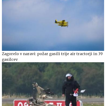
Zagorelo v naravi: požar gasili trije air tractorji in 39
gasilcev