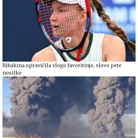
Ribakina upravičila vlogo favoritinje, slovo pete
nosilke