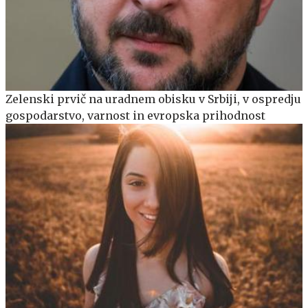
Zelenski prvič na uradnem obisku v Srbiji, v ospredju
gospodarstvo, varnost in evropska prihodnost