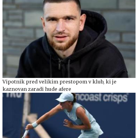
Vipotnik pred velikim prestopom v klub, ki je
kaznovan zaradi hude afere