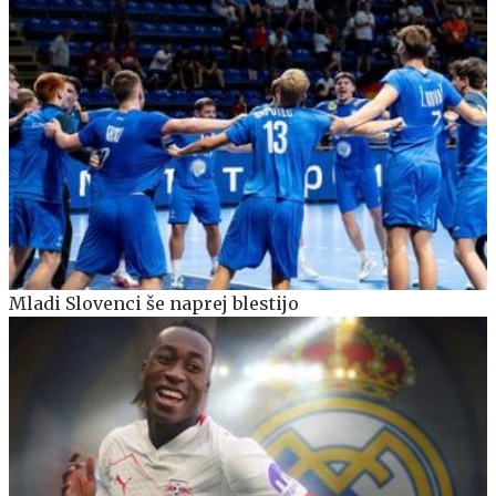
Mladi Slovenci še naprej blestijo