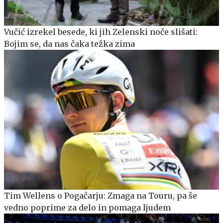
Vučić izrekel besede, ki jih Zelenski noče slišati:
Bojim se, da nas čaka težka zima
Tim Wellens o Pogačarju: Zmaga na Touru, pa še
vedno poprime za delo in pomaga ljudem