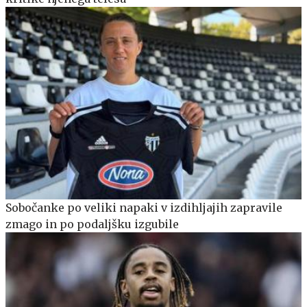
Sobočanke po veliki napaki v izdihljajih zapravile
zmago in po podaljšku izgubile