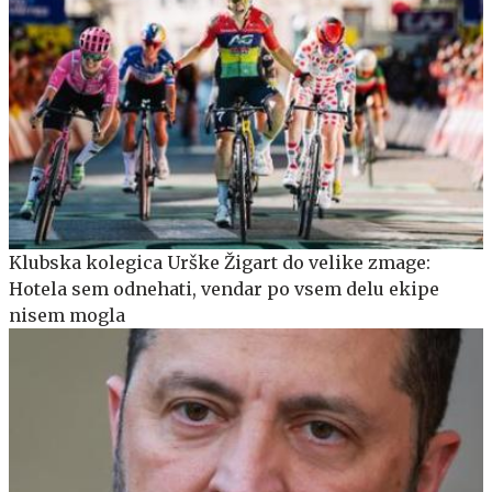
Klubska kolegica Urške Žigart do velike zmage:
Hotela sem odnehati, vendar po vsem delu ekipe
nisem mogla