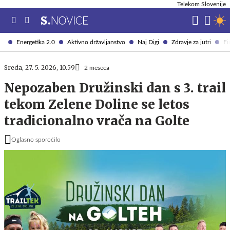
Telekom Slovenije
Energetika 2.0
Aktivno državljanstvo
Naj Digi
Zdravje za jutri
Fi
Sreda, 27. 5. 2026, 10.59
2 meseca
Nepozaben Družinski dan s 3. trail
tekom Zelene Doline se letos
tradicionalno vrača na Golte
Oglasno sporočilo