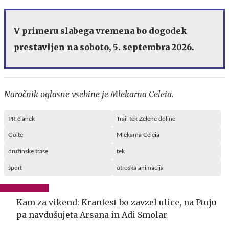
V primeru slabega vremena bo dogodek
prestavljen na soboto, 5. septembra 2026.
Naročnik oglasne vsebine je Mlekarna Celeia.
PR članek
Trail tek Zelene doline
Golte
Mlekarna Celeia
družinske trase
tek
šport
otroška animacija
Kam za vikend: Kranfest bo zavzel ulice, na Ptuju
pa navdušujeta Arsana in Adi Smolar