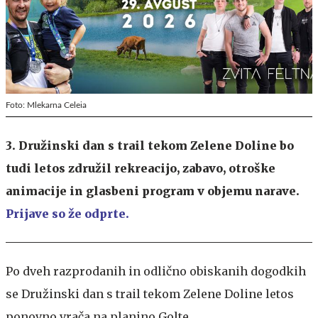
Foto: Mlekarna Celeia
3. Družinski dan s trail tekom Zelene Doline bo
tudi letos združil rekreacijo, zabavo, otroške
animacije in glasbeni program v objemu narave.
Prijave so že odprte.
Po dveh razprodanih in odlično obiskanih dogodkih
se Družinski dan s trail tekom Zelene Doline letos
ponovno vrača na planino Golte.