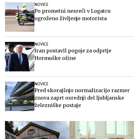
NOVICE
Po prometni nesreči v Logatcu
ogroženo življenje motorista
NOVICE
Iran postavil pogoje za odprtje
Hormuške ožine
NOVICE
Pred skorajšnjo normalizacijo razmer
znova zaprt osrednji del ljubljanske
železniške postaje