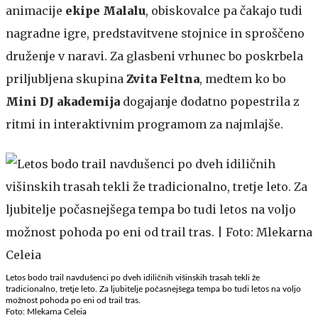
animacije
ekipe Malalu
, obiskovalce pa čakajo tudi
nagradne igre, predstavitvene stojnice in sproščeno
druženje v naravi. Za glasbeni vrhunec bo poskrbela
priljubljena skupina
Zvita Feltna
, medtem ko bo
Mini DJ akademija
dogajanje dodatno popestrila z
ritmi in interaktivnim programom za najmlajše.
​​​​​​​Letos bodo trail navdušenci po dveh idiličnih višinskih trasah tekli že
tradicionalno, tretje leto. Za ljubitelje počasnejšega tempa bo tudi letos na voljo
možnost pohoda po eni od trail tras.
Foto: Mlekarna Celeia