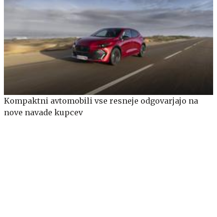
Kompaktni avtomobili vse resneje odgovarjajo na
nove navade kupcev