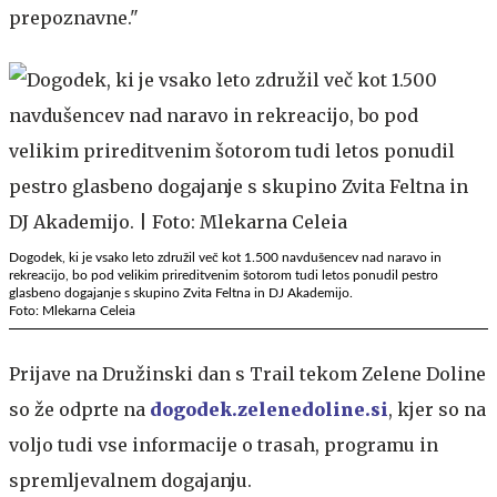
prepoznavne."
​​​​​​​Dogodek, ki je vsako leto združil več kot 1.500 navdušencev nad naravo in
rekreacijo, bo pod velikim prireditvenim šotorom tudi letos ponudil pestro
glasbeno dogajanje s skupino Zvita Feltna in DJ Akademijo.
Foto: Mlekarna Celeia
​​​​​​​Prijave na Družinski dan s Trail tekom Zelene Doline
so že odprte na
dogodek.zelenedoline.si
, kjer so na
voljo tudi vse informacije o trasah, programu in
spremljevalnem dogajanju.