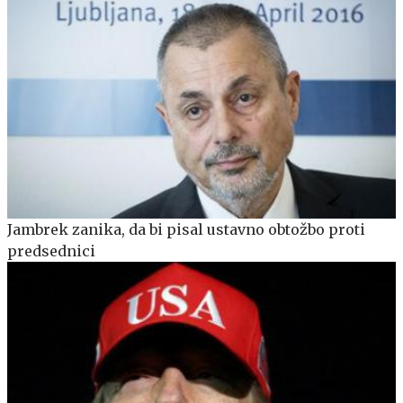
Jambrek zanika, da bi pisal ustavno obtožbo proti
predsednici