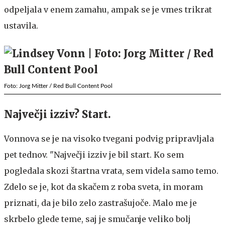
odpeljala v enem zamahu, ampak se je vmes trikrat
ustavila.
Foto: Jorg Mitter / Red Bull Content Pool
Največji izziv? Start.
Vonnova se je na visoko tvegani podvig pripravljala
pet tednov. "Največji izziv je bil start. Ko sem
pogledala skozi štartna vrata, sem videla samo temo.
Zdelo se je, kot da skačem z roba sveta, in moram
priznati, da je bilo zelo zastrašujoče. Malo me je
skrbelo glede teme, saj je smučanje veliko bolj