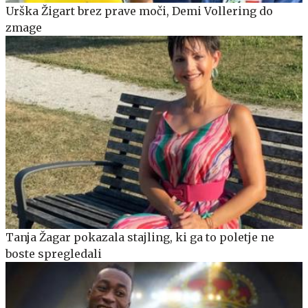
Urška Žigart brez prave moči, Demi Vollering do
zmage
Tanja Žagar pokazala stajling, ki ga to poletje ne
boste spregledali