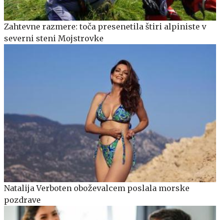
Zahtevne razmere: toča presenetila štiri alpiniste v
severni steni Mojstrovke
Natalija Verboten oboževalcem poslala morske
pozdrave