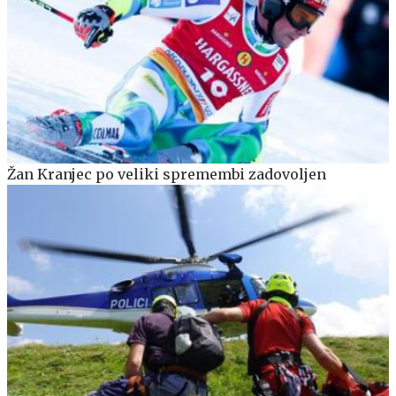
Žan Kranjec po veliki spremembi zadovoljen