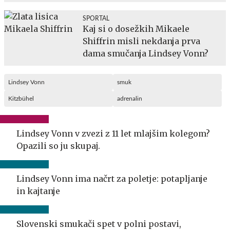
SPORTAL
Kaj si o dosežkih Mikaele
Shiffrin misli nekdanja prva
dama smučanja Lindsey Vonn?
Lindsey Vonn
smuk
Kitzbühel
adrenalin
Lindsey Vonn v zvezi z 11 let mlajšim kolegom?
Opazili so ju skupaj.
Lindsey Vonn ima načrt za poletje: potapljanje
in kajtanje
Slovenski smukači spet v polni postavi,