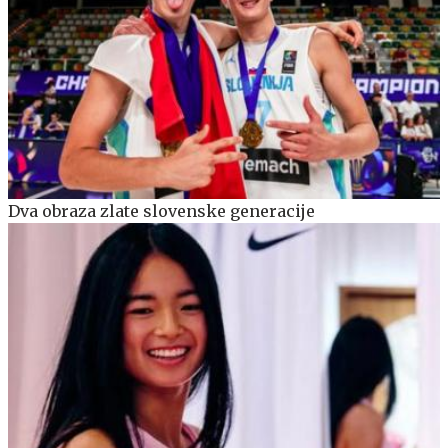
Dva obraza zlate slovenske generacije