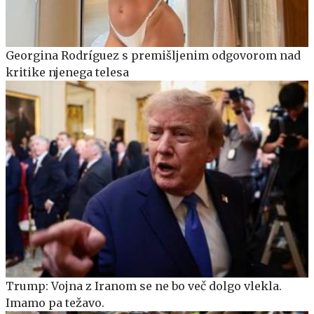
Georgina Rodríguez s premišljenim odgovorom nad
kritike njenega telesa
Trump: Vojna z Iranom se ne bo več dolgo vlekla.
Imamo pa težavo.