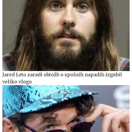
Jared Leto zaradi obtožb o spolnih napadih izgubil
veliko vlogo