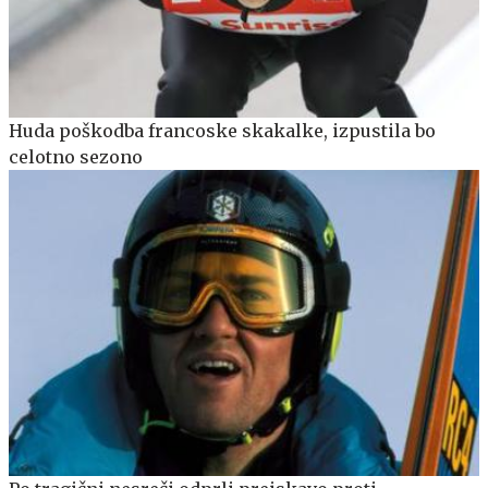
Huda poškodba francoske skakalke, izpustila bo
celotno sezono