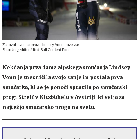
Zadovoljstvo na obrazu Lindsey Vonn pove vse.
Foto: Jorg Mitter / Red Bull Content Pool
Nekdanja prva dama alpskega smučanja Lindsey
Vonn je uresničila svoje sanje in postala prva
smučarka, ki se je ponoči spustila po smučarski
progi Streif v Kitzbühelu v Avstriji, ki velja za
najtežjo smučarsko progo na svetu.