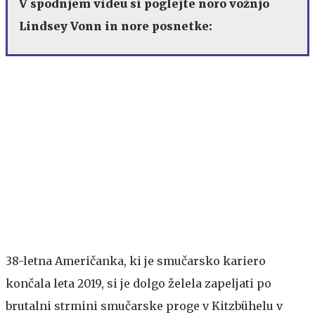
V spodnjem videu si poglejte noro vožnjo
Lindsey Vonn in nore posnetke:
38-letna Američanka, ki je smučarsko kariero
končala leta 2019, si je dolgo želela zapeljati po
brutalni strmini smučarske proge v Kitzbühelu v