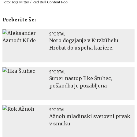
Foto: Jorg Mitter / Red Bull Content Pool
Preberite še:
SPORTAL
Noro dogajanje v Kitzbühelu!
Hrobat do uspeha kariere.
SPORTAL
Super nastop Ilke Štuhec,
poškodba je pozabljena
SPORTAL
Ažnoh mladinski svetovni prvak
v smuku