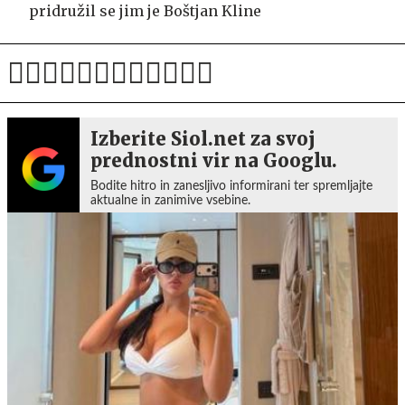
pridružil se jim je Boštjan Kline
Izberite Siol.net za svoj
prednostni vir na Googlu.
Bodite hitro in zanesljivo informirani ter spremljajte
aktualne in zanimive vsebine.