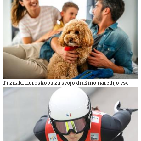
Ti znaki horoskopa za svojo družino naredijo vse