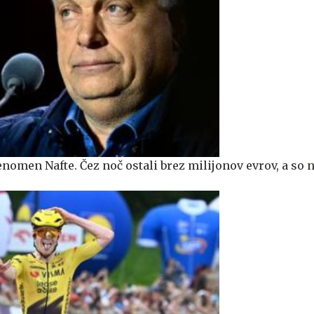
enomen Nafte. Čez noč ostali brez milijonov evrov, a so n