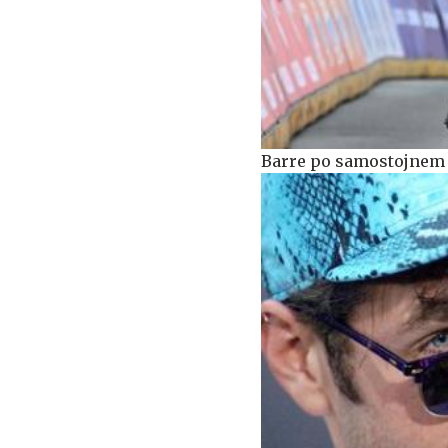
Barre po samostojnem n