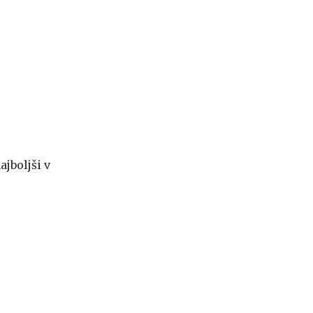
ajboljši v