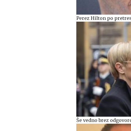
Perez Hilton po pretres
Še vedno brez odgovoro