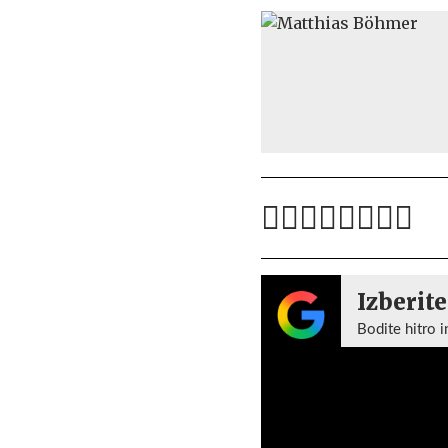
Izberite
Bodite hitro i