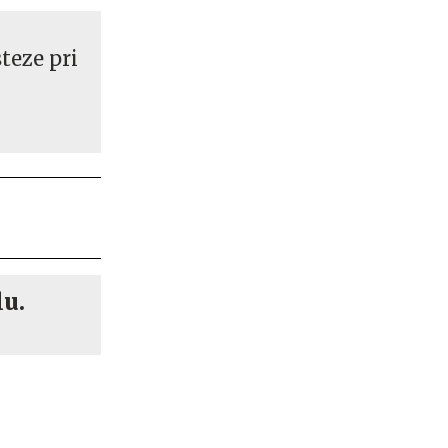
teze pri
lu.