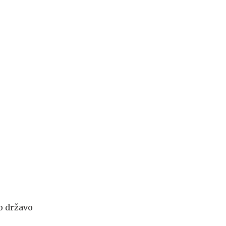
o državo