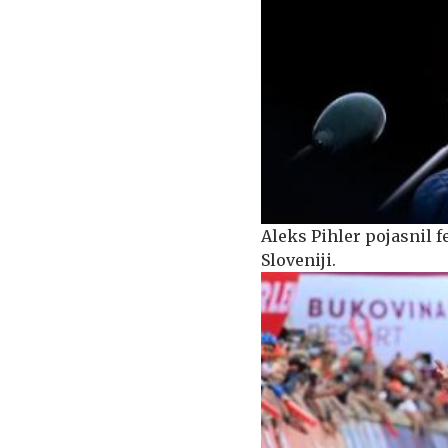
Aleks Pihler pojasnil f
Sloveniji.