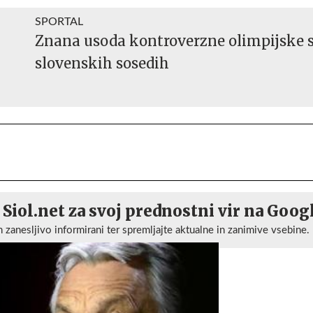
SPORTAL
Znana usoda kontroverzne olimpijske s
slovenskih sosedih
 Siol.net za svoj prednostni vir na Goog
n zanesljivo informirani ter spremljajte aktualne in zanimive vsebine.