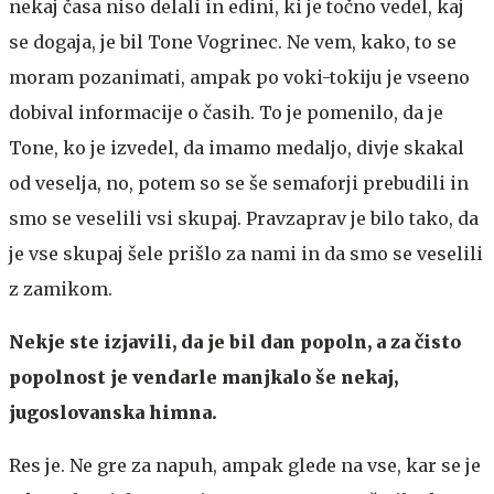
nekaj časa niso delali in edini, ki je točno vedel, kaj
se dogaja, je bil Tone Vogrinec. Ne vem, kako, to se
moram pozanimati, ampak po voki-tokiju je vseeno
dobival informacije o časih. To je pomenilo, da je
Tone, ko je izvedel, da imamo medaljo, divje skakal
od veselja, no, potem so se še semaforji prebudili in
smo se veselili vsi skupaj. Pravzaprav je bilo tako, da
je vse skupaj šele prišlo za nami in da smo se veselili
z zamikom.
Nekje ste izjavili, da je bil dan popoln, a za čisto
popolnost je vendarle manjkalo še nekaj,
jugoslovanska himna.
Res je. Ne gre za napuh, ampak glede na vse, kar se je