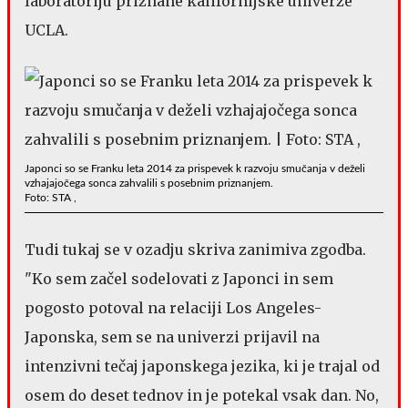
laboratoriju priznane kalifornijske univerze
UCLA.
Japonci so se Franku leta 2014 za prispevek k razvoju smučanja v deželi
vzhajajočega sonca zahvalili s posebnim priznanjem.
Foto: STA ,
Tudi tukaj se v ozadju skriva zanimiva zgodba.
"Ko sem začel sodelovati z Japonci in sem
pogosto potoval na relaciji Los Angeles-
Japonska, sem se na univerzi prijavil na
intenzivni tečaj japonskega jezika, ki je trajal od
osem do deset tednov in je potekal vsak dan. No,