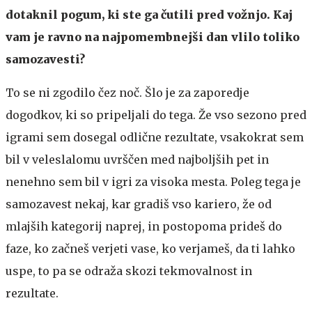
dotaknil pogum, ki ste ga čutili pred vožnjo. Kaj
vam je ravno na najpomembnejši dan vlilo toliko
samozavesti?
To se ni zgodilo čez noč. Šlo je za zaporedje
dogodkov, ki so pripeljali do tega. Že vso sezono pred
igrami sem dosegal odlične rezultate, vsakokrat sem
bil v veleslalomu uvrščen med najboljših pet in
nenehno sem bil v igri za visoka mesta. Poleg tega je
samozavest nekaj, kar gradiš vso kariero, že od
mlajših kategorij naprej, in postopoma prideš do
faze, ko začneš verjeti vase, ko verjameš, da ti lahko
uspe, to pa se odraža skozi tekmovalnost in
rezultate.