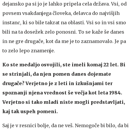
dejansko pa si jo je lahko pripela cela država. Vsi, od
povsem vsakdanjega človeka, delavca do najvišjih
instanc, ki so bile takrat na oblasti. Vsi so in vsi smo
bili na ta dosežek zelo ponosni. To se kaže še danes
in ne gre drugače, kot da me je to zaznamovalo. Je pa
to zelo lepo znamenje.
Ko ste medaljo osvojili, ste imeli komaj 22 let. Bi
se strinjali, da njen pomen danes dojemate
drugače? Verjetno je z leti in izkušnjami ter
spoznanji njena vrednost še večja kot leta 1984.
Verjetno si tako mladi niste mogli predstavljati,
kaj tak uspeh pomeni.
Saj je v resnici bolje, da ne veš. Nemogoče bi bilo, da bi