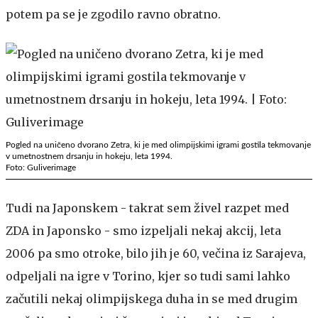
potem pa se je zgodilo ravno obratno.
Pogled na uničeno dvorano Zetra, ki je med olimpijskimi igrami gostila tekmovanje
v umetnostnem drsanju in hokeju, leta 1994.
Foto: Guliverimage
Tudi na Japonskem - takrat sem živel razpet med
ZDA in Japonsko - smo izpeljali nekaj akcij, leta
2006 pa smo otroke, bilo jih je 60, večina iz Sarajeva,
odpeljali na igre v Torino, kjer so tudi sami lahko
začutili nekaj olimpijskega duha in se med drugim