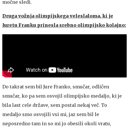
močne sledi.
Druga vožnja olimpijskega veleslaloma, ki je
Juretu Franku prinesla srebno olimpijsko kolajno:
Do takrat sem bil Jure Franko, smučar, odličen
smučar, ko pa sem osvojil olimpijsko medaljo, ki je
bila last cele države, sem postal nekaj več. To
medaljo smo osvojili vsi mi, jaz sem bil le
neposredno tam in so mi jo obesili okoli vratu,