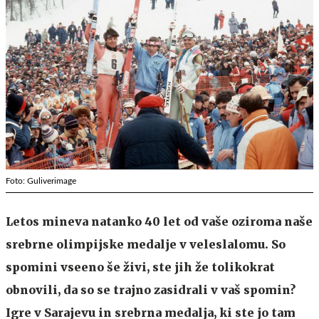
Foto: Guliverimage
Letos mineva natanko 40 let od vaše oziroma naše
srebrne olimpijske medalje v veleslalomu. So
spomini vseeno še živi, ste jih že tolikokrat
obnovili, da so se trajno zasidrali v vaš spomin?
Igre v Sarajevu in srebrna medalja, ki ste jo tam