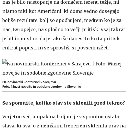
nas je bilo nastopanje na domačem terenu težje, mi
nismo taki kot Američani, ki doma vedno dosegajo
boljše rezultate, bolj so spodbujeni, medtem ko je za
nas, Evropejce, na splošno to večji pritisk. Vsaj takrat
je bil in mislim, da je tako še danes. In ko ta pritisk
enkrat popusti in se sprostiš, si povsem izžet.
Na novinarski konferenci v Sarajevu
Foto: Muzej novejše in sodobne zgodovine Slovenije
Se spomnite, koliko stav ste sklenili pred tekmo?
Verjetno več, ampak najbolj mi je v spominu ostala
stava, ki sva jo z nemškim trenerjem sklenila prav na