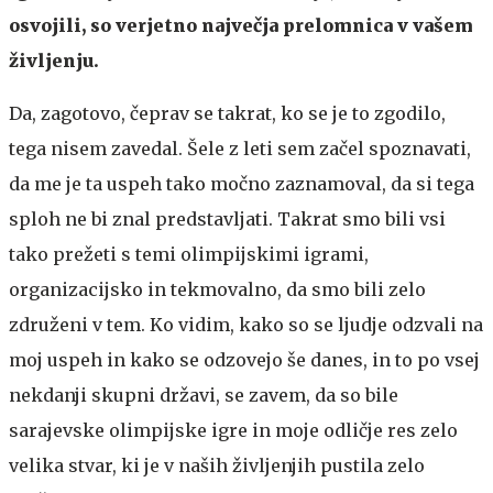
osvojili, so verjetno največja prelomnica v vašem
življenju.
Da, zagotovo, čeprav se takrat, ko se je to zgodilo,
tega nisem zavedal. Šele z leti sem začel spoznavati,
da me je ta uspeh tako močno zaznamoval, da si tega
sploh ne bi znal predstavljati. Takrat smo bili vsi
tako prežeti s temi olimpijskimi igrami,
organizacijsko in tekmovalno, da smo bili zelo
združeni v tem. Ko vidim, kako so se ljudje odzvali na
moj uspeh in kako se odzovejo še danes, in to po vsej
nekdanji skupni državi, se zavem, da so bile
sarajevske olimpijske igre in moje odličje res zelo
velika stvar, ki je v naših življenjih pustila zelo