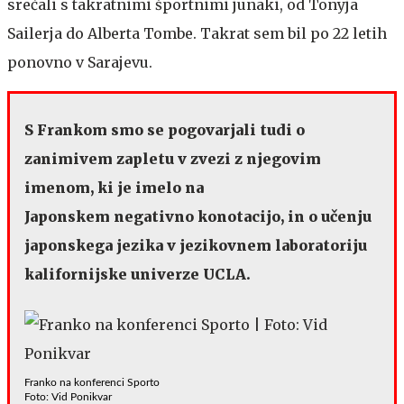
srečali s takratnimi športnimi junaki, od Tonyja
Sailerja do Alberta Tombe. Takrat sem bil po 22 letih
ponovno v Sarajevu.
S Frankom smo se pogovarjali tudi o
zanimivem zapletu v zvezi z njegovim
imenom, ki je imelo na
Japonskem negativno konotacijo, in o učenju
japonskega jezika v jezikovnem laboratoriju
kalifornijske univerze UCLA.
Franko na konferenci Sporto
Foto: Vid Ponikvar