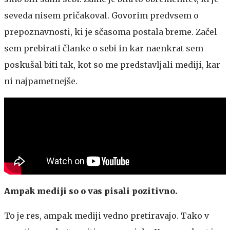
seveda nisem pričakoval. Govorim predvsem o
prepoznavnosti, ki je sčasoma postala breme. Začel
sem prebirati članke o sebi in kar naenkrat sem
poskušal biti tak, kot so me predstavljali mediji, kar
ni najpametnejše.
Ampak mediji so o vas pisali pozitivno.
To je res, ampak mediji vedno pretiravajo. Tako v