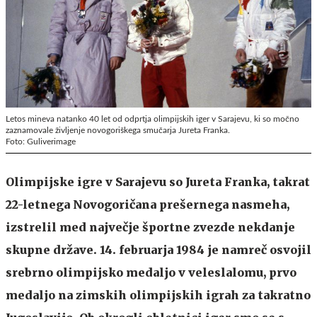
Letos mineva natanko 40 let od odprtja olimpijskih iger v Sarajevu, ki so močno
zaznamovale življenje novogoriškega smučarja Jureta Franka.
Foto: Guliverimage
Olimpijske igre v Sarajevu so Jureta Franka, takrat
22-letnega Novogoričana prešernega nasmeha,
izstrelil med največje športne zvezde nekdanje
skupne države. 14. februarja 1984 je namreč osvojil
srebrno olimpijsko medaljo v veleslalomu, prvo
medaljo na zimskih olimpijskih igrah za takratno