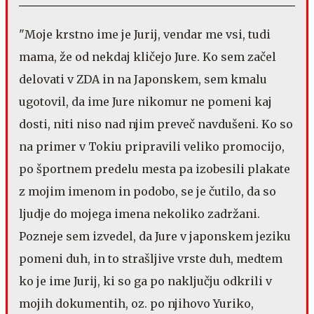
"Moje krstno ime je Jurij, vendar me vsi, tudi
mama, že od nekdaj kličejo Jure. Ko sem začel
delovati v ZDA in na Japonskem, sem kmalu
ugotovil, da ime Jure nikomur ne pomeni kaj
dosti, niti niso nad njim preveč navdušeni. Ko so
na primer v Tokiu pripravili veliko promocijo,
po športnem predelu mesta pa izobesili plakate
z mojim imenom in podobo, se je čutilo, da so
ljudje do mojega imena nekoliko zadržani.
Pozneje sem izvedel, da Jure v japonskem jeziku
pomeni duh, in to strašljive vrste duh, medtem
ko je ime Jurij, ki so ga po naključju odkrili v
mojih dokumentih, oz. po njihovo Yuriko,