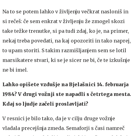
Na to se potem lahko v življenju večkrat nasloniš in
si rečeš: če sem enkrat v življenju že zmogel skozi
take težke trenutke, si pa tudi zdaj, ko je, na primer,
nekaj treba povedati, na kaj opozoriti in tako naprej,
to upam storiti. S takim razmišljanjem sem se lotil
marsikatere stvari, ki se je sicer ne bi, če te izkušnje
ne bi imel.
Lahko opišete vzdušje na Bjelašnici 14. februarja
1984? V drugi vožnji ste napadli s četrtega mesta.
Kdaj so ljudje začeli proslavljati?
V resnici je bilo tako, da je v cilju druge vožnje
vladala precejšnja zmeda. Semaforji s časi namreč