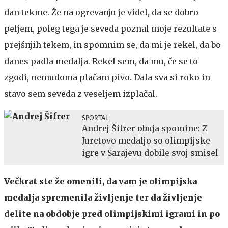
dan tekme. Že na ogrevanju je videl, da se dobro
peljem, poleg tega je seveda poznal moje rezultate s
prejšnjih tekem, in spomnim se, da mi je rekel, da bo
danes padla medalja. Rekel sem, da mu, če se to
zgodi, nemudoma plačam pivo. Dala sva si roko in
stavo sem seveda z veseljem izplačal.
SPORTAL
Andrej Šifrer obuja spomine: Z
Juretovo medaljo so olimpijske
igre v Sarajevu dobile svoj smisel
Večkrat ste že omenili, da vam je olimpijska
medalja spremenila življenje ter da življenje
delite na obdobje pred olimpijskimi igrami in po