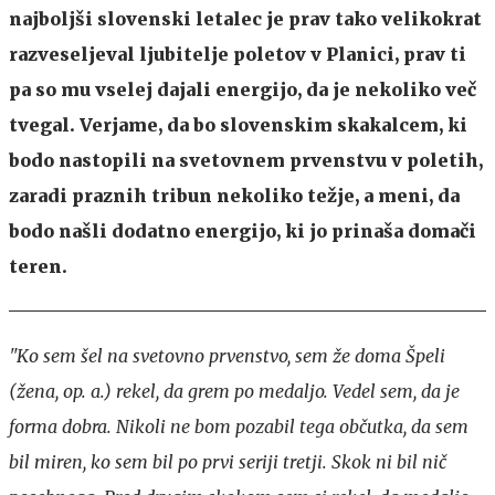
najboljši slovenski letalec je prav tako velikokrat
razveseljeval ljubitelje poletov v Planici, prav ti
pa so mu vselej dajali energijo, da je nekoliko več
tvegal. Verjame, da bo slovenskim skakalcem, ki
bodo nastopili na svetovnem prvenstvu v poletih,
zaradi praznih tribun nekoliko težje, a meni, da
bodo našli dodatno energijo, ki jo prinaša domači
teren.
"Ko sem šel na svetovno prvenstvo, sem že doma Špeli
(žena, op. a.) rekel, da grem po medaljo. Vedel sem, da je
forma dobra. Nikoli ne bom pozabil tega občutka, da sem
bil miren, ko sem bil po prvi seriji tretji. Skok ni bil nič