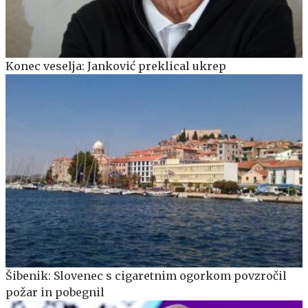
Konec veselja: Janković preklical ukrep
Šibenik: Slovenec s cigaretnim ogorkom povzročil
požar in pobegnil