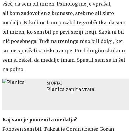
všeč, da sem bil miren. Psiholog me je vprašal,
ali bom zadovoljen z bronasto, srebrno ali zlato
medaljo. Nikoli ne bom pozabil tega občutka, da sem
bil miren, ko sem bil po prvi seriji tretji. Skok ni bil
nič posebnega. Tudi na treningu niso bili dolgi, ker
so me spuščali z nizke rampe. Pred drugim skokom
sem si rekel, da medaljo imam. Spustil sem se in šel
na polno.
SPORTAL
Planica zapira vrata
Kaj vam je pomenila medalja?
Ponosen sem bil. Takrat je Goran (trener Goran