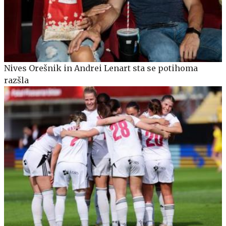
Nives Orešnik in Andrei Lenart sta se potihoma
razšla