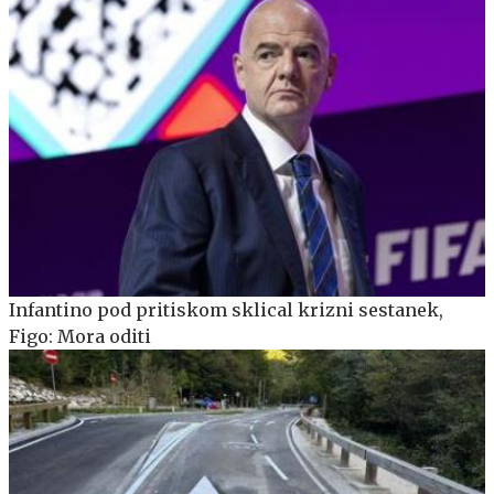
Infantino pod pritiskom sklical krizni sestanek,
Figo: Mora oditi