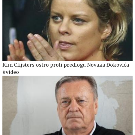
Kim Clijsters ostro proti predlogu Novaka Đokovića
#video