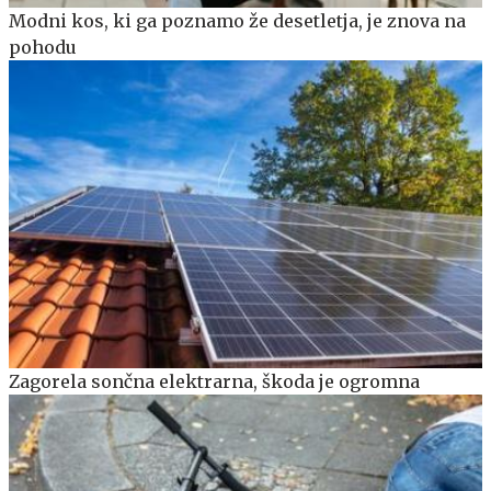
Modni kos, ki ga poznamo že desetletja, je znova na
pohodu
Zagorela sončna elektrarna, škoda je ogromna