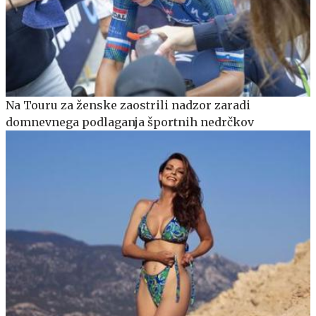
Na Touru za ženske zaostrili nadzor zaradi
domnevnega podlaganja športnih nedrčkov