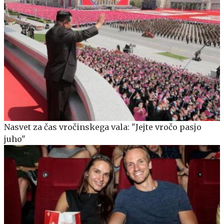
Nasvet za čas vročinskega vala: "Jejte vročo pasjo
juho"