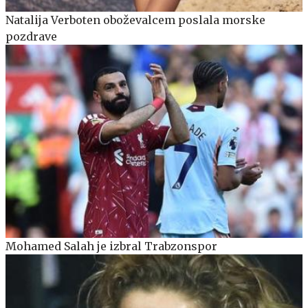
Natalija Verboten oboževalcem poslala morske
pozdrave
Mohamed Salah je izbral Trabzonspor