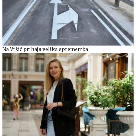
Na Vršič prihaja velika sprememba