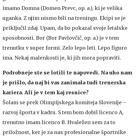
imamo Domna (Domen Prevc, op. a.), ki je velika
uganka. Z njim nismo bili na treningu. Ekipi se je
priključil zdaj. Upam, da bo pokazal svoje letalske
sposobnosti. Bor (Bor Pavlovčič, op. a.) je v tem
trenutku v super formi. Zelo lepo leti. Lepo figuro
ima. Nekaj malenkosti je, ki jih mora popraviti.
Podrobneje ste se lotili te napovedi. Na uho nam
je prišlo, da naj bi vas zanimala tudi trenerska
kariera. Ali je v tem kaj resnice?
Šolam se prek Olimpijskega komiteja Slovenije –
razvoj športa v kadru. S tem bom dobil licenco A,
trenutno imam licenco B. Hvaležen sem za to
priložnost, ker je za nas profesionalne športnike