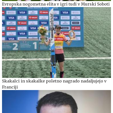
Evropska nogometna elita v igri tudi v Murski Soboti
Skakalci in skakalke poletno nagrado nadaljujejo v
Franciji