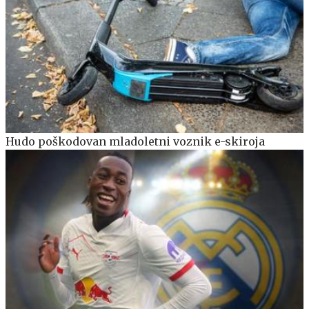
Hudo poškodovan mladoletni voznik e-skiroja