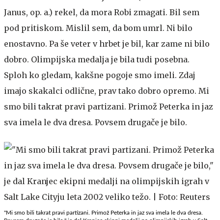
Janus, op. a.) rekel, da mora Robi zmagati. Bil sem
pod pritiskom. Mislil sem, da bom umrl. Ni bilo
enostavno. Pa še veter v hrbet je bil, kar zame ni bilo
dobro. Olimpijska medalja je bila tudi posebna.
Sploh ko gledam, kakšne pogoje smo imeli. Zdaj
imajo skakalci odlične, prav tako dobro opremo. Mi
smo bili takrat pravi partizani. Primož Peterka in jaz
sva imela le dva dresa. Povsem drugače je bilo.
"Mi smo bili takrat pravi partizani. Primož Peterka in jaz sva imela le dva dresa.