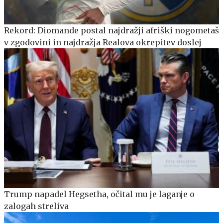
Rekord: Diomande postal najdražji afriški nogometaš
v zgodovini in najdražja Realova okrepitev doslej
Trump napadel Hegsetha, očital mu je laganje o
zalogah streliva