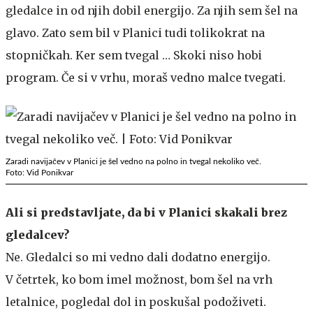
gledalce in od njih dobil energijo. Za njih sem šel na
glavo. Zato sem bil v Planici tudi tolikokrat na
stopničkah. Ker sem tvegal … Skoki niso hobi
program. Če si v vrhu, moraš vedno malce tvegati.
Zaradi navijačev v Planici je šel vedno na polno in tvegal nekoliko več.
Foto: Vid Ponikvar
Ali si predstavljate, da bi v Planici skakali brez
gledalcev?
Ne. Gledalci so mi vedno dali dodatno energijo.
V četrtek, ko bom imel možnost, bom šel na vrh
letalnice, pogledal dol in poskušal podoživeti.