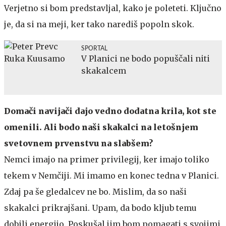
Verjetno si bom predstavljal, kako je poleteti. Ključno
je, da si na meji, ker tako narediš popoln skok.
SPORTAL
V Planici ne bodo popuščali niti
skakalcem
Domači navijači dajo vedno dodatna krila, kot ste
omenili. Ali bodo naši skakalci na letošnjem
svetovnem prvenstvu na slabšem?
Nemci imajo na primer privilegij, ker imajo toliko
tekem v Nemčiji. Mi imamo en konec tedna v Planici.
Zdaj pa še gledalcev ne bo. Mislim, da so naši
skakalci prikrajšani. Upam, da bodo kljub temu
dobili energijo. Poskušal jim bom pomagati s svojimi