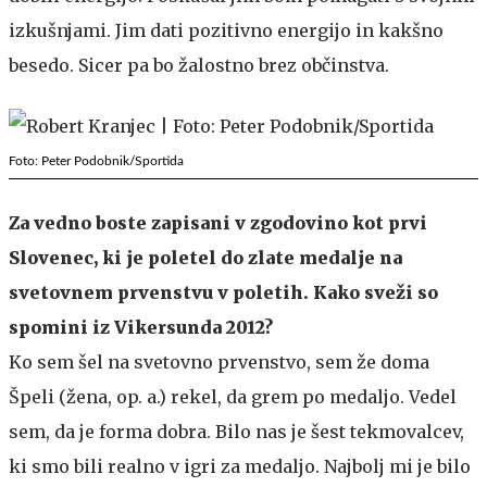
izkušnjami. Jim dati pozitivno energijo in kakšno
besedo. Sicer pa bo žalostno brez občinstva.
Foto: Peter Podobnik/Sportida
Za vedno boste zapisani v zgodovino kot prvi
Slovenec, ki je poletel do zlate medalje na
svetovnem prvenstvu v poletih. Kako sveži so
spomini iz Vikersunda 2012?
Ko sem šel na svetovno prvenstvo, sem že doma
Špeli (žena, op. a.) rekel, da grem po medaljo. Vedel
sem, da je forma dobra. Bilo nas je šest tekmovalcev,
ki smo bili realno v igri za medaljo. Najbolj mi je bilo