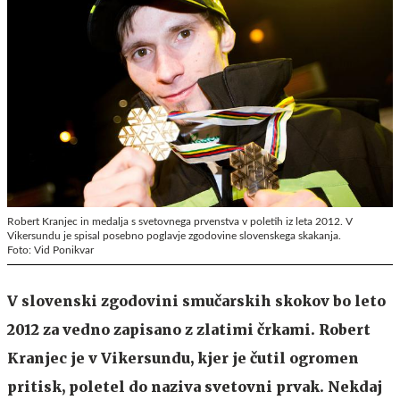
Robert Kranjec in medalja s svetovnega prvenstva v poletih iz leta 2012. V
Vikersundu je spisal posebno poglavje zgodovine slovenskega skakanja.
Foto: Vid Ponikvar
V slovenski zgodovini smučarskih skokov bo leto
2012 za vedno zapisano z zlatimi črkami. Robert
Kranjec je v Vikersundu, kjer je čutil ogromen
pritisk, poletel do naziva svetovni prvak. Nekdaj