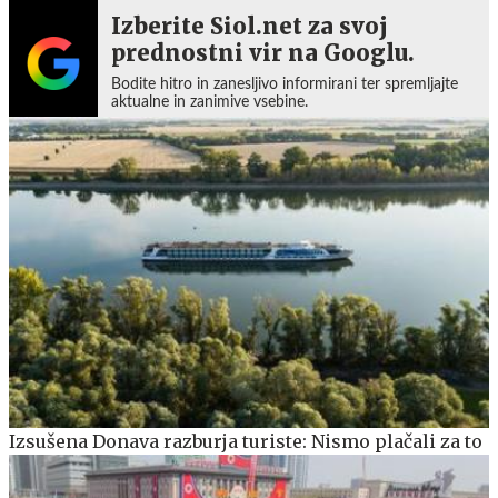
Izberite Siol.net za svoj
prednostni vir na Googlu.
Bodite hitro in zanesljivo informirani ter spremljajte
aktualne in zanimive vsebine.
Izsušena Donava razburja turiste: Nismo plačali za to