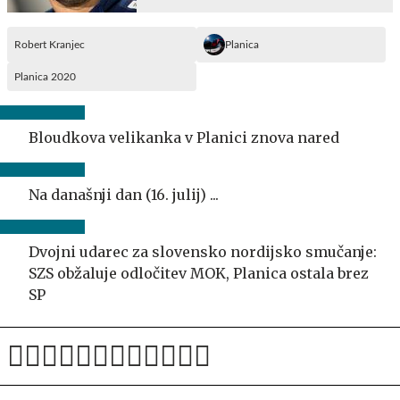
Robert Kranjec
Planica
Planica 2020
Bloudkova velikanka v Planici znova nared
Na današnji dan (16. julij) ...
Dvojni udarec za slovensko nordijsko smučanje:
SZS obžaluje odločitev MOK, Planica ostala brez
SP