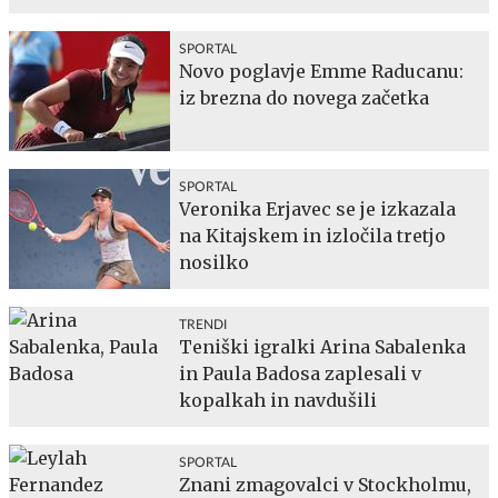
SPORTAL
Novo poglavje Emme Raducanu:
iz brezna do novega začetka
SPORTAL
Veronika Erjavec se je izkazala
na Kitajskem in izločila tretjo
nosilko
TRENDI
Teniški igralki Arina Sabalenka
in Paula Badosa zaplesali v
kopalkah in navdušili
SPORTAL
Znani zmagovalci v Stockholmu,