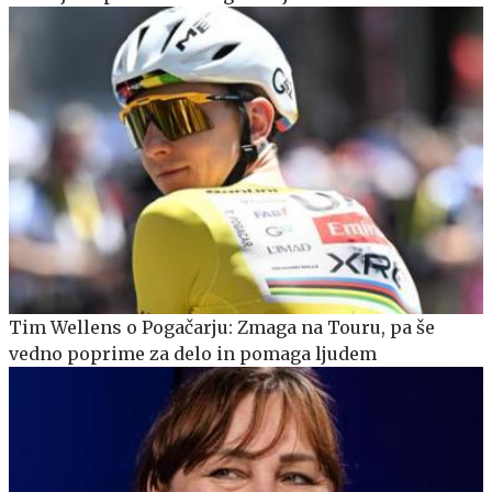
Tim Wellens o Pogačarju: Zmaga na Touru, pa še
vedno poprime za delo in pomaga ljudem