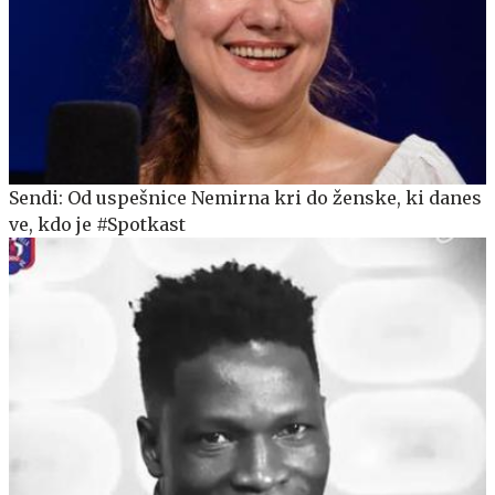
Sendi: Od uspešnice Nemirna kri do ženske, ki danes
ve, kdo je #Spotkast