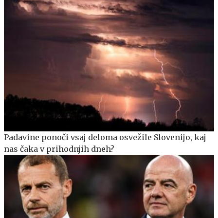
Padavine ponoči vsaj deloma osvežile Slovenijo, kaj
nas čaka v prihodnjih dneh?