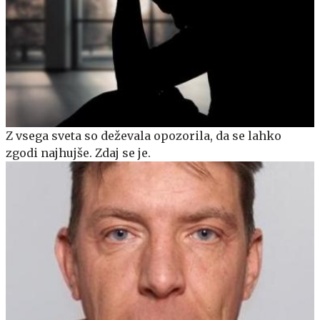
Z vsega sveta so deževala opozorila, da se lahko
zgodi najhujše. Zdaj se je.