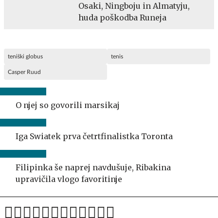
Osaki, Ningboju in Almatyju,
huda poškodba Runeja
teniški globus
tenis
Casper Ruud
O njej so govorili marsikaj
Iga Swiatek prva četrtfinalistka Toronta
Filipinka še naprej navdušuje, Ribakina
upravičila vlogo favoritinje