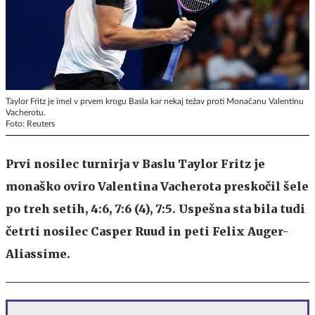
Taylor Fritz je imel v prvem krogu Basla kar nekaj težav proti Monačanu Valentinu
Vacherotu.
Foto: Reuters
Prvi nosilec turnirja v Baslu Taylor Fritz je
monaško oviro Valentina Vacherota preskočil šele
po treh setih, 4:6, 7:6 (4), 7:5. Uspešna sta bila tudi
četrti nosilec Casper Ruud in peti Felix Auger-
Aliassime.