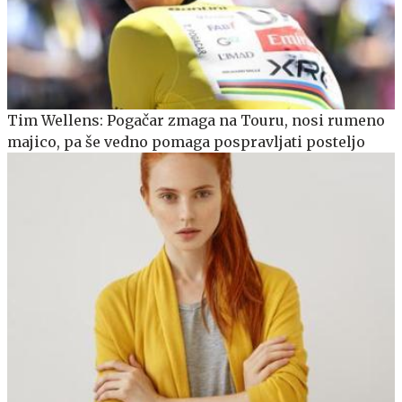
Tim Wellens: Pogačar zmaga na Touru, nosi rumeno
majico, pa še vedno pomaga pospravljati posteljo