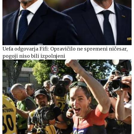
Uefa odgovarja Fifi: Opravičilo ne spremeni ničesar,
pogoji niso bili izpolnjeni