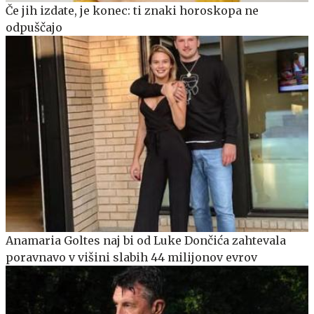
Če jih izdate, je konec: ti znaki horoskopa ne
odpuščajo
Anamaria Goltes naj bi od Luke Dončića zahtevala
poravnavo v višini slabih 44 milijonov evrov