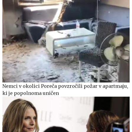
Nemci v okolici Poreča povzročili požar v apartmaju,
ki je popolnoma uničen