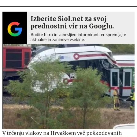
Izberite Siol.net za svoj
prednostni vir na Googlu.
Bodite hitro in zanesljivo informirani ter spremljajte
aktualne in zanimive vsebine.
V trčenju vlakov na Hrvaškem več poškodovanih