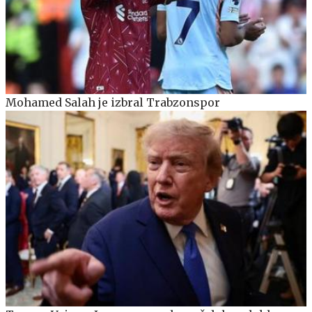
Mohamed Salah je izbral Trabzonspor