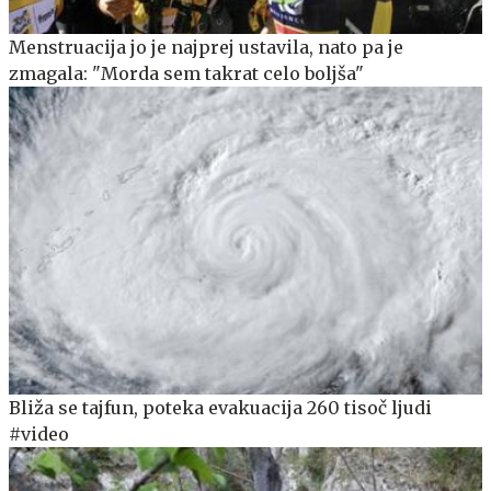
Menstruacija jo je najprej ustavila, nato pa je
zmagala: "Morda sem takrat celo boljša"
Bliža se tajfun, poteka evakuacija 260 tisoč ljudi
#video