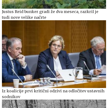
Justus Reid bunker gradi že dva meseca, razkril je
tudi nove velike načrte
Iz koalicije prvi kritični odzivi na odločitev ustavnih
sodnikov