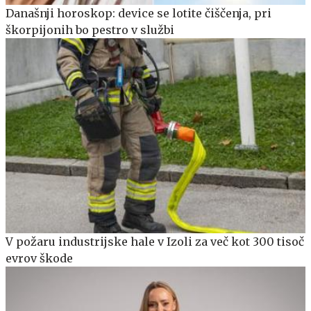
Današnji horoskop: device se lotite čiščenja, pri
škorpijonih bo pestro v službi
V požaru industrijske hale v Izoli za več kot 300 tisoč
evrov škode