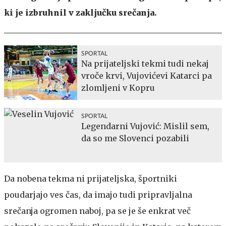
ki je izbruhnil v zaključku srečanja.
SPORTAL
Na prijateljski tekmi tudi nekaj
vroče krvi, Vujovićevi Katarci pa
zlomljeni v Kopru
SPORTAL
Legendarni Vujović: Mislil sem,
da so me Slovenci pozabili
Da nobena tekma ni prijateljska, športniki
poudarjajo ves čas, da imajo tudi pripravljalna
srečanja ogromen naboj, pa se je še enkrat več