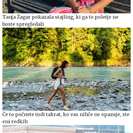
Tanja Žagar pokazala stajling, ki ga to poletje ne
boste spregledali
Če to počnete tudi takrat, ko vas nihče ne opazuje, ste
eni redkih