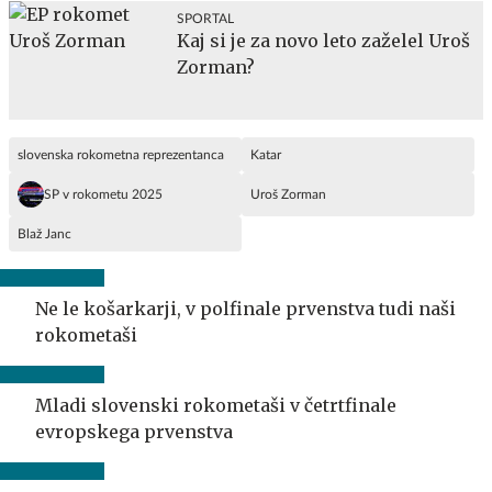
SPORTAL
Kaj si je za novo leto zaželel Uroš
Zorman?
slovenska rokometna reprezentanca
Katar
SP v rokometu 2025
Uroš Zorman
Blaž Janc
Ne le košarkarji, v polfinale prvenstva tudi naši
rokometaši
Mladi slovenski rokometaši v četrtfinale
evropskega prvenstva