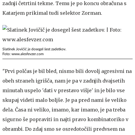
zadnji četrtini tekme. Temu je po koncu obračuna s
Katarjem prikimal tudi selektor Zorman.
Slatinek Jovičič je dosegel šest zadetkov.
Foto: www.alesfevzer.com
"Prvi polčas je bil bled, nismo bili dovolj agresivni na
obeh straneh igrišča, nam je pa v zadnjih dvajsetih
minutah uspelo 'dati v prestavo višje' in je bilo vse
skupaj videti malo boljše. Je pa pred nami še veliko
dela. Časa ni veliko, imamo, kar imamo, je pa treba
sigurno še popraviti in najti pravo kombinatoriko v
obrambi. Do zdaj smo se osredotočili predvsem na