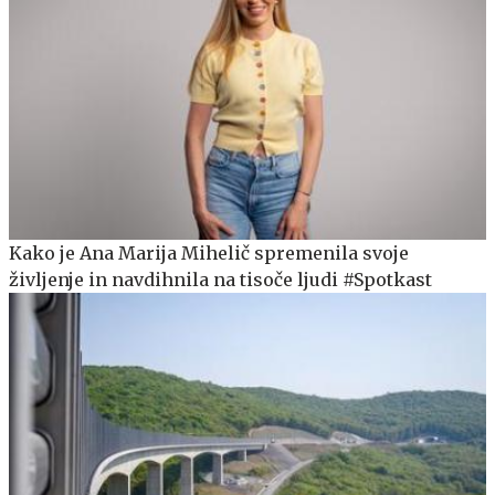
Kako je Ana Marija Mihelič spremenila svoje
življenje in navdihnila na tisoče ljudi #Spotkast