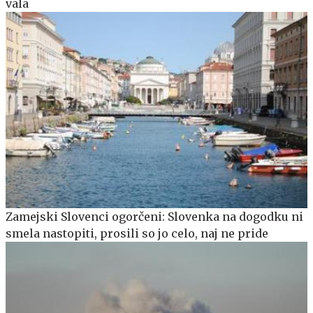
vala
Zamejski Slovenci ogorčeni: Slovenka na dogodku ni
smela nastopiti, prosili so jo celo, naj ne pride