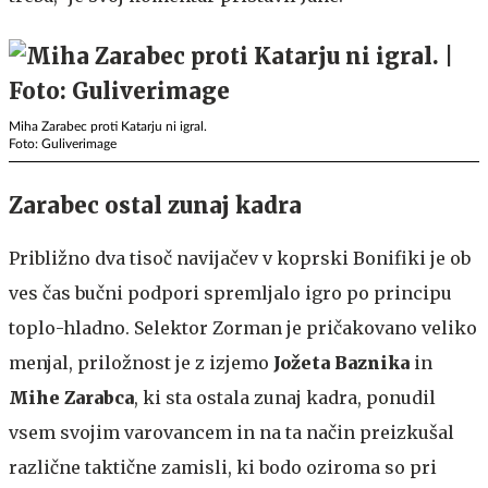
Miha Zarabec proti Katarju ni igral.
Foto: Guliverimage
Zarabec ostal zunaj kadra
Približno dva tisoč navijačev v koprski Bonifiki je ob
ves čas bučni podpori spremljalo igro po principu
toplo-hladno. Selektor Zorman je pričakovano veliko
menjal, priložnost je z izjemo
Jožeta Baznika
in
Mihe Zarabca
, ki sta ostala zunaj kadra, ponudil
vsem svojim varovancem in na ta način preizkušal
različne taktične zamisli, ki bodo oziroma so pri