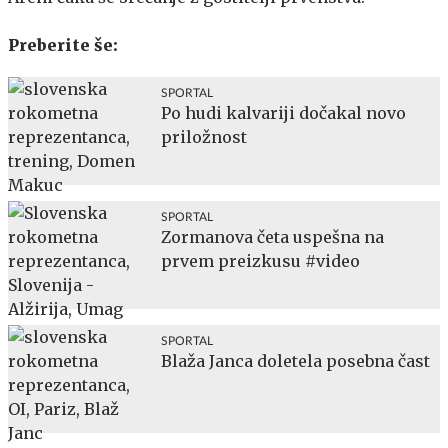
Preberite še:
SPORTAL
Po hudi kalvariji dočakal novo
priložnost
SPORTAL
Zormanova četa uspešna na
prvem preizkusu #video
SPORTAL
Blaža Janca doletela posebna čast