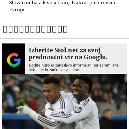
Slovan odhaja k sosedom, dvakrat pa na sever
Evrope
Izberite Siol.net za svoj
prednostni vir na Googlu.
Bodite hitro in zanesljivo informirani ter spremljajte
aktualne in zanimive vsebine.