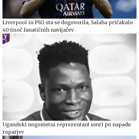
Liverpool in PSG sta se dogovorila, Salaha pričakalo
40 tisoč fanatičnih navijačev
Ugandski nogometni reprezentant umrl po napadu
roparjev