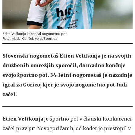
Etien Velikonja je končal nogometno pot.
Foto: Matic Klanšek Velej/Sportida
Slovenski nogometaš Etien Velikonja je na svojih
družbenih omrežjih sporočil, da uradno končuje
svojo športno pot. 34-letni nogometaš je nazadnje
igral za Gorico, kjer je svojo nogometno pot tudi
začel.
Etien Velikonja
je športno pot v članski konkurenci
začel prav pri Novogoričanih, od koder je prestopil v