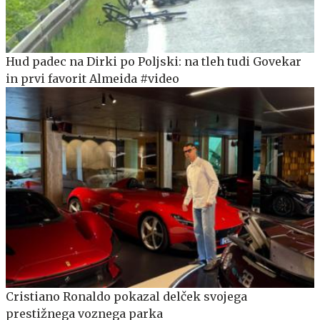
Hud padec na Dirki po Poljski: na tleh tudi Govekar
in prvi favorit Almeida #video
Cristiano Ronaldo pokazal delček svojega
prestižnega voznega parka