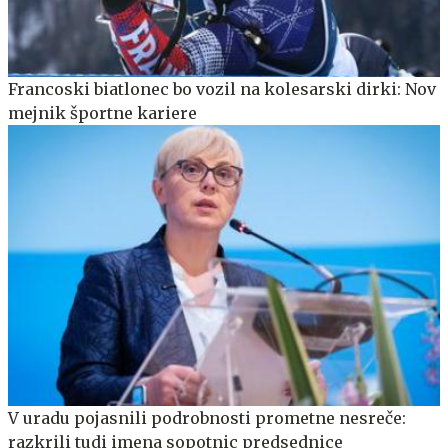
Francoski biatlonec bo vozil na kolesarski dirki: Nov
mejnik športne kariere
V uradu pojasnili podrobnosti prometne nesreče:
razkrili tudi imena sopotnic predsednice