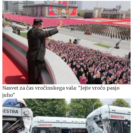
Nasvet za čas vročinskega vala: "Jejte vročo pasjo
juho"