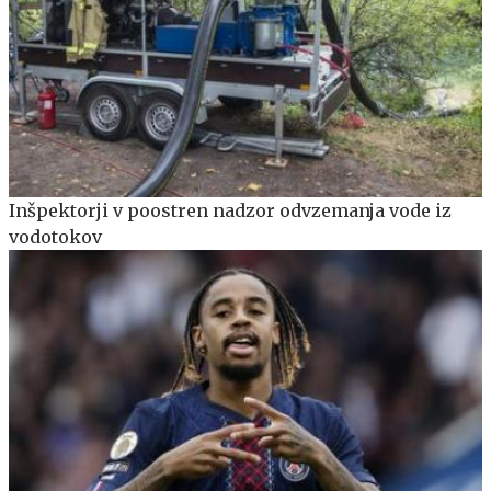
Inšpektorji v poostren nadzor odvzemanja vode iz
vodotokov