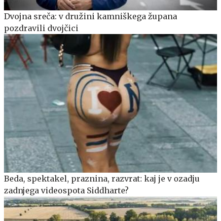
Dvojna sreča: v družini kamniškega župana
pozdravili dvojčici
Beda, spektakel, praznina, razvrat: kaj je v ozadju
zadnjega videospota Siddharte?