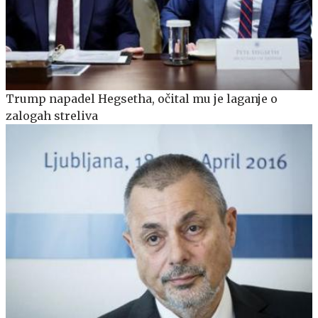
Trump napadel Hegsetha, očital mu je laganje o
zalogah streliva