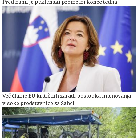
Pred nami je peklenski prometni konec tedna
Več članic EU kritičnih zaradi postopka imenovanja
visoke predstavnice za Sahel