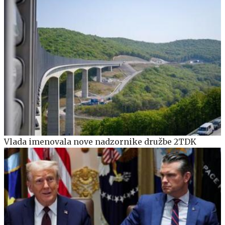
Vlada imenovala nove nadzornike družbe 2TDK