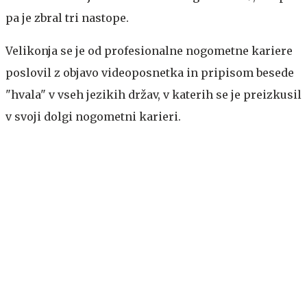
pa je zbral tri nastope.
Velikonja se je od profesionalne nogometne kariere
poslovil z objavo videoposnetka in pripisom besede
"hvala" v vseh jezikih držav, v katerih se je preizkusil
v svoji dolgi nogometni karieri.