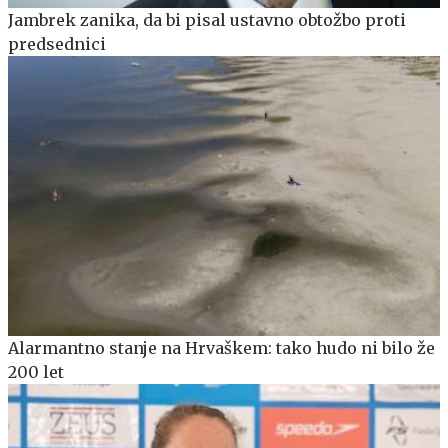
Jambrek zanika, da bi pisal ustavno obtožbo proti
predsednici
Alarmantno stanje na Hrvaškem: tako hudo ni bilo že
200 let