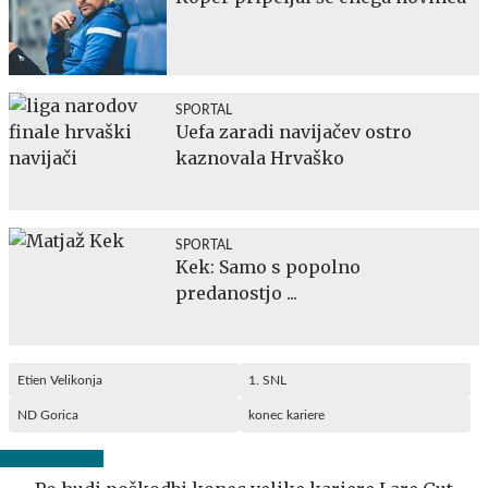
SPORTAL
Uefa zaradi navijačev ostro
kaznovala Hrvaško
SPORTAL
Kek: Samo s popolno
predanostjo ...
Etien Velikonja
1. SNL
ND Gorica
konec kariere