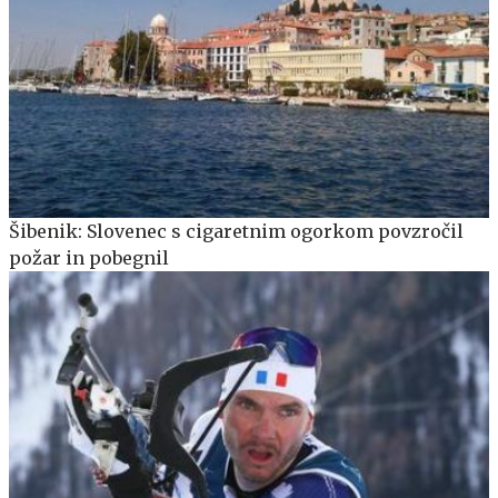
Šibenik: Slovenec s cigaretnim ogorkom povzročil
požar in pobegnil