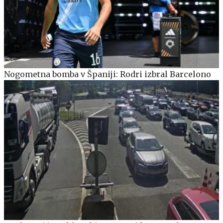
Nogometna bomba v Španiji: Rodri izbral Barcelono