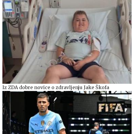
Iz ZDA dobre novice o zdravljenju Jake Škofa