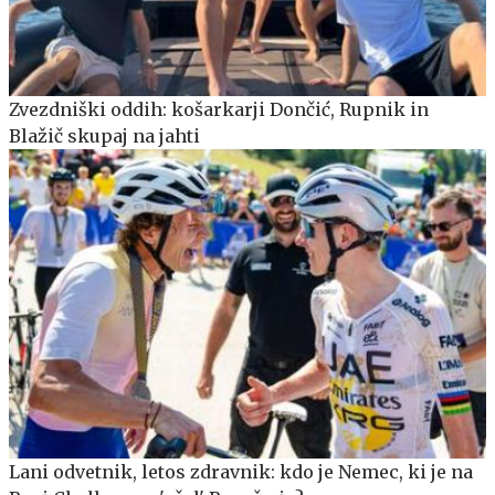
Zvezdniški oddih: košarkarji Dončić, Rupnik in
Blažič skupaj na jahti
Lani odvetnik, letos zdravnik: kdo je Nemec, ki je na