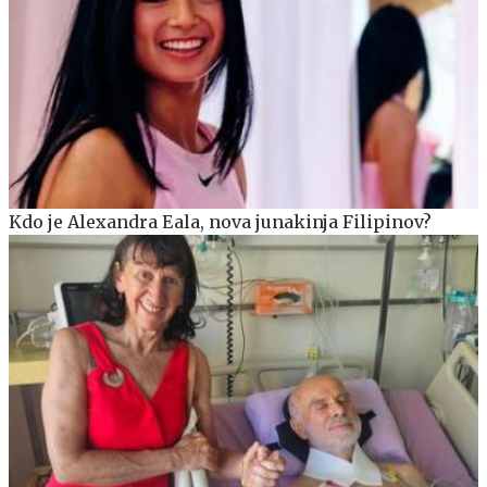
Kdo je Alexandra Eala, nova junakinja Filipinov?