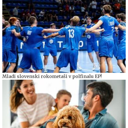
Mladi slovenski rokometaši v polfinalu EP!