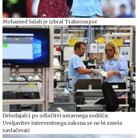
Mohamed Salah je izbral Trabzonspor
Delodajalci po odločitvi ustavnega sodišča:
Uveljavitev interventnega zakona se ne bi smela
zavlačevati