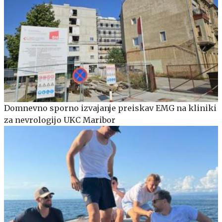
Domnevno sporno izvajanje preiskav EMG na kliniki
za nevrologijo UKC Maribor