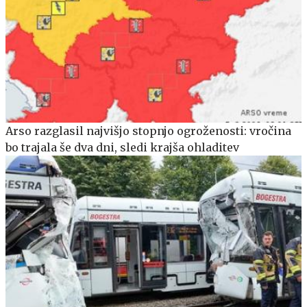
Arso razglasil najvišjo stopnjo ogroženosti: vročina
bo trajala še dva dni, sledi krajša ohladitev