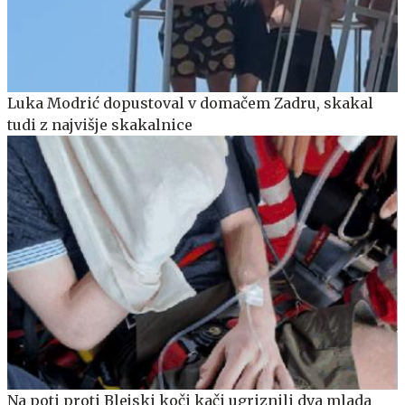
Luka Modrić dopustoval v domačem Zadru, skakal
tudi z najvišje skakalnice
Na poti proti Blejski koči kači ugriznili dva mlada