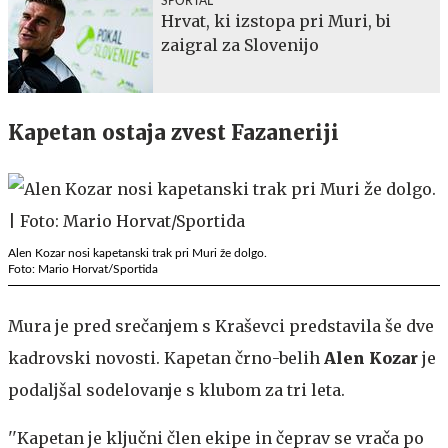
SPORTAL
Hrvat, ki izstopa pri Muri, bi
zaigral za Slovenijo
Kapetan ostaja zvest Fazaneriji
Alen Kozar nosi kapetanski trak pri Muri že dolgo.
Foto: Mario Horvat/Sportida
Mura je pred srečanjem s Kraševci predstavila še dve
kadrovski novosti. Kapetan črno-belih
Alen Kozar
je
podaljšal sodelovanje s klubom za tri leta.
''Kapetan je ključni člen ekipe in čeprav se vrača po