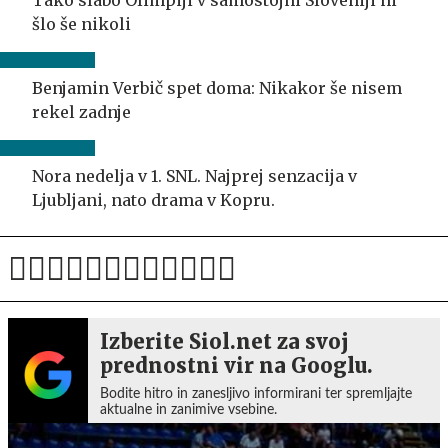
šlo še nikoli
Benjamin Verbič spet doma: Nikakor še nisem
rekel zadnje
Nora nedelja v 1. SNL. Najprej senzacija v
Ljubljani, nato drama v Kopru.
Izberite Siol.net za svoj
prednostni vir na Googlu.
Bodite hitro in zanesljivo informirani ter spremljajte
aktualne in zanimive vsebine.