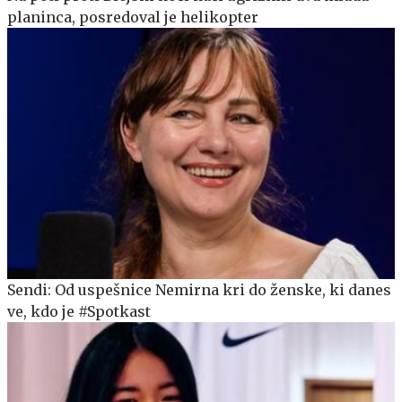
planinca, posredoval je helikopter
Sendi: Od uspešnice Nemirna kri do ženske, ki danes
ve, kdo je #Spotkast