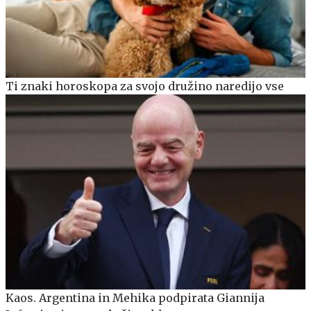
Ti znaki horoskopa za svojo družino naredijo vse
Kaos. Argentina in Mehika podpirata Giannija