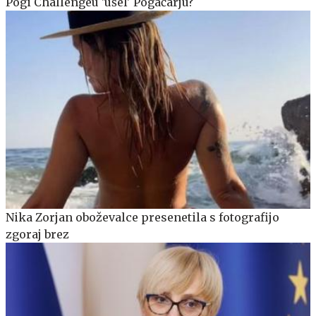
Pogi Challengeu 'ušel' Pogačarju?
Nika Zorjan oboževalce presenetila s fotografijo
zgoraj brez