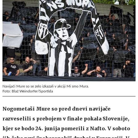
Navijači Mure so se zelo izkazali v akciji Mi smo Mura.
Foto: Blaž Weindorfer/Sportida
Nogometaši Mure so pred dnevi navijače
razveselili s prebojem v finale pokala Slovenije,
kjer se bodo 24. junija pomerili z Nafto. V soboto