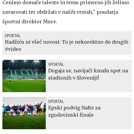
Cenimo domače talente in temu primerno jih želimo
zavarovati ter obdržati v naših vrstah,'' poudarja
športni direktor Mure.
SPORTAL
Hadžiću ni všeč novost: To je nekorektno do drugih
#video
SPORTAL
Dogaja se, navijači kmalu spet na
stadionih v Sloveniji!
SPORTAL
Epski podvig Nafte za
zgodovinski finale