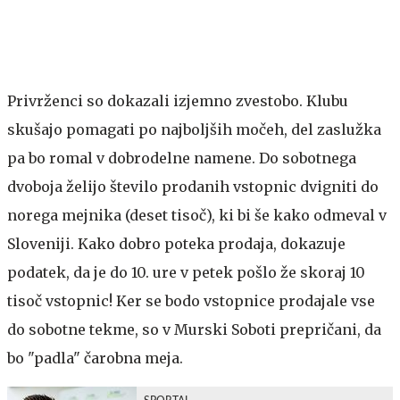
Privrženci so dokazali izjemno zvestobo. Klubu
skušajo pomagati po najboljših močeh, del zaslužka
pa bo romal v dobrodelne namene. Do sobotnega
dvoboja želijo število prodanih vstopnic dvigniti do
norega mejnika (deset tisoč), ki bi še kako odmeval v
Sloveniji. Kako dobro poteka prodaja, dokazuje
podatek, da je do 10. ure v petek pošlo že skoraj 10
tisoč vstopnic! Ker se bodo vstopnice prodajale vse
do sobotne tekme, so v Murski Soboti prepričani, da
bo "padla" čarobna meja.