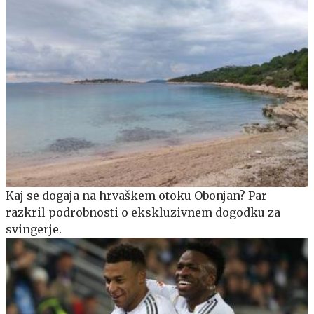
Kaj se dogaja na hrvaškem otoku Obonjan? Par
razkril podrobnosti o ekskluzivnem dogodku za
svingerje.