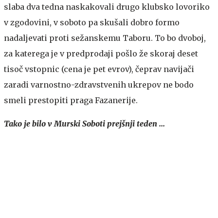
slaba dva tedna naskakovali drugo klubsko lovoriko
v zgodovini, v soboto pa skušali dobro formo
nadaljevati proti sežanskemu Taboru. To bo dvoboj,
za katerega je v predprodaji pošlo že skoraj deset
tisoč vstopnic (cena je pet evrov), čeprav navijači
zaradi varnostno-zdravstvenih ukrepov ne bodo
smeli prestopiti praga Fazanerije.
Tako je bilo v Murski Soboti prejšnji teden ...