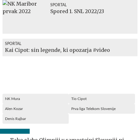
SPORTAL
Spored 1. SNL 2022/23
SPORTAL
Kai Cipot: sin legende, ki opozarja #video
NK Mura
Tio Cipot
Alen Kozar
Prva liga Telekom Slovenije
Denis Rajbar
Tako slabo Olimpiji v samostojni Sloveniji ni