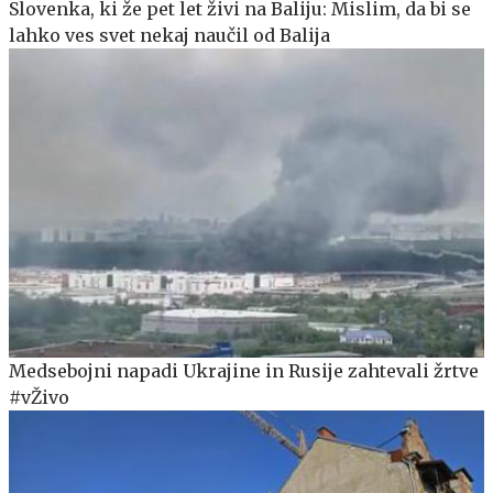
Slovenka, ki že pet let živi na Baliju: Mislim, da bi se
lahko ves svet nekaj naučil od Balija
Medsebojni napadi Ukrajine in Rusije zahtevali žrtve
#vŽivo