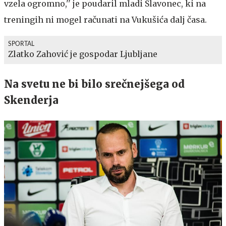
vzela ogromno,'' je poudaril mladi Slavonec, ki na
treningih ni mogel računati na Vukušića dalj časa.
SPORTAL
Zlatko Zahović je gospodar Ljubljane
Na svetu ne bi bilo srečnejšega od
Skenderja