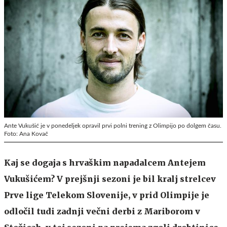
Ante Vukušić je v ponedeljek opravil prvi polni trening z Olimpijo po dolgem času.
Foto: Ana Kovač
Kaj se dogaja s hrvaškim napadalcem Antejem
Vukušićem? V prejšnji sezoni je bil kralj strelcev
Prve lige Telekom Slovenije, v prid Olimpije je
odločil tudi zadnji večni derbi z Mariborom v