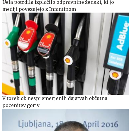
Uefa potrdila izplačilo odpravnine ženski, ki jo
mediji povezujejo z Infantinom
V torek ob nespremenjenih dajatvah občutna
pocenitev goriv