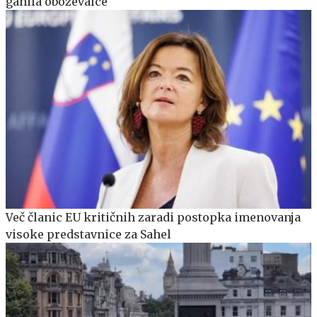
ganila oboževalce
Več članic EU kritičnih zaradi postopka imenovanja
visoke predstavnice za Sahel