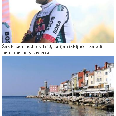
Žak Eržen med prvih 10, Italijan izključen zaradi
neprimernega vedenja