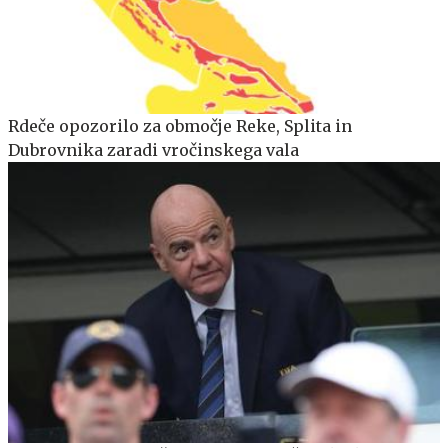
Rdeče opozorilo za območje Reke, Splita in
Dubrovnika zaradi vročinskega vala