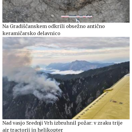
Na Gradiščanskem odkrili obsežno antično
keramičarsko delavnico
Nad vasjo Srednji Vrh izbruhnil požar: v zraku trije
air tractorji in helikopter