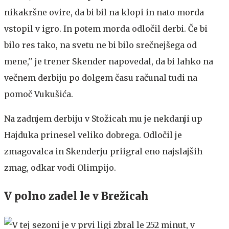
nikakršne ovire, da bi bil na klopi in nato morda
vstopil v igro. In potem morda odločil derbi. Če bi
bilo res tako, na svetu ne bi bilo srečnejšega od
mene,'' je trener Skender napovedal, da bi lahko na
večnem derbiju po dolgem času računal tudi na
pomoč Vukušića.
Na zadnjem derbiju v Stožicah mu je nekdanji up
Hajduka prinesel veliko dobrega. Odločil je
zmagovalca in Skenderju priigral eno najslajših
zmag, odkar vodi Olimpijo.
V polno zadel le v Brežicah