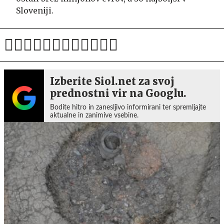
Sloveniji.
Izberite Siol.net za svoj
prednostni vir na Googlu.
Bodite hitro in zanesljivo informirani ter spremljajte
aktualne in zanimive vsebine.