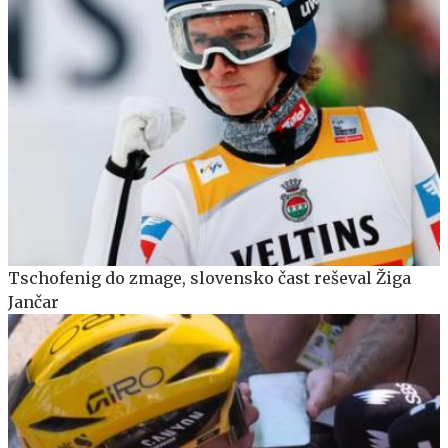
Tschofenig do zmage, slovensko čast reševal Žiga
Jančar