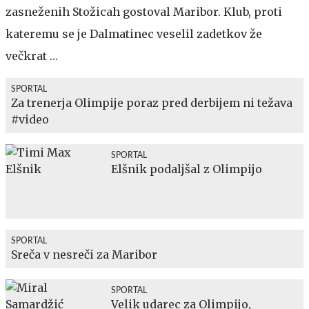
zasneženih Stožicah gostoval Maribor. Klub, proti
kateremu se je Dalmatinec veselil zadetkov že
večkrat …
SPORTAL
Za trenerja Olimpije poraz pred derbijem ni težava
#video
SPORTAL
Elšnik podaljšal z Olimpijo
SPORTAL
Sreča v nesreči za Maribor
SPORTAL
Velik udarec za Olimpijo,