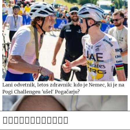
Lani odvetnik, letos zdravnik: kdo je Nemec, ki je na
Pogi Challengeu 'ušel' Pogačarju?