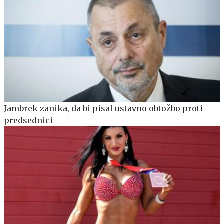
Jambrek zanika, da bi pisal ustavno obtožbo proti
predsednici