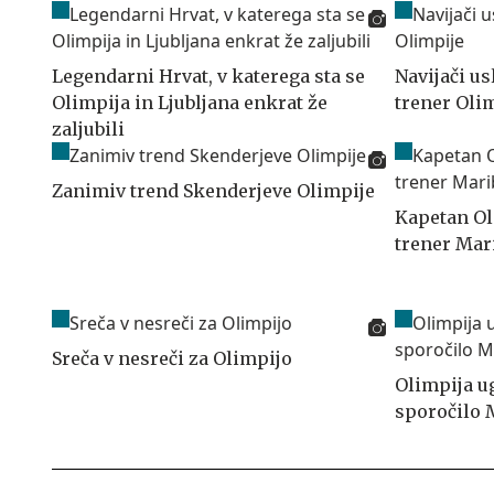
Legendarni Hrvat, v katerega sta se
Navijači us
Olimpija in Ljubljana enkrat že
trener Oli
zaljubili
Zanimiv trend Skenderjeve Olimpije
Kapetan Ol
trener Mar
Sreča v nesreči za Olimpijo
Olimpija u
sporočilo 