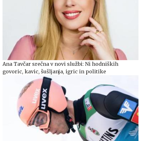
Ana Tavčar srečna v novi službi: Ni hodniških
govoric, kavic, šušljanja, igric in politike