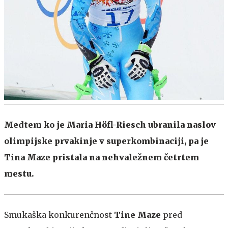
Medtem ko je Maria Höfl-Riesch ubranila naslov
olimpijske prvakinje v superkombinaciji, pa je
Tina Maze pristala na nehvaležnem četrtem
mestu.
Smukaška konkurenčnost
Tine Maze
pred