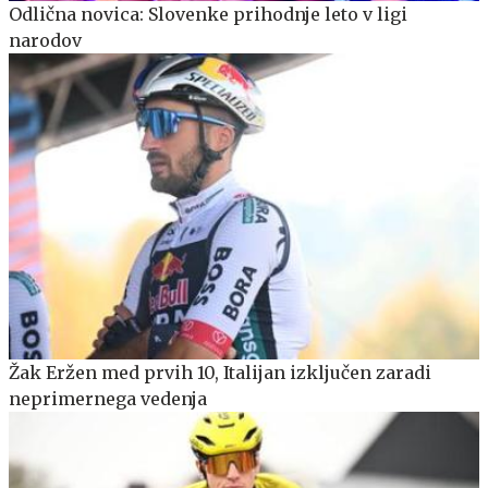
Odlična novica: Slovenke prihodnje leto v ligi
narodov
Žak Eržen med prvih 10, Italijan izključen zaradi
neprimernega vedenja