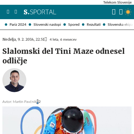
Telekom Slovenije
Pariz 2024
Slovenski nastopi
Spored
Rezultati
Slovenska ekipa
Nedelja, 9. 2. 2014, 22.51
4 leta, 6 mesecev
Slalomski del Tini Maze odnesel
odličje
Avtor:
Martin Pavčnik
2