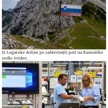
Iz Logarske doline po zahtevnejši poti na Kamniško
sedlo #video