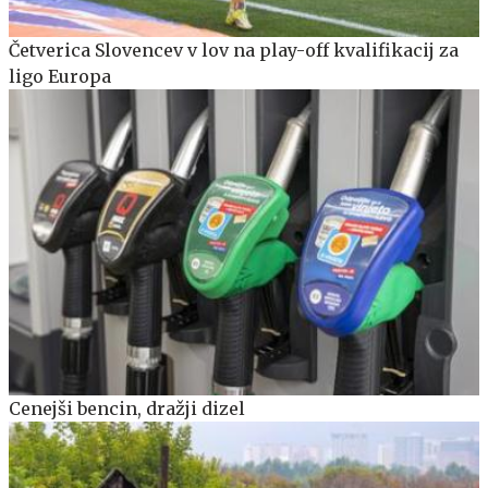
Četverica Slovencev v lov na play-off kvalifikacij za
ligo Europa
Cenejši bencin, dražji dizel