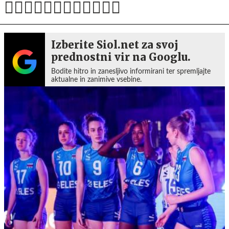
Izberite Siol.net za svoj
prednostni vir na Googlu.
Bodite hitro in zanesljivo informirani ter spremljajte
aktualne in zanimive vsebine.