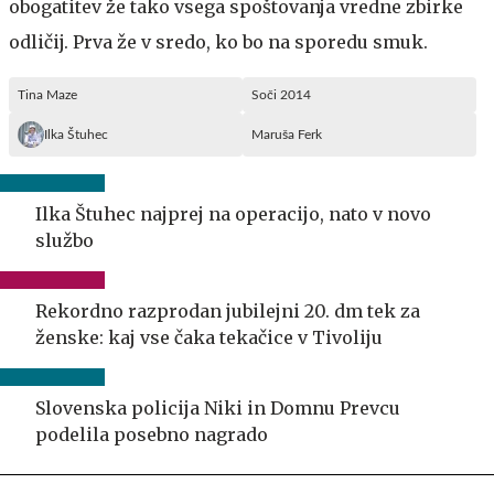
obogatitev že tako vsega spoštovanja vredne zbirke
odličij. Prva že v sredo, ko bo na sporedu smuk.
Tina Maze
Soči 2014
Ilka Štuhec
Maruša Ferk
Ilka Štuhec najprej na operacijo, nato v novo
službo
Rekordno razprodan jubilejni 20. dm tek za
ženske: kaj vse čaka tekačice v Tivoliju
Slovenska policija Niki in Domnu Prevcu
podelila posebno nagrado