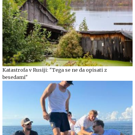
Katastrofa v Rusiji: "Tega se ne da opisati z
besedami"