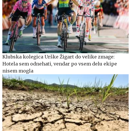
Klubska kolegica Urške Žigart do velike zmage:
Hotela sem odnehati, vendar po vsem delu ekipe
nisem mogla