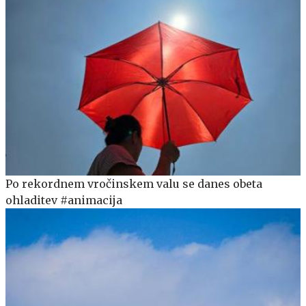
Po rekordnem vročinskem valu se danes obeta
ohladitev #animacija