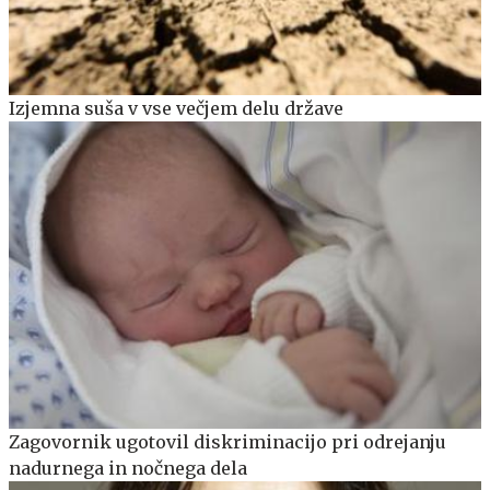
Izjemna suša v vse večjem delu države
Zagovornik ugotovil diskriminacijo pri odrejanju
nadurnega in nočnega dela