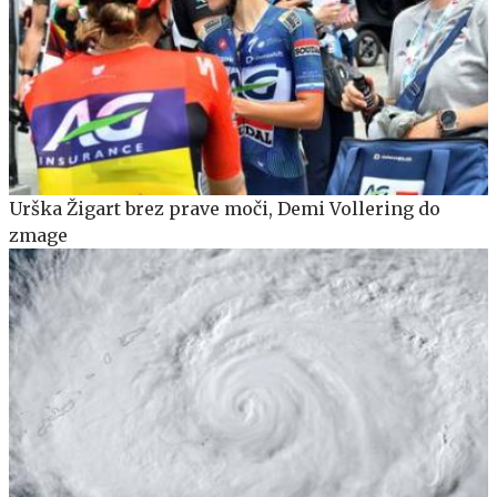
Urška Žigart brez prave moči, Demi Vollering do
zmage