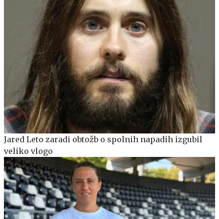
Jared Leto zaradi obtožb o spolnih napadih izgubil
veliko vlogo