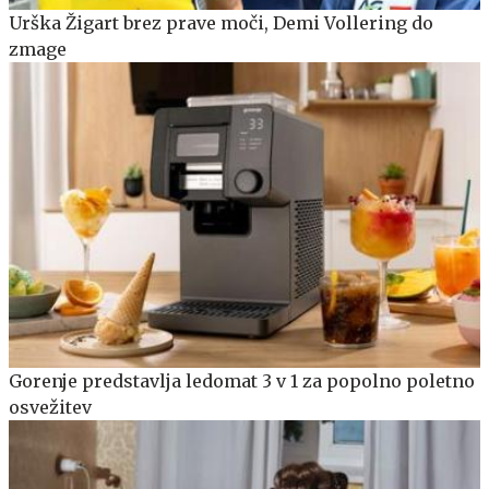
Urška Žigart brez prave moči, Demi Vollering do
zmage
Gorenje predstavlja ledomat 3 v 1 za popolno poletno
osvežitev