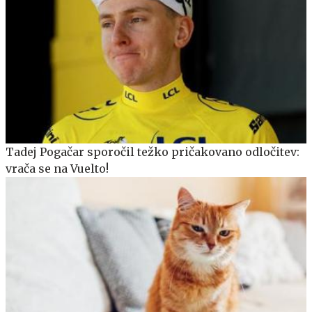
Tadej Pogačar sporočil težko pričakovano odločitev:
vrača se na Vuelto!