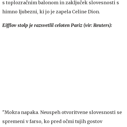
s toplozračnim balonom in zaključek slovesnosti s
himno ljubezni, ki jo je zapela Celine Dion.
Eifflov stolp je razsvetlil celoten Pariz (vir: Reuters):
"Mokra napaka. Neuspeh otvoritvene slovesnosti se
spremeni v farso, ko pred očmi tujih gostov