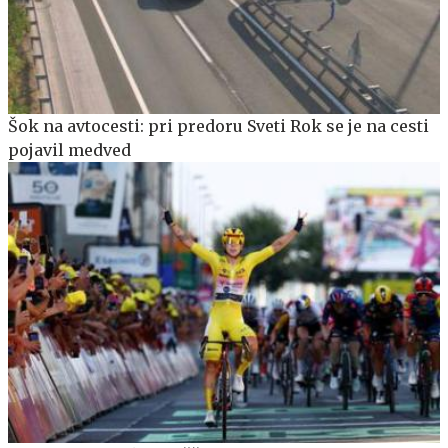
Šok na avtocesti: pri predoru Sveti Rok se je na cesti
pojavil medved