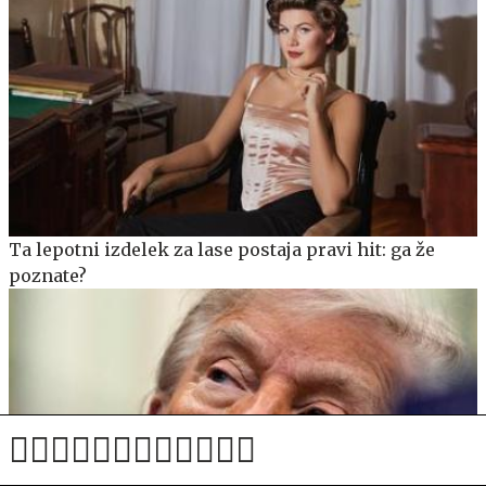
Ta lepotni izdelek za lase postaja pravi hit: ga že
poznate?