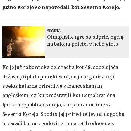
Južno Korejo so napovedali kot Severno Korejo.
SPORTAL
Olimpijske igre so odprte, ogenj
na balonu poletel v nebo #foto
Ko je južnokorejska delegacija kot 48. sodelujoča
država priplula po reki Seni, so jo organizatorji
spektakularne prireditve v francoskem in
angleškem jeziku predstavili kot Demokratična
ljudska republika Koreja, kar je uradno ime za
Severno Korejo. Spodrsljaj prirediteljev na dogodku
je zaradi burne zgodovine in napetih odnosov s