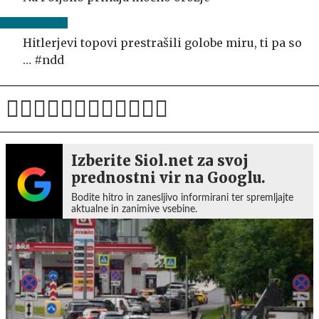
Hitlerjevi topovi prestrašili golobe miru, ti pa so
… #ndd
Izberite Siol.net za svoj
prednostni vir na Googlu.
Bodite hitro in zanesljivo informirani ter spremljajte
aktualne in zanimive vsebine.