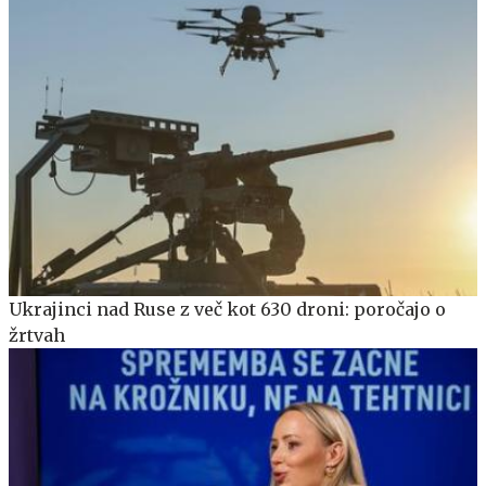
Ukrajinci nad Ruse z več kot 630 droni: poročajo o
žrtvah