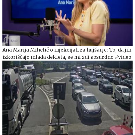
Ana Marija Mihelič o injekcijah za hujšanje: To, da jih
izkoriščajo mlada dekleta, se mi zdi absurdno #video