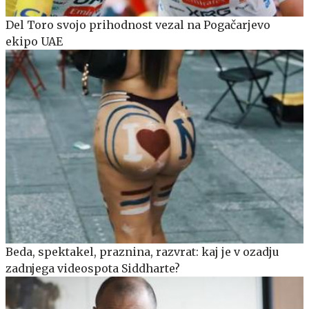
Del Toro svojo prihodnost vezal na Pogačarjevo
ekipo UAE
Beda, spektakel, praznina, razvrat: kaj je v ozadju
zadnjega videospota Siddharte?