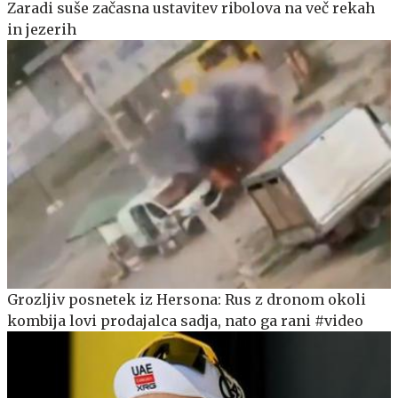
Zaradi suše začasna ustavitev ribolova na več rekah
in jezerih
Grozljiv posnetek iz Hersona: Rus z dronom okoli
kombija lovi prodajalca sadja, nato ga rani #video