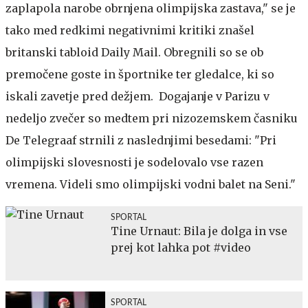
zaplapola narobe obrnjena olimpijska zastava," se je
tako med redkimi negativnimi kritiki znašel
britanski tabloid Daily Mail. Obregnili so se ob
premočene goste in športnike ter gledalce, ki so
iskali zavetje pred dežjem. Dogajanje v Parizu v
nedeljo zvečer so medtem pri nizozemskem časniku
De Telegraaf strnili z naslednjimi besedami: "Pri
olimpijski slovesnosti je sodelovalo vse razen
vremena. Videli smo olimpijski vodni balet na Seni."
SPORTAL
Tine Urnaut: Bila je dolga in vse
prej kot lahka pot #video
SPORTAL