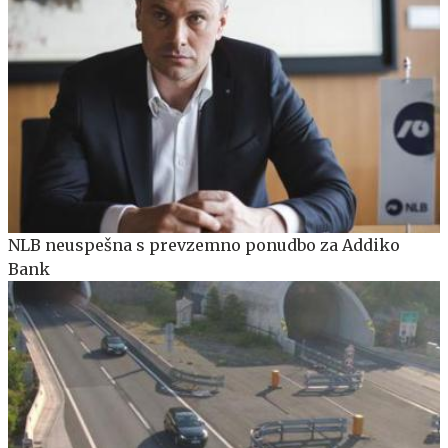
NLB neuspešna s prevzemno ponudbo za Addiko
Bank