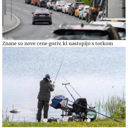
Znane so nove cene goriv, ki nastopijo s torkom