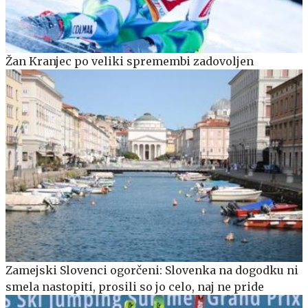
Žan Kranjec po veliki spremembi zadovoljen
Zamejski Slovenci ogorčeni: Slovenka na dogodku ni
smela nastopiti, prosili so jo celo, naj ne pride