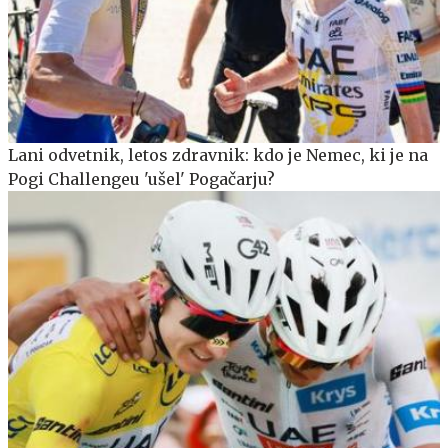
Lani odvetnik, letos zdravnik: kdo je Nemec, ki je na
Pogi Challengeu 'ušel' Pogačarju?