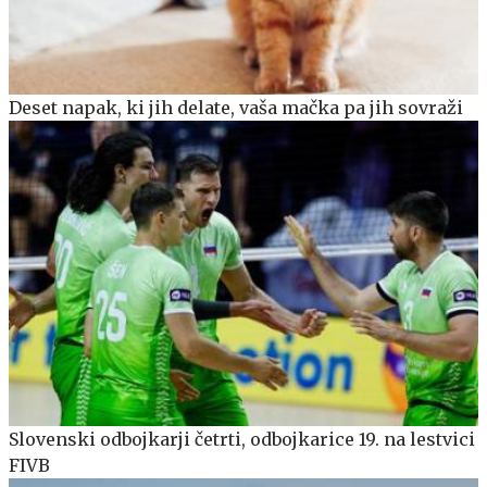
Deset napak, ki jih delate, vaša mačka pa jih sovraži
Slovenski odbojkarji četrti, odbojkarice 19. na lestvici
FIVB