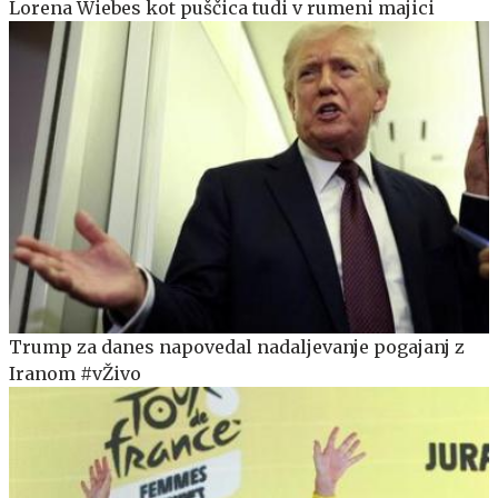
Lorena Wiebes kot puščica tudi v rumeni majici
Trump za danes napovedal nadaljevanje pogajanj z
Iranom #vŽivo