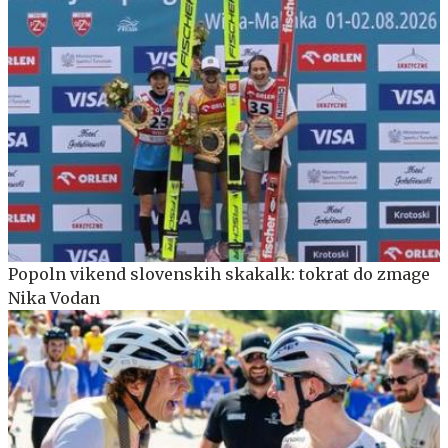
Popoln vikend slovenskih skakalk: tokrat do zmage
Nika Vodan