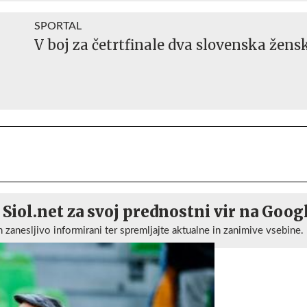
SPORTAL
V boj za četrtfinale dva slovenska žens
 Siol.net za svoj prednostni vir na Goog
n zanesljivo informirani ter spremljajte aktualne in zanimive vsebine.