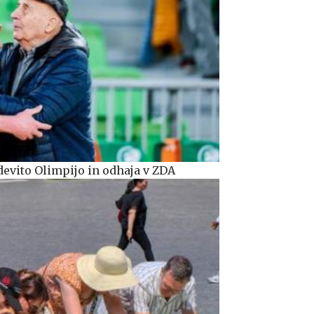
evito Olimpijo in odhaja v ZDA