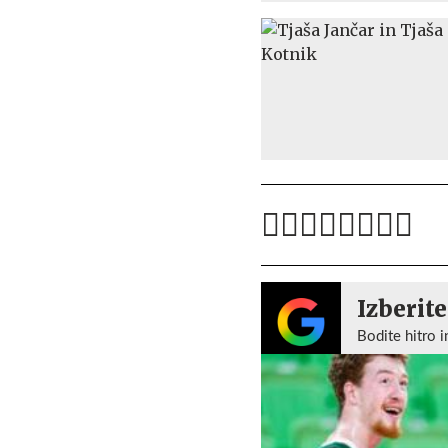
Izberite
Bodite hitro i