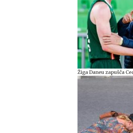
Žiga Daneu zapušča Ced