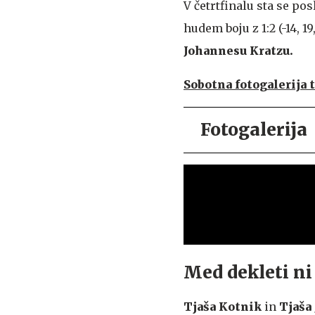
V četrtfinalu sta se pos
hudem boju z 1:2 (-14, 
Johannesu Kratzu.
Sobotna fotogalerija t
Fotogalerija
Med dekleti ni
Tjaša Kotnik
in
Tjaša 