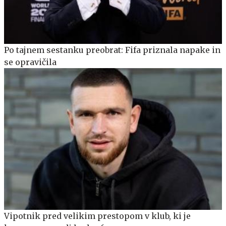
Po tajnem sestanku preobrat: Fifa priznala napake in
se opravičila
Vipotnik pred velikim prestopom v klub, ki je