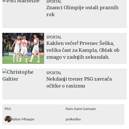
SPORTAL
Znanci Olimpije ostali praznih
rok
SPORTAL
Kakšen večer! Prvenec Šeška,
velika čast za Kampla, Oblak ob
zmago v zadnjih sekundah.
SPORTAL
Nekdanji trener PSG zavrača
očitke o rasizmu
PSG
Paris-Saint-Germain
Kylian Mbappe
poškodba