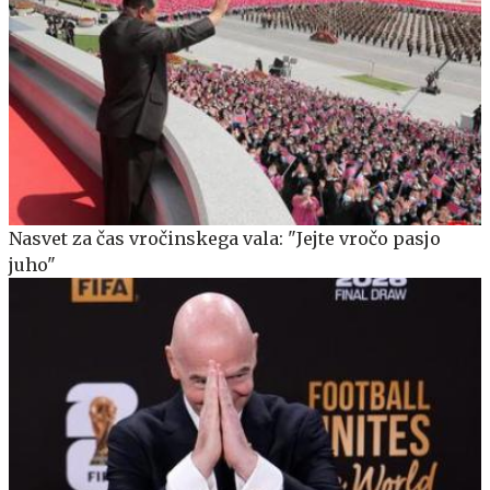
Nasvet za čas vročinskega vala: "Jejte vročo pasjo
juho"