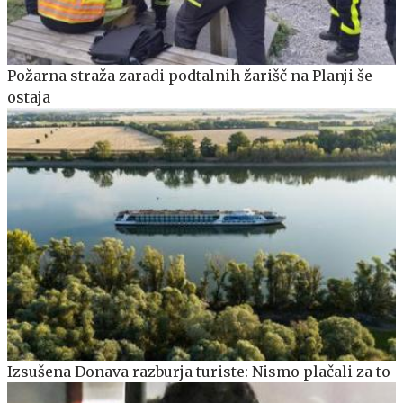
Požarna straža zaradi podtalnih žarišč na Planji še
ostaja
Izsušena Donava razburja turiste: Nismo plačali za to