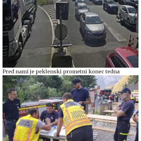
Pred nami je peklenski prometni konec tedna