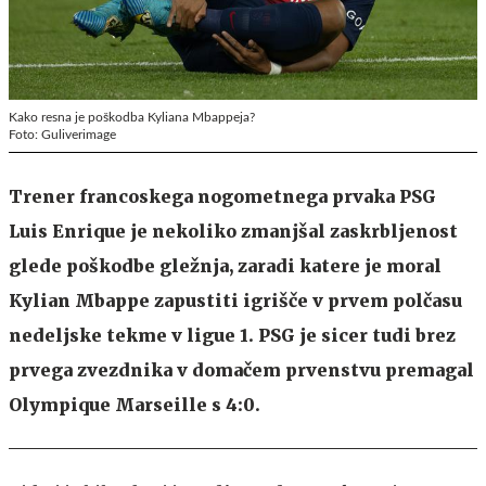
Kako resna je poškodba Kyliana Mbappeja?
Foto: Guliverimage
Trener francoskega nogometnega prvaka PSG
Luis Enrique je nekoliko zmanjšal zaskrbljenost
glede poškodbe gležnja, zaradi katere je moral
Kylian Mbappe zapustiti igrišče v prvem polčasu
nedeljske tekme v ligue 1. PSG je sicer tudi brez
prvega zvezdnika v domačem prvenstvu premagal
Olympique Marseille s 4:0.