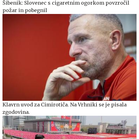
Šibenik: Slovenec s cigaretnim ogorkom povzročil
požar in pobegnil
Klavrn uvod za Cimirotiča. Na Vrhniki se je pisala
zgodovina.