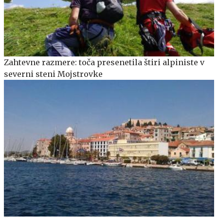
Zahtevne razmere: toča presenetila štiri alpiniste v
severni steni Mojstrovke