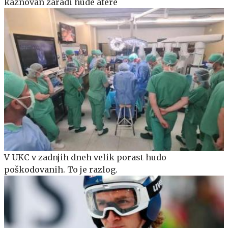
kaznovan zaradi hude afere
V UKC v zadnjih dneh velik porast hudo
poškodovanih. To je razlog.