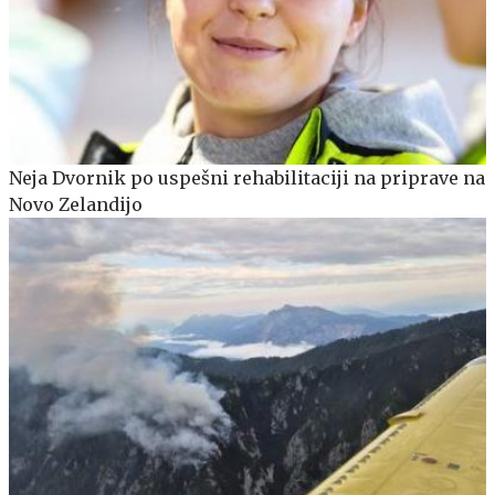
Neja Dvornik po uspešni rehabilitaciji na priprave na
Novo Zelandijo