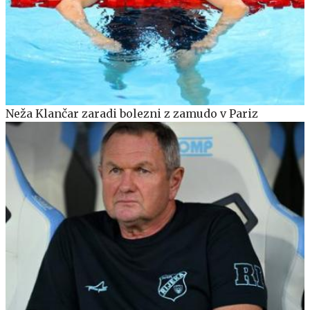
Neža Klančar zaradi bolezni z zamudo v Pariz