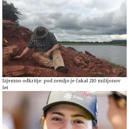
Izjemno odkritje: pod zemljo je čakal 210 milijonov
let