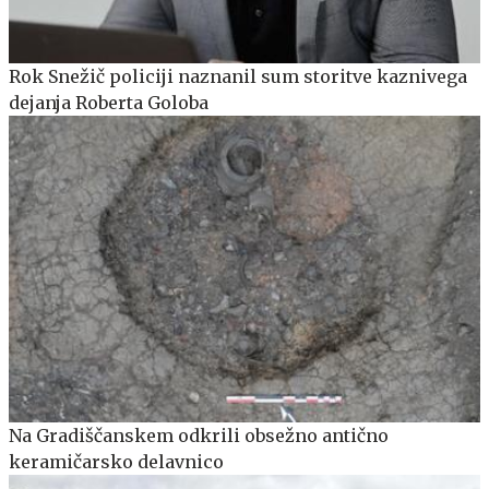
Rok Snežič policiji naznanil sum storitve kaznivega
dejanja Roberta Goloba
Na Gradiščanskem odkrili obsežno antično
keramičarsko delavnico