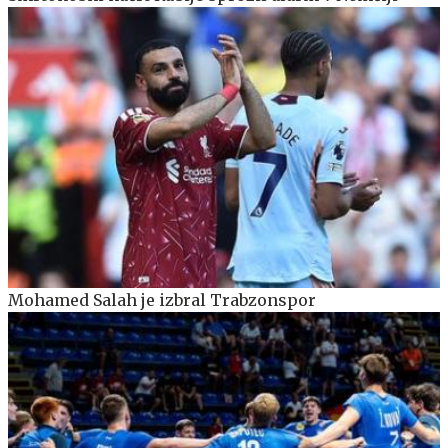
Mohamed Salah je izbral Trabzonspor