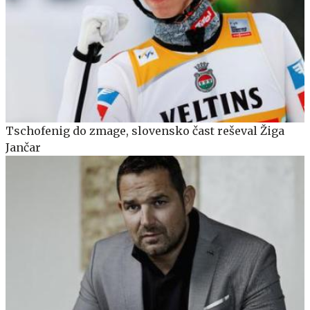
Tschofenig do zmage, slovensko čast reševal Žiga
Jančar