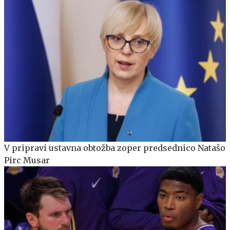
V pripravi ustavna obtožba zoper predsednico Natašo
Pirc Musar