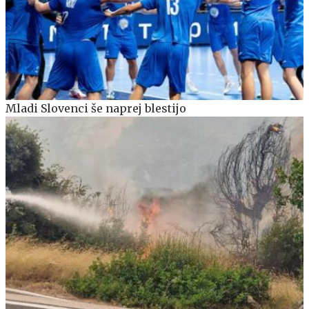
Mladi Slovenci še naprej blestijo