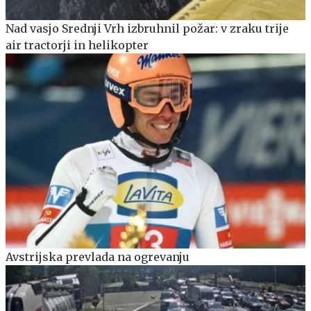
Nad vasjo Srednji Vrh izbruhnil požar: v zraku trije
air tractorji in helikopter
Avstrijska prevlada na ogrevanju