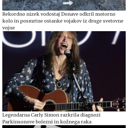
Rekordno nizek vodostaj Donave odkril motorno
kolo in posmrtne ostanke vojakov iz druge svetovne
vojne
Legendarna Carly Simon razkrila diagnozi
Parkinsonove bolezni in kožnega raka