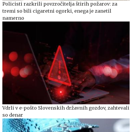
Policisti razkrili povzročitelja štirih požarov: za
tremi so bili cigaretni ogorki, enega je zanetil
namerno
Vdrli v e-pošto Slovenskih državnih gozdov, zahtevali
so denar