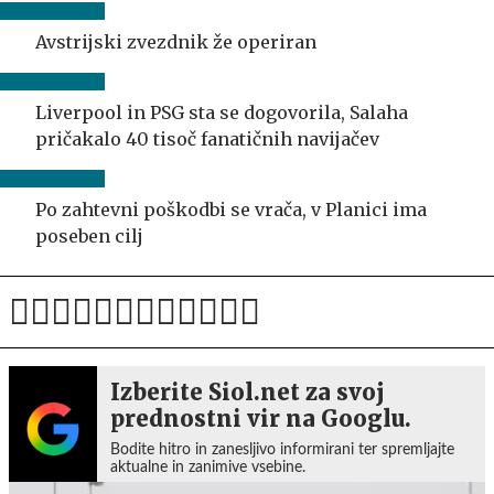
Avstrijski zvezdnik že operiran
Liverpool in PSG sta se dogovorila, Salaha
pričakalo 40 tisoč fanatičnih navijačev
Po zahtevni poškodbi se vrača, v Planici ima
poseben cilj
Izberite Siol.net za svoj
prednostni vir na Googlu.
Bodite hitro in zanesljivo informirani ter spremljajte
aktualne in zanimive vsebine.