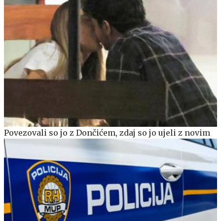
Povezovali so jo z Dončićem, zdaj so jo ujeli z novim