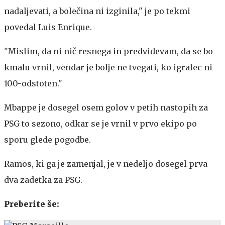
nadaljevati, a bolečina ni izginila," je po tekmi
povedal Luis Enrique.
"Mislim, da ni nič resnega in predvidevam, da se bo
kmalu vrnil, vendar je bolje ne tvegati, ko igralec ni
100-odstoten."
Mbappe je dosegel osem golov v petih nastopih za
PSG to sezono, odkar se je vrnil v prvo ekipo po
sporu glede pogodbe.
Ramos, ki ga je zamenjal, je v nedeljo dosegel prva
dva zadetka za PSG.
Preberite še: