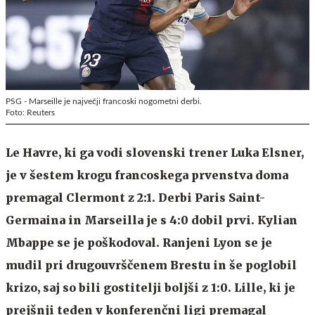
PSG - Marseille je največji francoski nogometni derbi.
Foto: Reuters
Le Havre, ki ga vodi slovenski trener Luka Elsner,
je v šestem krogu francoskega prvenstva doma
premagal Clermont z 2:1. Derbi Paris Saint-
Germaina in Marseilla je s 4:0 dobil prvi. Kylian
Mbappe se je poškodoval. Ranjeni Lyon se je
mudil pri drugouvrščenem Brestu in še poglobil
krizo, saj so bili gostitelji boljši z 1:0. Lille, ki je
prejšnji teden v konferenčni ligi premagal