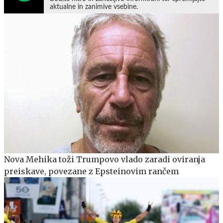
aktualne in zanimive vsebine.
Nova Mehika toži Trumpovo vlado zaradi oviranja
preiskave, povezane z Epsteinovim rančem