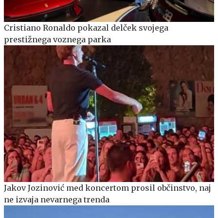
Cristiano Ronaldo pokazal delček svojega
prestižnega voznega parka
Jakov Jozinović med koncertom prosil občinstvo, naj
ne izvaja nevarnega trenda