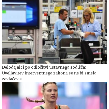
Delodajalci po odločitvi ustavnega sodišča:
Uveljavitev interventnega zakona se ne bi smela
zavlačevati