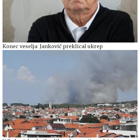
Konec veselja: Janković preklical ukrep