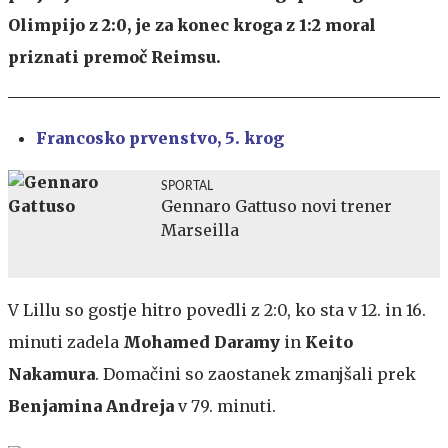
Olimpijo z 2:0, je za konec kroga z 1:2 moral
priznati premoč Reimsu.
Francosko prvenstvo, 5. krog
SPORTAL
Gennaro Gattuso novi trener
Marseilla
V Lillu so gostje hitro povedli z 2:0, ko sta v 12. in 16.
minuti zadela
Mohamed Daramy
in
Keito
Nakamura
. Domačini so zaostanek zmanjšali prek
Benjamina Andreja
v 79. minuti.