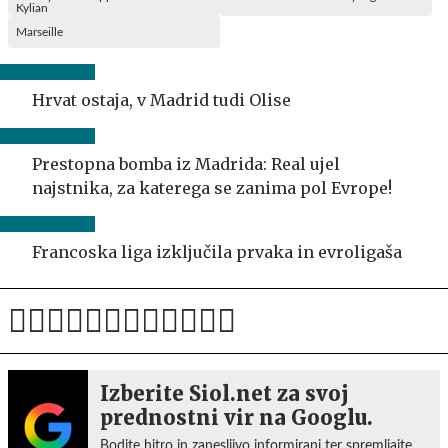
Marseille
Hrvat ostaja, v Madrid tudi Olise
Prestopna bomba iz Madrida: Real ujel
najstnika, za katerega se zanima pol Evrope!
Francoska liga izključila prvaka in evroligaša
Izberite Siol.net za svoj
prednostni vir na Googlu.
Bodite hitro in zanesljivo informirani ter spremljajte