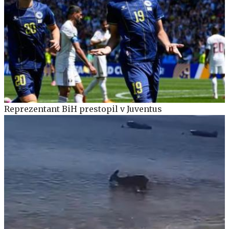
Reprezentant BiH prestopil v Juventus