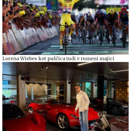
Lorena Wiebes kot puščica tudi v rumeni majici