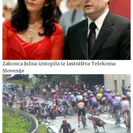
Zakonca Južna izstopila iz lastništva Telekoma
Slovenije