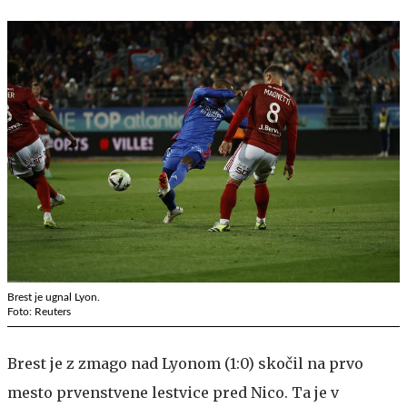
Brest je ugnal Lyon.
Foto: Reuters
Brest je z zmago nad Lyonom (1:0) skočil na prvo
mesto prvenstvene lestvice pred Nico. Ta je v