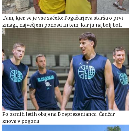
Tam, kjer se je vse začelo: Pogačarjeva starša o prvi
zmagi, največjem ponosu in tem, kar ju najbolj boli
Po osmih letih obujena B reprezentanca, Čančar
znova v pogonu