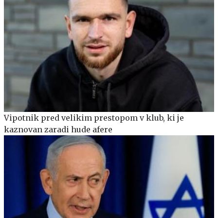
Vipotnik pred velikim prestopom v klub, ki je
kaznovan zaradi hude afere