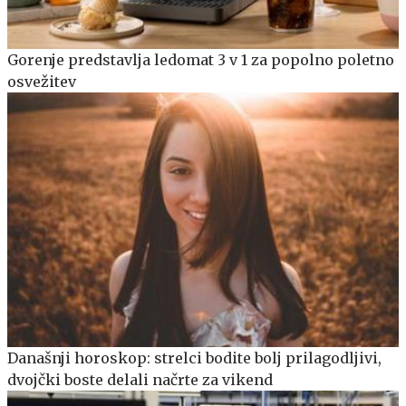
Gorenje predstavlja ledomat 3 v 1 za popolno poletno
osvežitev
Današnji horoskop: strelci bodite bolj prilagodljivi,
dvojčki boste delali načrte za vikend