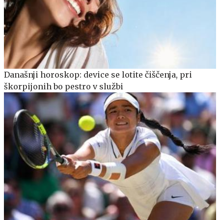
Današnji horoskop: device se lotite čiščenja, pri
škorpijonih bo pestro v službi