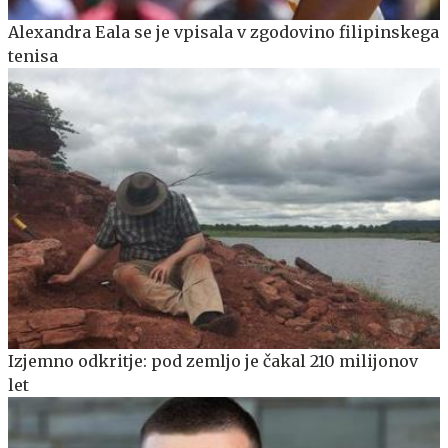
Alexandra Eala se je vpisala v zgodovino filipinskega
tenisa
Izjemno odkritje: pod zemljo je čakal 210 milijonov
let