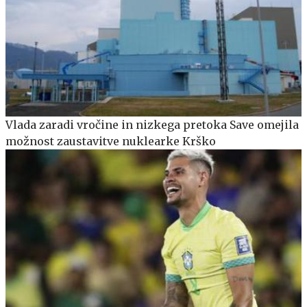
Vlada zaradi vročine in nizkega pretoka Save omejila
možnost zaustavitve nuklearke Krško