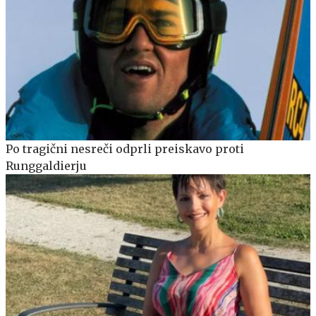
Po tragični nesreči odprli preiskavo proti
Runggaldierju