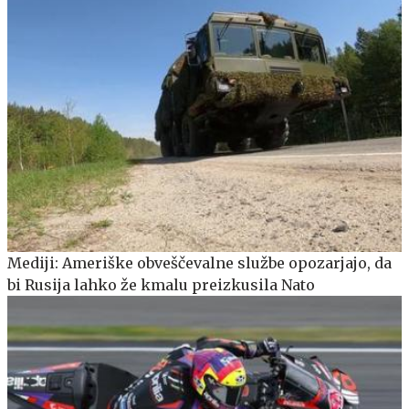
Mediji: Ameriške obveščevalne službe opozarjajo, da
bi Rusija lahko že kmalu preizkusila Nato