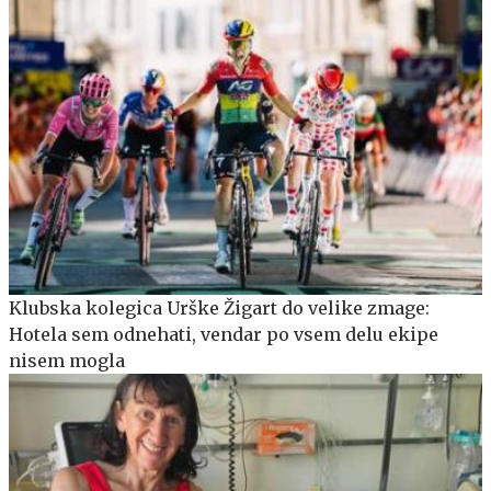
Klubska kolegica Urške Žigart do velike zmage:
Hotela sem odnehati, vendar po vsem delu ekipe
nisem mogla