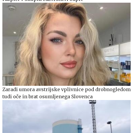
Zaradi umora avstrijske vplivnice pod drobnogledom
tudi oče in brat osumljenega Slovenca