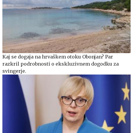
Kaj se dogaja na hrvaškem otoku Obonjan? Par
razkril podrobnosti o ekskluzivnem dogodku za
svingerje.