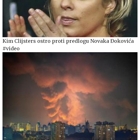
Kim Clijsters ostro proti predlogu Novaka Đokovića
#video