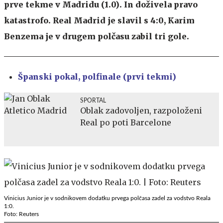
prve tekme v Madridu (1.0). In doživela pravo
katastrofo. Real Madrid je slavil s 4:0, Karim
Benzema je v drugem polčasu zabil tri gole.
Španski pokal, p
olfinale (prvi tekmi)
SPORTAL
Oblak zadovoljen, razpoloženi
Real po poti Barcelone
Vinicius Junior je v sodnikovem dodatku prvega polčasa zadel za vodstvo Reala
1:0.
Foto: Reuters