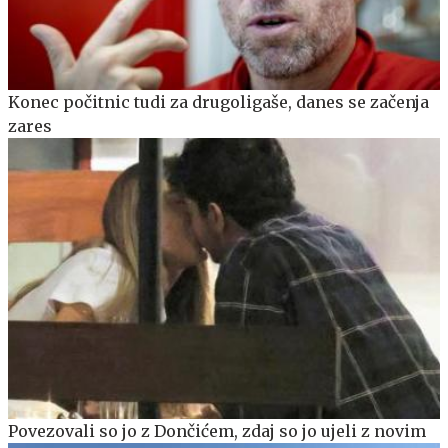
Konec počitnic tudi za drugoligaše, danes se začenja
zares
Povezovali so jo z Dončićem, zdaj so jo ujeli z novim