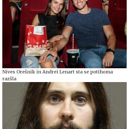
Nives Orešnik in Andrei Lenart sta se potihoma
razšla