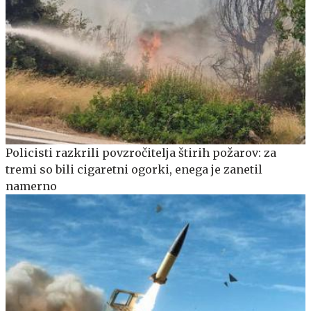
Policisti razkrili povzročitelja štirih požarov: za
tremi so bili cigaretni ogorki, enega je zanetil
namerno