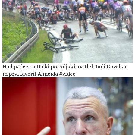
Hud padec na Dirki po Poljski: na tleh tudi Govekar
in prvi favorit Almeida #video