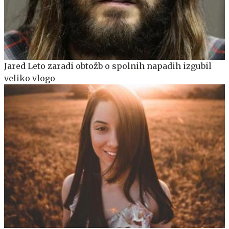
Jared Leto zaradi obtožb o spolnih napadih izgubil
veliko vlogo