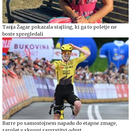
Tanja Žagar pokazala stajling, ki ga to poletje ne
boste spregledali
Barre po samostojnem napadu do etapne zmage,
razplet v skupni razvrstitvi odprt