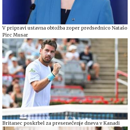
V pripravi ustavna obtožba zoper predsednico Natašo
Pirc Musar
Britanec poskrbel za presenečenje dneva v Kanadi