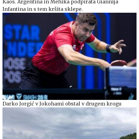
Kaos. Argentina in Mehika podpirata Giannija
Infantina in s tem kršita sklepe.
Darko Jorgić v Jokohami obstal v drugem krogu