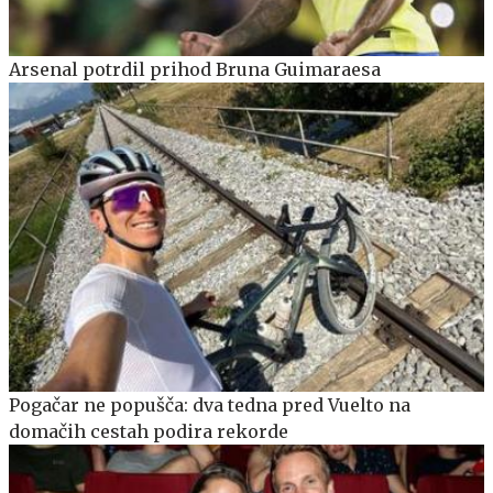
Arsenal potrdil prihod Bruna Guimaraesa
Pogačar ne popušča: dva tedna pred Vuelto na
domačih cestah podira rekorde