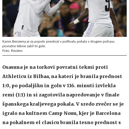
Karim Benzema je za popoln preobrat v polfinalu pokala v drugem polčasu
povratne tekme zabil tri gole.
Foto: Reuters
Osasuna je na torkovi povratni tekmi proti
Athleticu iz Bilbaa, na kateri je branila prednost
1:0, po podaljšku in golu v 116. minuti izvlekla
remi (1:1) in si zagotovila napredovanje v finale
španskega kraljevega pokala. V sredo zvečer se je
igralo na kultnem Camp Nouu, kjer je Barcelona
na pokalnem el clasicu branila tesno prednost s