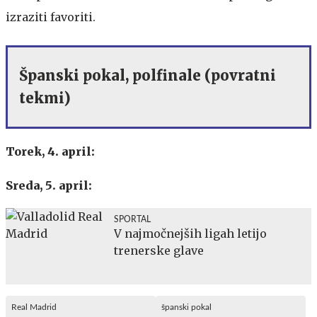
izraziti favoriti.
Španski pokal, polfinale (povratni
tekmi)
Torek, 4. april:
Sreda, 5. april:
SPORTAL
V najmočnejših ligah letijo
trenerske glave
Real Madrid
španski pokal