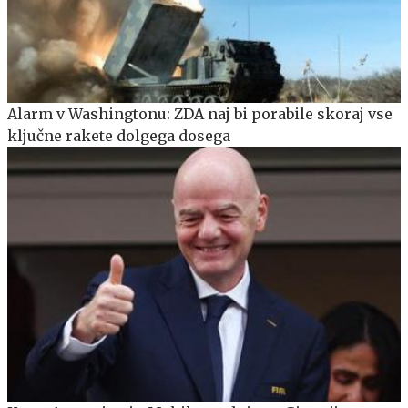
Alarm v Washingtonu: ZDA naj bi porabile skoraj vse
ključne rakete dolgega dosega