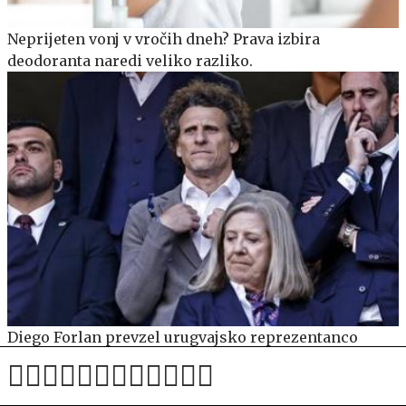
Neprijeten vonj v vročih dneh? Prava izbira
deodoranta naredi veliko razliko.
Diego Forlan prevzel urugvajsko reprezentanco