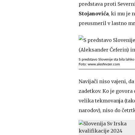
predstava proti Severni
Stojanovića
, ki mu je
preusmeril v lastno mr
S predstavo Slovenije sta bila lahk
Foto: www.alesfevzer.com
Navijači niso vajeni, d
zadetkov. Ko je govora
velika tekmovanja (tak
narodov), niso do četrt