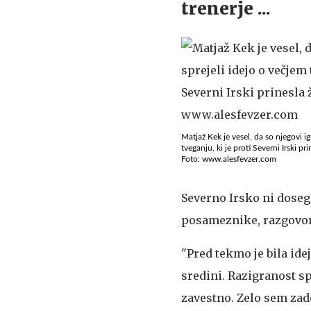
trenerje ...
Matjaž Kek je vesel, da so njegovi ig
tveganju, ki je proti Severni Irski pri
Foto: www.alesfevzer.com
Severno Irsko ni dosegl
posameznike, razgovori
"Pred tekmo je bila ide
sredini. Razigranost sp
zavestno. Zelo sem zad