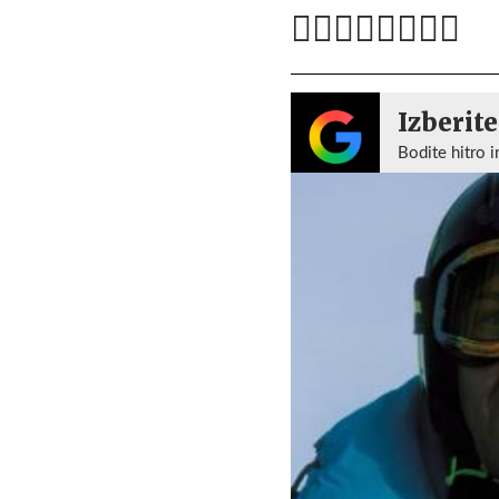
Izberite
Bodite hitro i