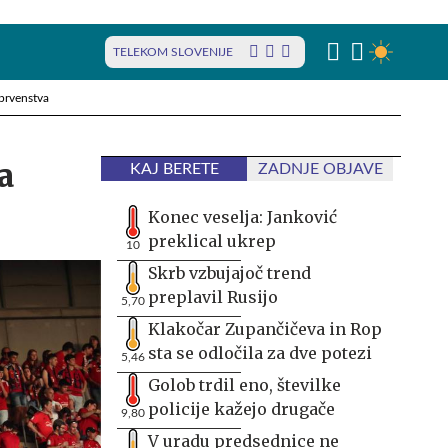
TELEKOM SLOVENIJE
prvenstva
a
KAJ BERETE
ZADNJE OBJAVE
Konec veselja: Janković
preklical ukrep
10
Skrb vzbujajoč trend
preplavil Rusijo
5,70
Klakočar Zupančičeva in Rop
sta se odločila za dve potezi
5,46
Golob trdil eno, številke
policije kažejo drugače
9,80
V uradu predsednice ne