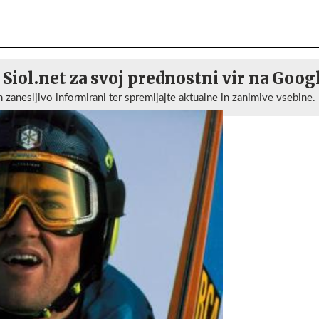
 Siol.net za svoj prednostni vir na Goog
n zanesljivo informirani ter spremljajte aktualne in zanimive vsebine.