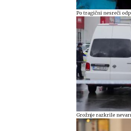
Po tragični nesreči od
Grožnje razkrile nevarn