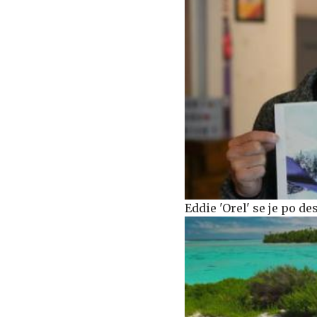
Eddie 'Orel' se je po d