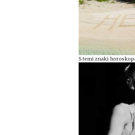
S temi znaki horoskopa