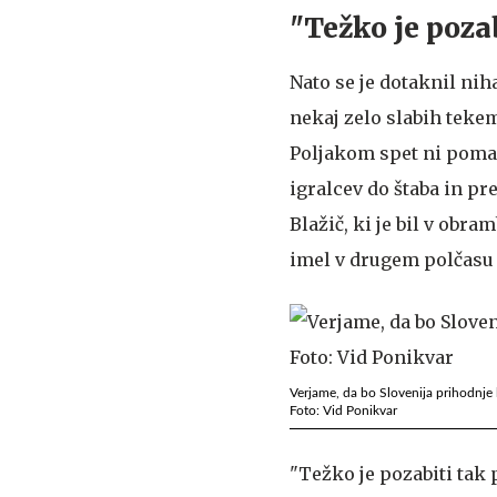
"Težko je poza
Nato se je dotaknil nih
nekaj zelo slabih tekem.
Poljakom spet ni pomag
igralcev do štaba in pre
Blažič, ki je bil v obra
imel v drugem polčasu 
Verjame, da bo Slovenija prihodnje 
Foto: Vid Ponikvar
"Težko je pozabiti tak 