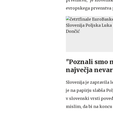
evropskega prvenstva pro
"Poznali smo n
največja neva
Slovenija je zapravila 
je na papirju slabša Po
v slovenski vrsti pove
mislim, da bi na koncu