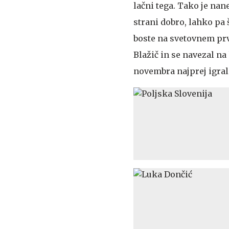
lačni tega. Tako je na
strani dobro, lahko pa 
boste na svetovnem prve
Blažič in se navezal na
novembra najprej igrala