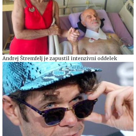
Andrej Štremfelj je zapustil intenzivni oddelek