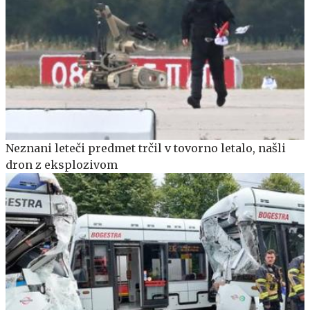
Neznani leteči predmet trčil v tovorno letalo, našli
dron z eksplozivom