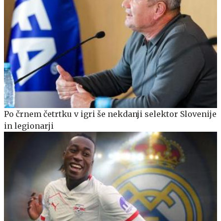
Po črnem četrtku v igri še nekdanji selektor Slovenije
in legionarji