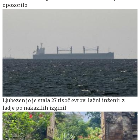
opozorilo
Ljubezen jo je stala 27 tisoč evrov: lažni inženir z
ladje po nakazilih izginil