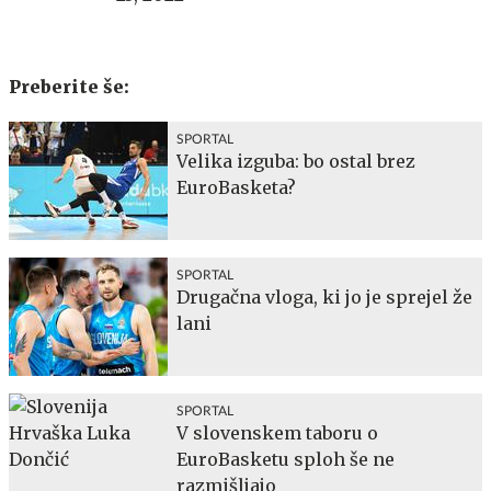
Preberite še:
SPORTAL
Velika izguba: bo ostal brez
EuroBasketa?
SPORTAL
Drugačna vloga, ki jo je sprejel že
lani
SPORTAL
V slovenskem taboru o
EuroBasketu sploh še ne
razmišljajo