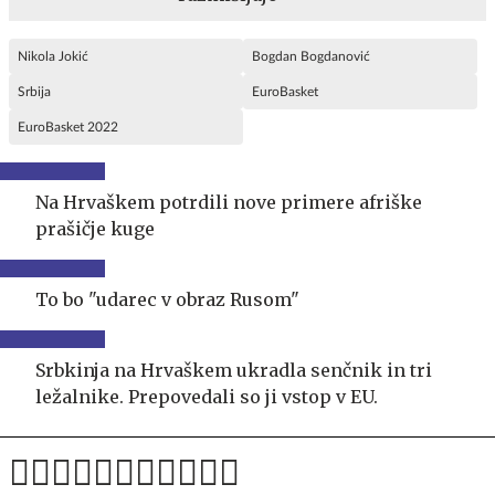
Nikola Jokić
Bogdan Bogdanović
Srbija
EuroBasket
EuroBasket 2022
Na Hrvaškem potrdili nove primere afriške
prašičje kuge
To bo "udarec v obraz Rusom"
Srbkinja na Hrvaškem ukradla senčnik in tri
ležalnike. Prepovedali so ji vstop v EU.