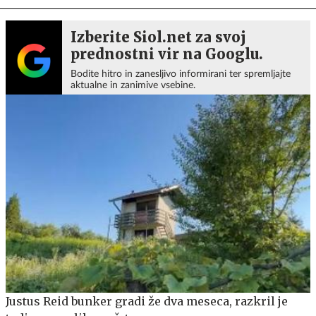
Izberite Siol.net za svoj
prednostni vir na Googlu.
Bodite hitro in zanesljivo informirani ter spremljajte
aktualne in zanimive vsebine.
Justus Reid bunker gradi že dva meseca, razkril je