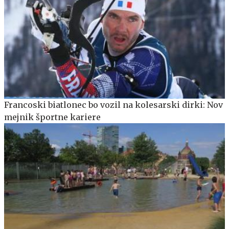
Francoski biatlonec bo vozil na kolesarski dirki: Nov
mejnik športne kariere