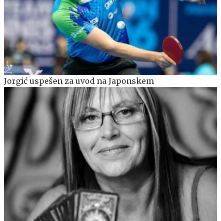
Jorgić uspešen za uvod na Japonskem