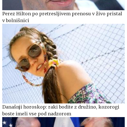
Perez Hilton po pretresljivem prenosu v živo pristal
v bolnišnici
Današnji horoskop: raki bodite z družino, kozorogi
boste imeli vse pod nadzorom