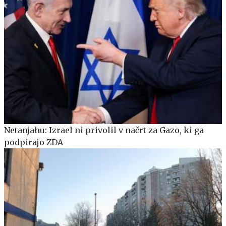
Netanjahu: Izrael ni privolil v načrt za Gazo, ki ga
podpirajo ZDA