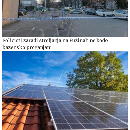
Policisti zaradi streljanja na Fužinah ne bodo
kazensko preganjani