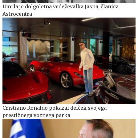
Umrla je dolgoletna vedeževalka Jasna, članica
Astrocentra
Cristiano Ronaldo pokazal delček svojega
prestižnega voznega parka