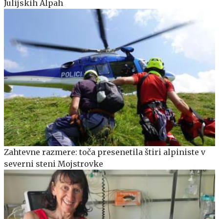
Julijskih Alpah
Zahtevne razmere: toča presenetila štiri alpiniste v
severni steni Mojstrovke