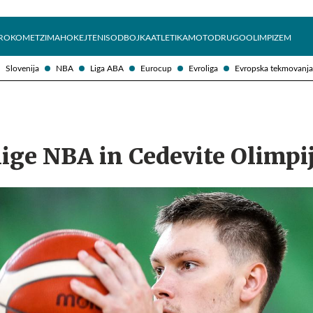
Želite prejemati e-novice?
Uživajmo pametno
ROKOMET
ZIMA
HOKEJ
TENIS
ODBOJKA
ATLETIKA
MOTO
DRUGO
OLIMPIZEM
Slovenija
NBA
Liga ABA
Eurocup
Evroliga
Evropska tekmovanja
lige NBA in Cedevite Olimpi