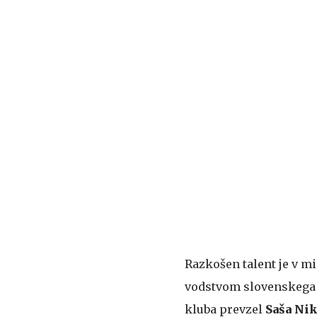
Razkošen talent je v m
vodstvom slovenskega
kluba prevzel
Saša Nik