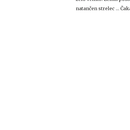
natančen strelec … Čaka