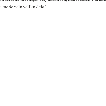
 me še zelo veliko dela."