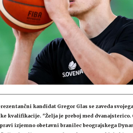
eprezentančni kandidat Gregor Glas se zaveda svojega
ke kvalifikacije. "Želja je preboj med dvanajsterico.
" pravi izjemno obetavni branilec beograjskega Dynam