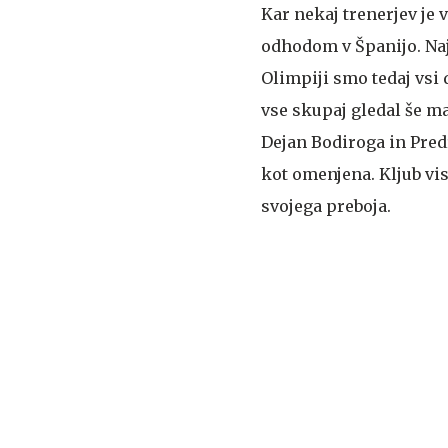
Kar nekaj trenerjev je v
odhodom v Španijo. Naj
Olimpiji smo tedaj vsi
vse skupaj gledal še ma
Dejan Bodiroga in Predr
kot omenjena. Kljub vi
svojega preboja.