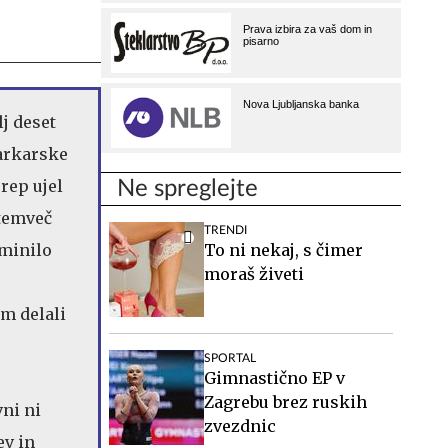
j deset
šarkarske
rep ujel
Ne spreglejte
 temveč
TRENDI
 minilo
To ni nekaj, s čimer
moraš živeti
m delali
SPORTAL
Gimnastično EP v
Zagrebu brez ruskih
ni ni
zvezdnic
ev in