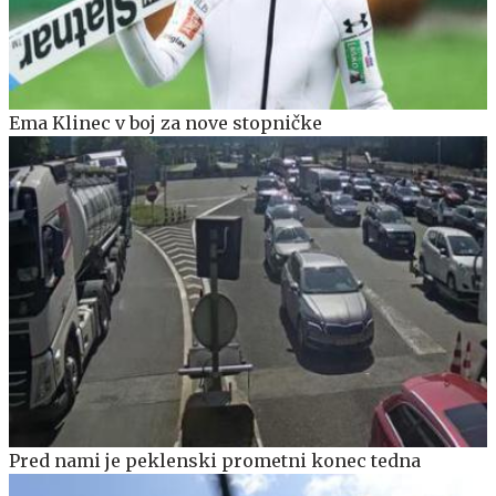
Ema Klinec v boj za nove stopničke
Pred nami je peklenski prometni konec tedna