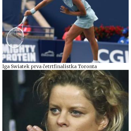
Iga Swiatek prva četrtfinalistka Toronta