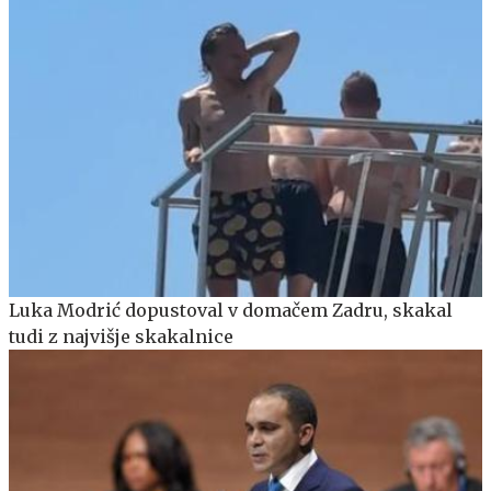
Luka Modrić dopustoval v domačem Zadru, skakal
tudi z najvišje skakalnice