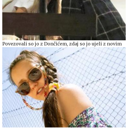
Povezovali so jo z Dončićem, zdaj so jo ujeli z novim