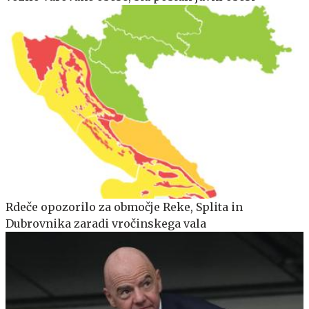
Rdeče opozorilo za območje Reke, Splita in
Dubrovnika zaradi vročinskega vala