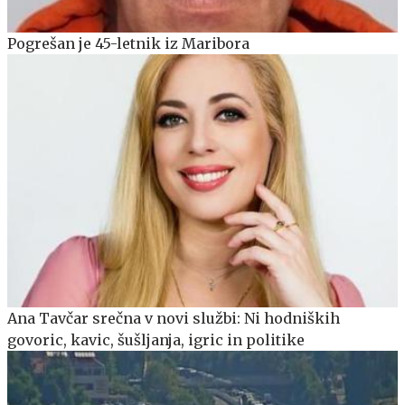
Pogrešan je 45-letnik iz Maribora
Ana Tavčar srečna v novi službi: Ni hodniških
govoric, kavic, šušljanja, igric in politike