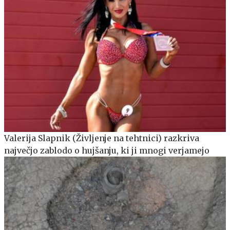
Valerija Slapnik (Življenje na tehtnici) razkriva
največjo zablodo o hujšanju, ki ji mnogi verjamejo