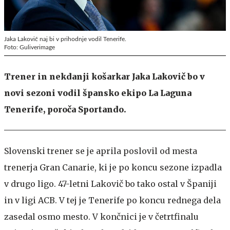
Jaka Lakovič naj bi v prihodnje vodil Tenerife.
Foto: Guliverimage
Trener in nekdanji košarkar Jaka Lakovič bo v
novi sezoni vodil špansko ekipo La Laguna
Tenerife, poroča Sportando.
Slovenski trener se je aprila poslovil od mesta
trenerja Gran Canarie, ki je po koncu sezone izpadla
v drugo ligo. 47-letni Lakovič bo tako ostal v Španiji
in v ligi ACB. V tej je Tenerife po koncu rednega dela
zasedal osmo mesto. V končnici je v četrtfinalu