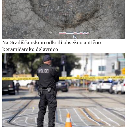
Na Gradiščanskem odkrili obsežno antično
keramičarsko delavnico