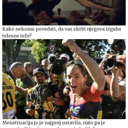
Kako nekomu povedati, da vas skrbi njegova izguba
telesne teže?
Menstruacija jo je najprej ustavila, nato pa je