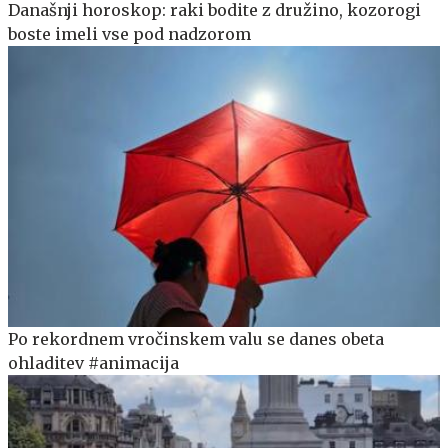
Današnji horoskop: raki bodite z družino, kozorogi
boste imeli vse pod nadzorom
Po rekordnem vročinskem valu se danes obeta
ohladitev #animacija