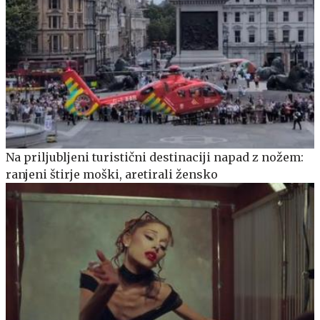
Na priljubljeni turistični destinaciji napad z nožem:
ranjeni štirje moški, aretirali žensko