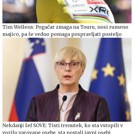
Tim Wellens: Pogačar zmaga na Touru, nosi rumeno
majico, pa še vedno pomaga pospravljati posteljo
Nekdanji šef SOVE: Tisti trenutek, ko sta vstopili v
vozilo varovane osebe, sta postali javni osebi