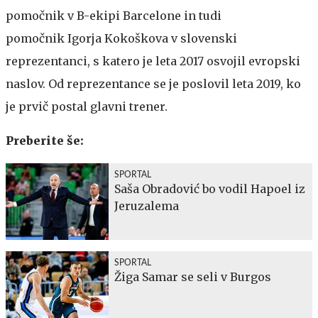
pomočnik v B-ekipi Barcelone in tudi
pomočnik Igorja Kokoškova v slovenski
reprezentanci, s katero je leta 2017 osvojil evropski
naslov. Od reprezentance se je poslovil leta 2019, ko
je prvič postal glavni trener.
Preberite še:
SPORTAL
Saša Obradović bo vodil Hapoel iz
Jeruzalema
SPORTAL
Žiga Samar se seli v Burgos