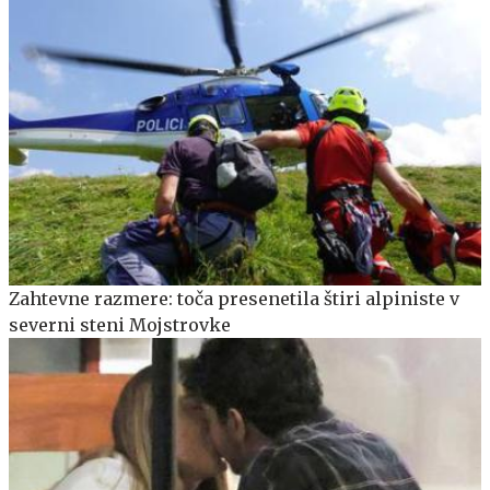
Zahtevne razmere: toča presenetila štiri alpiniste v
severni steni Mojstrovke