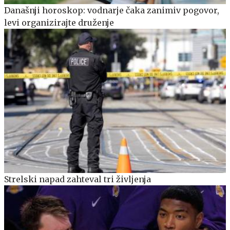
Današnji horoskop: vodnarje čaka zanimiv pogovor,
levi organizirajte druženje
Strelski napad zahteval tri življenja