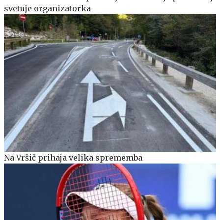
svetuje organizatorka
Na Vršič prihaja velika sprememba