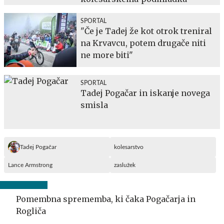
SPORTAL
"Če je Tadej že kot otrok treniral
na Krvavcu, potem drugače niti
ne more biti"
SPORTAL
Tadej Pogačar in iskanje novega
smisla
Tadej Pogačar
kolesarstvo
Lance Armstrong
zaslužek
Pomembna sprememba, ki čaka Pogačarja in
Rogliča