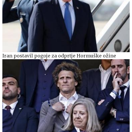
Iran postavil pogoje za odprtje Hormuške ožine