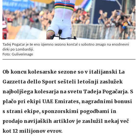
Tadej Pogačar je še eno izjemno sezono končal s sobotno zmago na enodnevni
dirki po Lombardiji.
Foto: Guliverimage
Ob koncu kolesarske sezone so v italijanski La
Gazzetta dello Sport sešteli letošnji zaslužek
najboljšega kolesarja na svetu Tadeja Pogačarja. S
plačo pri ekipi UAE Emirates, nagradnimi bonusi
s strani ekipe, sponzorskimi pogodbami in
prodajo navijaških artiklov je zaslužil nekaj več
kot 12 milijonov evrov.