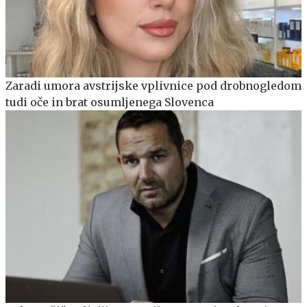
Zaradi umora avstrijske vplivnice pod drobnogledom
tudi oče in brat osumljenega Slovenca