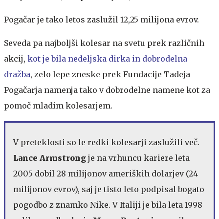
Pogačar je tako letos zaslužil 12,25 milijona evrov.
Seveda pa najboljši kolesar na svetu prek različnih
akcij,
kot je bila nedeljska dirka in dobrodelna
dražba
, zelo lepe zneske prek Fundacije Tadeja
Pogačarja namenja tako v dobrodelne namene kot za
pomoč mladim kolesarjem.
V preteklosti so le redki kolesarji zaslužili več.
Lance Armstrong
je na vrhuncu kariere leta
2005 dobil 28 milijonov ameriških dolarjev (24
milijonov evrov), saj je tisto leto podpisal bogato
pogodbo z znamko Nike. V Italiji je bila leta 1998