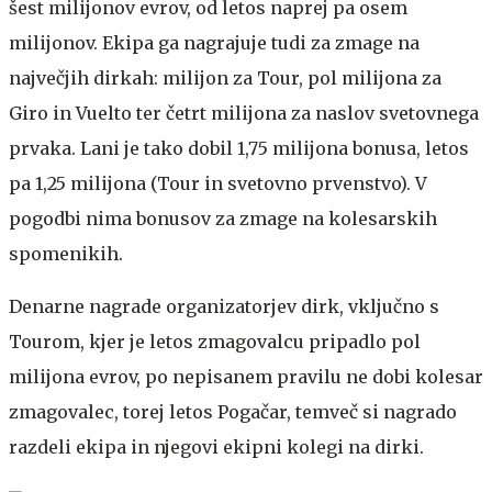
šest milijonov evrov, od letos naprej pa osem
milijonov. Ekipa ga nagrajuje tudi za zmage na
največjih dirkah: milijon za Tour, pol milijona za
Giro in Vuelto ter četrt milijona za naslov svetovnega
prvaka. Lani je tako dobil 1,75 milijona bonusa, letos
pa 1,25 milijona (Tour in svetovno prvenstvo). V
pogodbi nima bonusov za zmage na kolesarskih
spomenikih.
Denarne nagrade organizatorjev dirk, vključno s
Tourom, kjer je letos zmagovalcu pripadlo pol
milijona evrov, po nepisanem pravilu ne dobi kolesar
zmagovalec, torej letos Pogačar, temveč si nagrado
razdeli ekipa in njegovi ekipni kolegi na dirki.