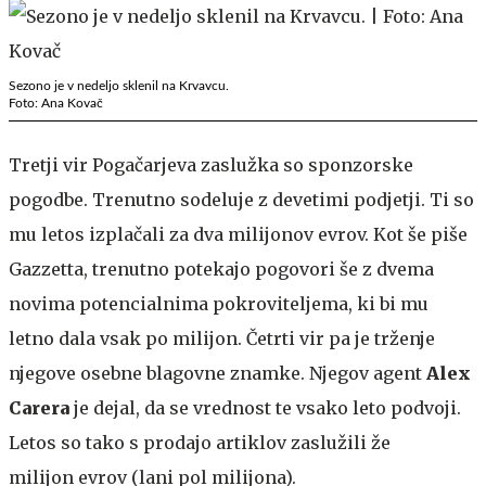
Sezono je v nedeljo sklenil na Krvavcu.
Foto: Ana Kovač
Tretji vir Pogačarjeva zaslužka so sponzorske
pogodbe. Trenutno sodeluje z devetimi podjetji. Ti so
mu letos izplačali za dva milijonov evrov. Kot še piše
Gazzetta, trenutno potekajo pogovori še z dvema
novima potencialnima pokroviteljema, ki bi mu
letno dala vsak po milijon. Četrti vir pa je trženje
njegove osebne blagovne znamke. Njegov agent
Alex
Carera
je dejal, da se vrednost te vsako leto podvoji.
Letos so tako s prodajo artiklov zaslužili že
milijon evrov (lani pol milijona).