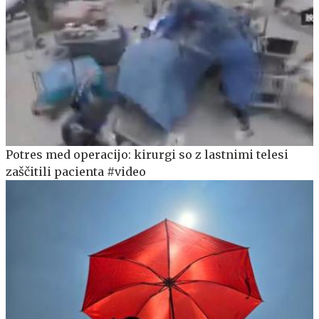
Potres med operacijo: kirurgi so z lastnimi telesi
zaščitili pacienta #video