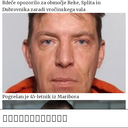
Rdeče opozorilo za območje Reke, Splita in
Dubrovnika zaradi vročinskega vala
Pogrešan je 45-letnik iz Maribora