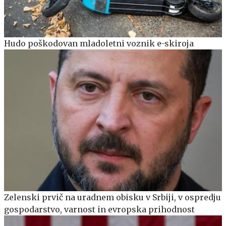
Hudo poškodovan mladoletni voznik e-skiroja
Zelenski prvič na uradnem obisku v Srbiji, v ospredju
gospodarstvo, varnost in evropska prihodnost