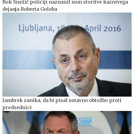
Rok Snežič policiji naznanil sum storitve kaznivega
dejanja Roberta Goloba
Jambrek zanika, da bi pisal ustavno obtožbo proti
predsednici