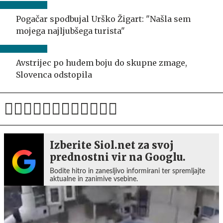
Pogačar spodbujal Urško Žigart: "Našla sem
mojega najljubšega turista"
Avstrijec po hudem boju do skupne zmage,
Slovenca odstopila
Izberite Siol.net za svoj
prednostni vir na Googlu.
Bodite hitro in zanesljivo informirani ter spremljajte
aktualne in zanimive vsebine.