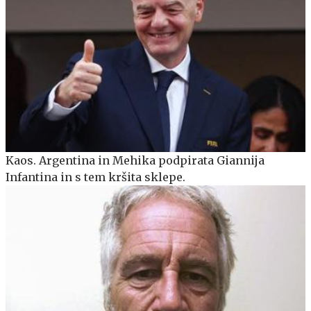
Kaos. Argentina in Mehika podpirata Giannija
Infantina in s tem kršita sklepe.