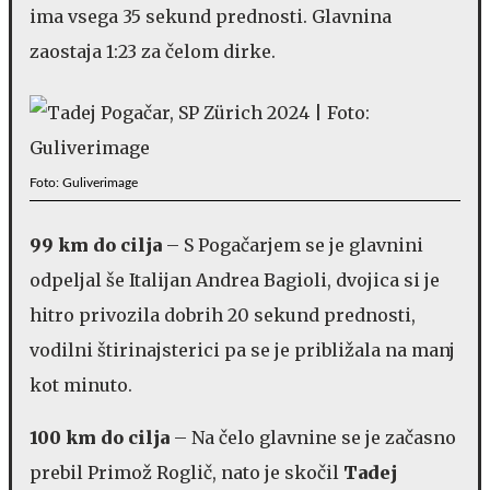
ima vsega 35 sekund prednosti. Glavnina
zaostaja 1:23 za čelom dirke.
Foto: Guliverimage
99 km do cilja
– S Pogačarjem se je glavnini
odpeljal še Italijan Andrea Bagioli, dvojica si je
hitro privozila dobrih 20 sekund prednosti,
vodilni štirinajsterici pa se je približala na manj
kot minuto.
100 km do cilja
– Na čelo glavnine se je začasno
prebil Primož Roglič, nato je skočil
Tadej