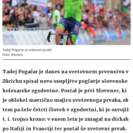
Tadej Pogačar je svetovni prvak!
Foto: Reuters
Tadej Pogačar je danes na svetovnem prvenstvu v
Zürichu spisal novo osupljivo poglavje slovenske
kolesarske zgodovine. Postal je prvi Slovenec, ki
je oblekel mavrično majico svetovnega prvaka, ob
tem pa šele četrti človek v zgodovini, ki je osvojil
t. i. trojno krono: v enem letu je zmagal na dirkah
po Italiji in Franciji ter postal še svetovni prvak.