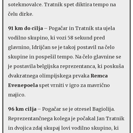
sotekmovalce. Tratnik spet diktira tempo na
čelu dirke.
91 km do cilja
– Pogačar in Tratnik sta ujela
vodilno skupino, ki vozi 58 sekund pred
glavnino, Idrijčan se je takoj postavil na čelo
skupine in pospešil tempo. Na čelo glavnine se
je postavila belgijska reprezentanca, ki poskuša
dvakratnega olimpijskega prvaka
Remca
Evenepoela
spet vrniti v igro za mavrično
majico.
96 km cilja
– Pogačar se je otresel Bagiolija.
Reprezentančnega kolega je počakal Jan Tratnik
in dvojica zdaj skupaj lovi vodilno skupino, ki