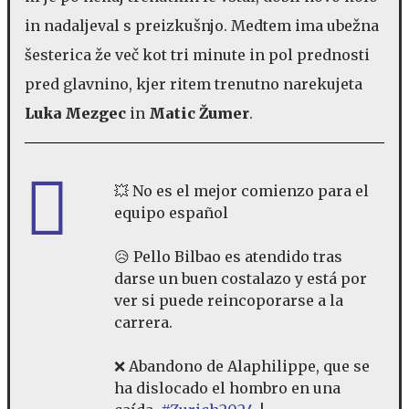
in nadaljeval s preizkušnjo. Medtem ima ubežna
šesterica že več kot tri minute in pol prednosti
pred glavnino, kjer ritem trenutno narekujeta
Luka Mezgec
in
Matic Žumer
.
💥 No es el mejor comienzo para el
equipo español
😥 Pello Bilbao es atendido tras
darse un buen costalazo y está por
ver si puede reincoporarse a la
carrera.
❌ Abandono de Alaphilippe, que se
ha dislocado el hombro en una