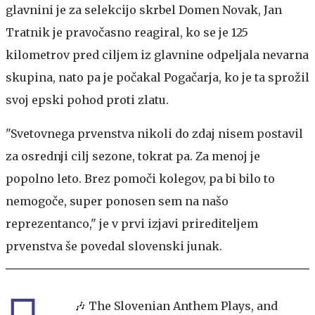
glavnini je za selekcijo skrbel Domen Novak, Jan
Tratnik je pravočasno reagiral, ko se je 125
kilometrov pred ciljem iz glavnine odpeljala nevarna
skupina, nato pa je počakal Pogačarja, ko je ta sprožil
svoj epski pohod proti zlatu.
"Svetovnega prvenstva nikoli do zdaj nisem postavil
za osrednji cilj sezone, tokrat pa. Za menoj je
popolno leto. Brez pomoči kolegov, pa bi bilo to
nemogoče, super ponosen sem na našo
reprezentanco," je v prvi izjavi prirediteljem
prvenstva še povedal slovenski junak.
🎶 The Slovenian Anthem Plays, and