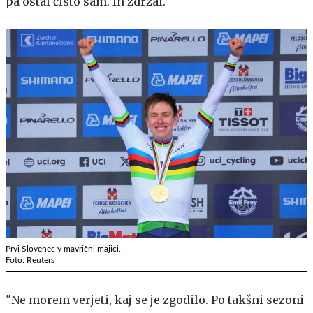
pa ostal čisto sam. In zdržal.
Prvi Slovenec v mavrični majici.
Foto: Reuters
"Ne morem verjeti, kaj se je zgodilo. Po takšni sezoni