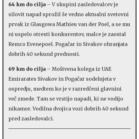
64 km do cilja
– V skupini zasledovalcev je
silovit napad sprožil še vedno aktualni svetovni
prvak iz Glasgowa Mathieu van der Poel, a se mu
ni uspelo otresti konkurentov, malce je zaostal
Remco Evenepoel. Pogačar in Sivakov ohranjata
dobrih 40 sekund prednosti.
69 km do cilja
– Moštvena kolega iz UAE
Emirarates Sivakov in Pogačar sodelujeta v
ospredju, medtem ko je v razredčeni glavnini
več zmede. Tam se vrstijo napadi, ki ne vodijo
nikamor. Vodilna dvojica vozi dobrih 40 sekund
pred zasledovalci.