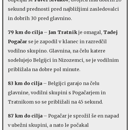
sekund prednosti pred najbližjimi zasledovalci
in dobrih 30 pred glavnino.
79 km do cilja
–
Jan Tratnik
je omagal,
Tadej
Pogačar
se je zapodil v klanec in razredčil
vodilno skupino. Glavnina, na čelu katere
sodelujejo Belgijci in Nizozemci, se je vodilnim
približala na dobre pol minute.
83 km do cilja
– Belgijci garajo na čelu
glavnine, vodilni skupini s Pogačarjem in
Tratnikom so se približali na 45 sekund.
87 km do cilja
– Pogačar je sprožil še en napad
v ubežni skupini, a nato le počakal