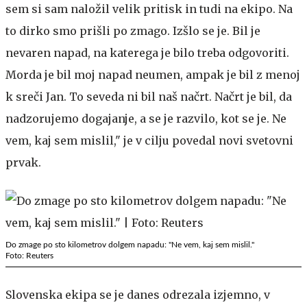
sem si sam naložil velik pritisk in tudi na ekipo. Na
to dirko smo prišli po zmago. Izšlo se je. Bil je
nevaren napad, na katerega je bilo treba odgovoriti.
Morda je bil moj napad neumen, ampak je bil z menoj
k sreči Jan. To seveda ni bil naš načrt. Načrt je bil, da
nadzorujemo dogajanje, a se je razvilo, kot se je. Ne
vem, kaj sem mislil," je v cilju povedal novi svetovni
prvak.
Do zmage po sto kilometrov dolgem napadu: "Ne vem, kaj sem mislil."
Foto: Reuters
Slovenska ekipa se je danes odrezala izjemno, v