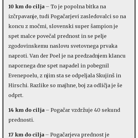
10 km do cilja
– To je popolna bitka na
izčrpavanje, tudi Pogačarjevi zasledovalci so na
koncu z močmi, slovenski super šampion je
spet malce povečal prednost in se pelje
zgodovinskemu naslovu svetovnega prvaka
naproti. Van der Poel je na predzadnjem klancu
napornega dne spet napadel in pobegnil
Evenepoelu, z njim sta se odpeljala Skujinš in
Hirschi. Razlike so majhne, boj za odličja je še
odprt.
14 km do cilja
– Pogačar vzdržuje 40 sekund
prednosti.
17 km do cilja
– Pogačarjeva prednost je