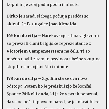
kopni in je zdaj padla pod tri minute.
Dirko je zaradi slabega počutja predčasno
sklenil še Portugalec
Joao Almeida
.
165 km do cilja
– Narekovanje ritma v glavnini
so prevzeli člani belgijske reprezentance z
Victorjem Campenaertsem
na čelu. Ti so
močno navili ritem in prednost ubežne skupine
stopili na manj kot štiri minute.
178 km do cilja
– Zgodila sta se dva nova
odstopa. Potem ko je preizkušnjo že končal
Španec
Mikel Landa
, ki je že v petek potarnal,
da se ne počuti povsem nared, se je tokrat hitro