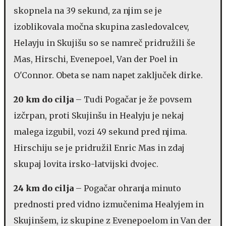
skopnela na 39 sekund, za njim se je
izoblikovala močna skupina zasledovalcev,
Helayju in Skujišu so se namreč pridružili še
Mas, Hirschi, Evenepoel, Van der Poel in
O'Connor. Obeta se nam napet zaključek dirke.
20 km do cilja
– Tudi Pogačar je že povsem
izčrpan, proti Skujinšu in Healyju je nekaj
malega izgubil, vozi 49 sekund pred njima.
Hirschiju se je pridružil Enric Mas in zdaj
skupaj lovita irsko-latvijski dvojec.
24 km do cilja
– Pogačar ohranja minuto
prednosti pred vidno izmučenima Healyjem in
Skujinšem, iz skupine z Evenepoelom in Van der