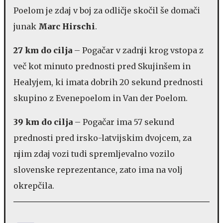
Poelom je zdaj v boj za odličje skočil še domači
junak
Marc Hirschi
.
27 km do cilja
– Pogačar v zadnji krog vstopa z
več kot minuto prednosti pred Skujinšem in
Healyjem, ki imata dobrih 20 sekund prednosti
skupino z Evenepoelom in Van der Poelom.
39 km do cilja
– Pogačar ima 57 sekund
prednosti pred irsko-latvijskim dvojcem, za
njim zdaj vozi tudi spremljevalno vozilo
slovenske reprezentance, zato ima na volj
okrepčila.