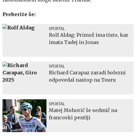
Preberite še:
SPORTAL
Rolf Aldag: Primož ima tisto, kar
imata Tadej in Jonas
SPORTAL
Richard Carapaz zaradi bolezni
odpovedal nastop na Touru
SPORTAL
Matej Mohorič še sedmič na
francoski pentlji