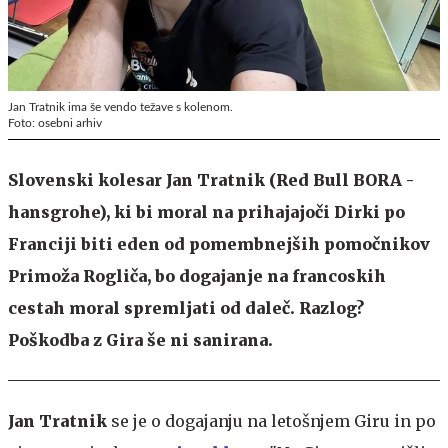
Jan Tratnik ima še vendo težave s kolenom.
Foto: osebni arhiv
Slovenski kolesar Jan Tratnik (Red Bull BORA -
hansgrohe), ki bi moral na prihajajoči Dirki po
Franciji biti eden od pomembnejših pomočnikov
Primoža Rogliča, bo dogajanje na francoskih
cestah moral spremljati od daleč. Razlog?
Poškodba z Gira še ni sanirana.
Jan Tratnik
se je o dogajanju na letošnjem Giru in po