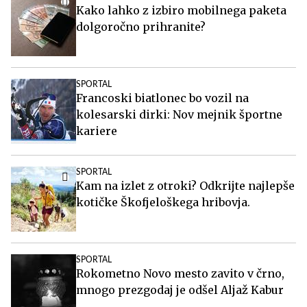
Kako lahko z izbiro mobilnega paketa
dolgoročno prihranite?
SPORTAL
Francoski biatlonec bo vozil na
kolesarski dirki: Nov mejnik športne
kariere
SPORTAL
Kam na izlet z otroki? Odkrijte najlepše
kotičke Škofjeloškega hribovja.
SPORTAL
Rokometno Novo mesto zavito v črno,
mnogo prezgodaj je odšel Aljaž Kabur