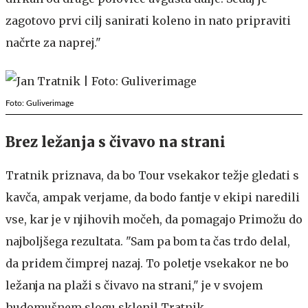
zagotovo prvi cilj sanirati koleno in nato pripraviti
načrte za naprej."
Foto: Guliverimage
Brez ležanja s čivavo na strani
Tratnik priznava, da bo Tour vsekakor težje gledati s
kavča, ampak verjame, da bodo fantje v ekipi naredili
vse, kar je v njihovih močeh, da pomagajo Primožu do
najboljšega rezultata. "Sam pa bom ta čas trdo delal,
da pridem čimprej nazaj. To poletje vsekakor ne bo
ležanja na plaži s čivavo na strani," je v svojem
hudomušnem slogu sklenil Tratnik.