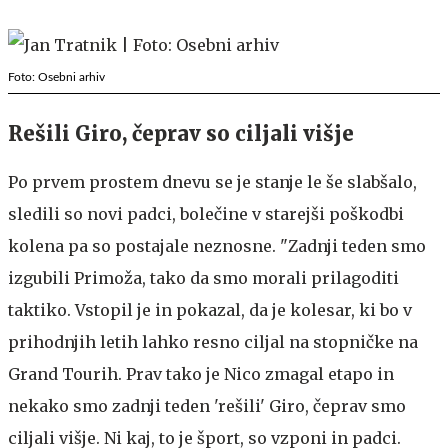
Foto: Osebni arhiv
Rešili Giro, čeprav so ciljali višje
Po prvem prostem dnevu se je stanje le še slabšalo,
sledili so novi padci, bolečine v starejši poškodbi
kolena pa so postajale neznosne. "Zadnji teden smo
izgubili Primoža, tako da smo morali prilagoditi
taktiko. Vstopil je in pokazal, da je kolesar, ki bo v
prihodnjih letih lahko resno ciljal na stopničke na
Grand Tourih. Prav tako je Nico zmagal etapo in
nekako smo zadnji teden 'rešili' Giro, čeprav smo
ciljali višje. Ni kaj, to je šport, so vzponi in padci.