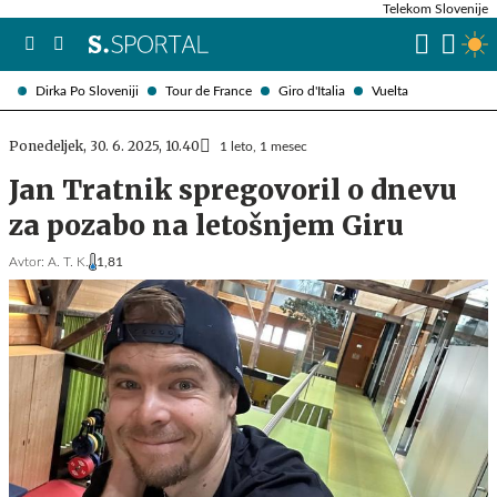
Telekom Slovenije
Dirka Po Sloveniji
Tour de France
Giro d'Italia
Vuelta
Ponedeljek, 30. 6. 2025, 10.40
1 leto, 1 mesec
Jan Tratnik spregovoril o dnevu
za pozabo na letošnjem Giru
Avtor:
A. T. K.
1,81