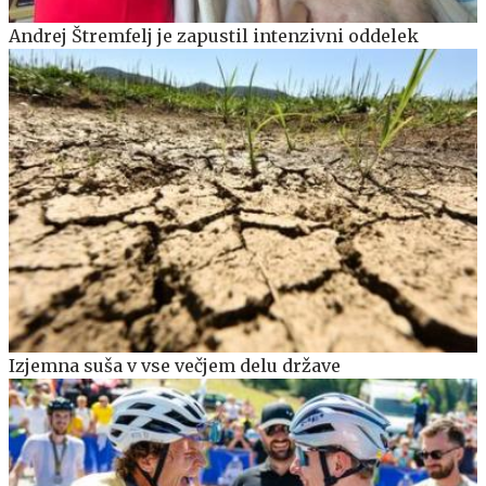
Andrej Štremfelj je zapustil intenzivni oddelek
Izjemna suša v vse večjem delu države