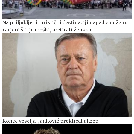
Na priljubljeni turistični destinaciji napad z nožem:
ranjeni štirje moški, aretirali žensko
Konec veselja: Janković preklical ukrep