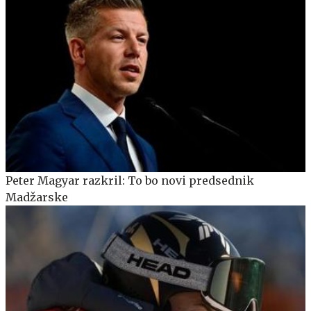
Peter Magyar razkril: To bo novi predsednik
Madžarske