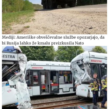
Mediji: Ameriške obveščevalne službe opozarjajo, da
bi Rusija lahko že kmalu preizkusila Nato