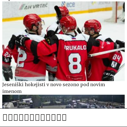
Jeseniški hokejisti v novo sezono pod novim
imenom