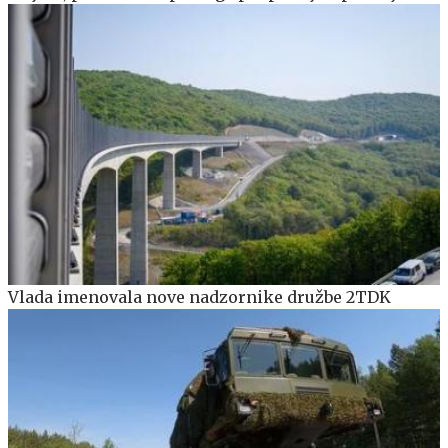
Vlada imenovala nove nadzornike družbe 2TDK