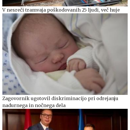
V nesreči tramvaja poškodovanih 25 ljudi, več huje
Zagovornik ugotovil diskriminacijo pri odrejanju
nadurnega in nočnega dela