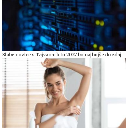
Slabe novice s Tajvana: leto 2027 bo najhujše do zdaj