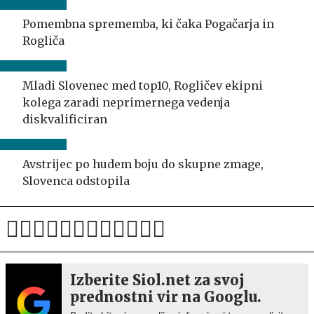
Pomembna sprememba, ki čaka Pogačarja in
Rogliča
Mladi Slovenec med top10, Rogličev ekipni
kolega zaradi neprimernega vedenja
diskvalificiran
Avstrijec po hudem boju do skupne zmage,
Slovenca odstopila
Izberite Siol.net za svoj
prednostni vir na Googlu.