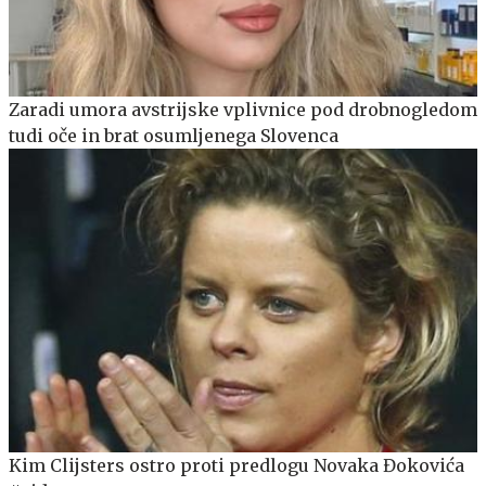
Zaradi umora avstrijske vplivnice pod drobnogledom
tudi oče in brat osumljenega Slovenca
Kim Clijsters ostro proti predlogu Novaka Đokovića