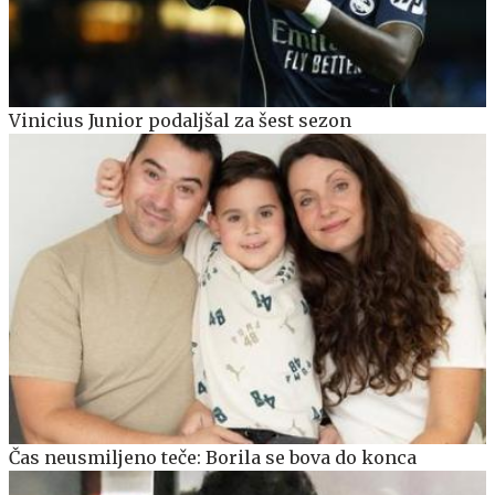
Vinicius Junior podaljšal za šest sezon
Čas neusmiljeno teče: Borila se bova do konca