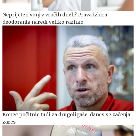
Neprijeten vonj v vročih dneh? Prava izbira
deodoranta naredi veliko razliko.
Konec počitnic tudi za drugoligaše, danes se začenja
zares