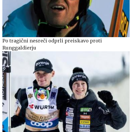
Po tragični nesreči odprli preiskavo proti
Runggaldierju