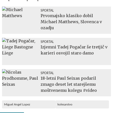
SPORTAL
Prvomajsko klasiko dobil
Michael Matthews, Slovenca v
ozadju
SPORTAL
Izjemni Tadej Pogačar še tretjič v
karieri osvojil staro damo
SPORTAL
18-letni Paul Seixas podaril
zmago deset let starejšemu
moštvenemu kolegu #video
Miguel Angel Lopez
kolesarstvo