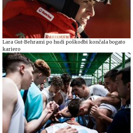
Lara Gut-Behrami po hudi poškodbi končala bogato
kariero