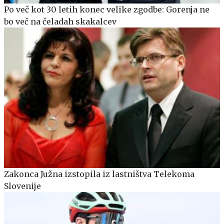
Po več kot 30 letih konec velike zgodbe: Gorenja ne
bo več na čeladah skakalcev
Zakonca Južna izstopila iz lastništva Telekoma
Slovenije