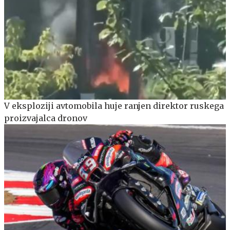
V eksploziji avtomobila huje ranjen direktor ruskega
proizvajalca dronov