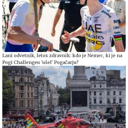
Lani odvetnik, letos zdravnik: kdo je Nemec, ki je na
Pogi Challengeu 'ušel' Pogačarju?