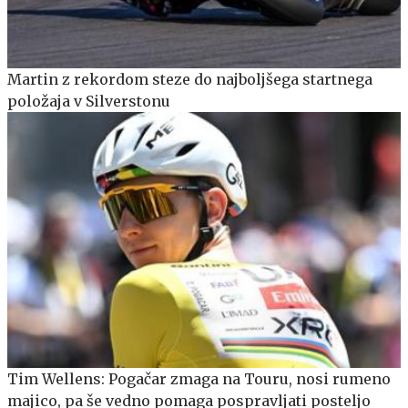
Martin z rekordom steze do najboljšega startnega
položaja v Silverstonu
Tim Wellens: Pogačar zmaga na Touru, nosi rumeno
majico, pa še vedno pomaga pospravljati posteljo