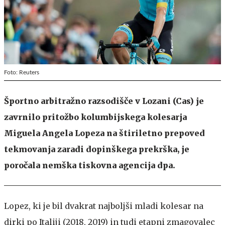
Foto: Reuters
Športno arbitražno razsodišče v Lozani (Cas) je
zavrnilo pritožbo kolumbijskega kolesarja
Miguela Angela Lopeza na štiriletno prepoved
tekmovanja zaradi dopinškega prekrška, je
poročala nemška tiskovna agencija dpa.
Lopez, ki je bil dvakrat najboljši mladi kolesar na
dirki po Italiji (2018, 2019) in tudi etapni zmagovalec