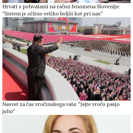
Hrvati s pohvalami na račun fenomena Slovenije:
"Sistem je očitno veliko boljši kot pri nas"
Nasvet za čas vročinskega vala: "Jejte vročo pasjo
juho"