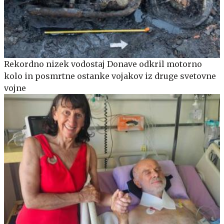
Rekordno nizek vodostaj Donave odkril motorno
kolo in posmrtne ostanke vojakov iz druge svetovne
vojne