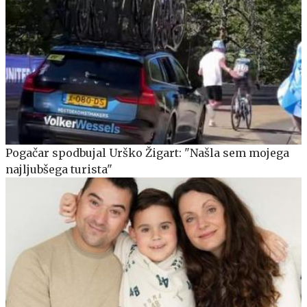
Pogačar spodbujal Urško Žigart: "Našla sem mojega
najljubšega turista"