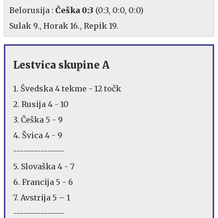
Belorusija :
Češka 0:3
(0:3, 0:0, 0:0)
Sulak 9., Horak 16., Repik 19.
Lestvica skupine A
1. Švedska 4 tekme - 12 točk
2. Rusija 4 - 10
3. Češka 5 - 9
4. Švica 4 - 9
---------------
5. Slovaška 4 - 7
6. Francija 5 - 6
7. Avstrija 5 – 1
---------------