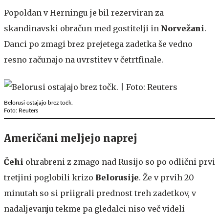
Popoldan v Herningu je bil rezerviran za
skandinavski obračun med gostitelji in
Norvežani
.
Danci po zmagi brez prejetega zadetka še vedno
resno računajo na uvrstitev v četrtfinale.
Belorusi ostajajo brez točk.
Foto: Reuters
Američani meljejo naprej
Čehi
ohrabreni z zmago nad Rusijo so po odlični prvi
tretjini poglobili krizo
Belorusije
. Že v prvih 20
minutah so si priigrali prednost treh zadetkov, v
nadaljevanju tekme pa gledalci niso več videli