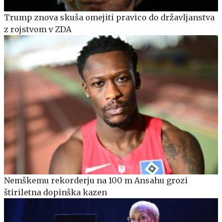
Trump znova skuša omejiti pravico do državljanstva
z rojstvom v ZDA
Nemškemu rekorderju na 100 m Ansahu grozi
štiriletna dopinška kazen