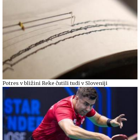
Potres v bližini Reke čutili tudi v Sloveniji