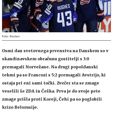
Foto: Reuters
Osmi dan svetovnega prvenstva na Danskem so v
skandinavskem obračunu gostitelji s 3:0
premagali Norvežane. Na drugi popoldanski
tekmi pa so Francozi s 5:2 premagali Avstrijo, ki
ostaja pri eni sami točki. Zvečer sta se zmage
veselili še ZDA in Češka. Prva je do svoje pete
zmage prišla proti Koreji, Čehi pa so poglobili
krizo Belorusije.