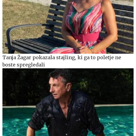
Tanja Žagar pokazala stajling, ki ga to poletje ne
boste spregledali