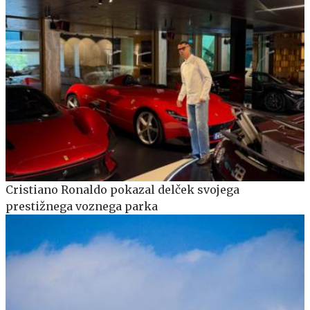
Cristiano Ronaldo pokazal delček svojega
prestižnega voznega parka