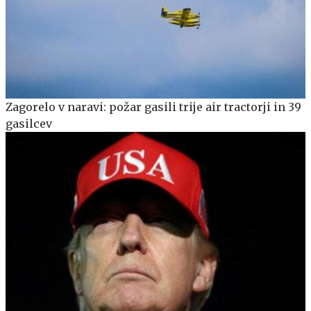
Zagorelo v naravi: požar gasili trije air tractorji in 39
gasilcev