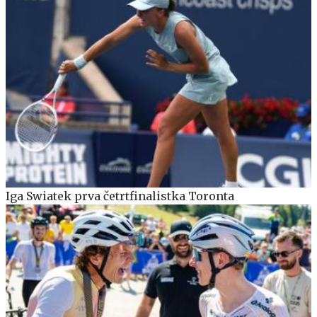
Iga Swiatek prva četrtfinalistka Toronta