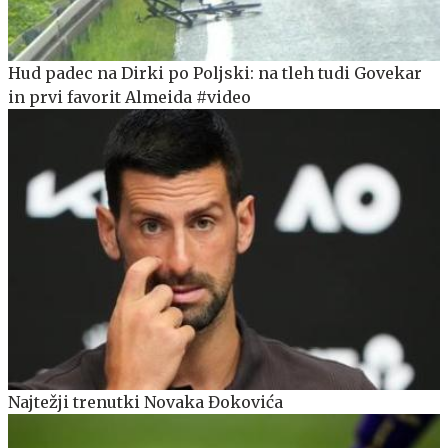
Hud padec na Dirki po Poljski: na tleh tudi Govekar
in prvi favorit Almeida #video
Najtežji trenutki Novaka Đokovića