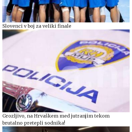
Slovenci v boj za veliki finale
Grozljivo, na Hrvaškem med jutranjim tekom
brutalno pretepli sodnika!