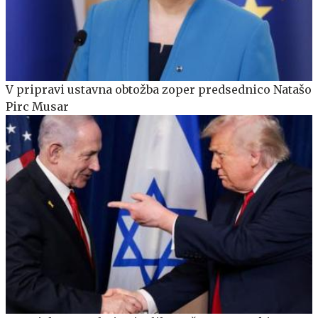
V pripravi ustavna obtožba zoper predsednico Natašo
Pirc Musar