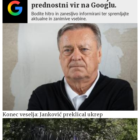
prednostni vir na Googlu.
Bodite hitro in zanesljivo informirani ter spremljajte
aktualne in zanimive vsebine.
Konec veselja: Janković preklical ukrep