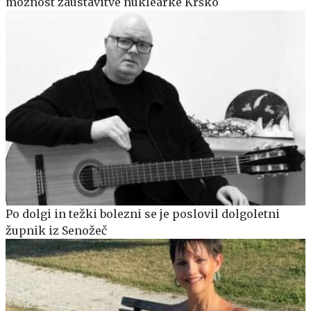
možnost zaustavitve nuklearke Krško
Po dolgi in težki bolezni se je poslovil dolgoletni
župnik iz Senožeč