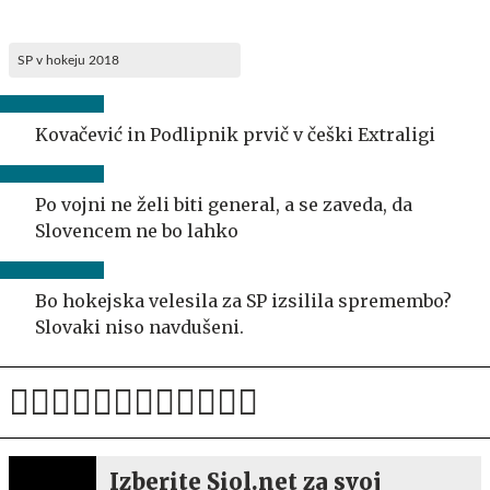
SP v hokeju 2018
Kovačević in Podlipnik prvič v češki Extraligi
Po vojni ne želi biti general, a se zaveda, da
Slovencem ne bo lahko
Bo hokejska velesila za SP izsilila spremembo?
Slovaki niso navdušeni.
Izberite Siol.net za svoj