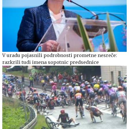
V uradu pojasnili podrobnosti prometne nesreče:
razkrili tudi imena sopotnic predsednice