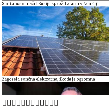
Smrtonosni načrt Rusije sprožil alarm v Nemčiji
Zagorela sončna elektrarna, škoda je ogromna