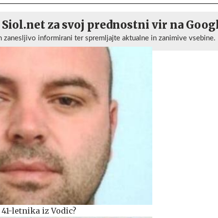
 Siol.net za svoj prednostni vir na Goog
n zanesljivo informirani ter spremljajte aktualne in zanimive vsebine.
 41-letnika iz Vodic?