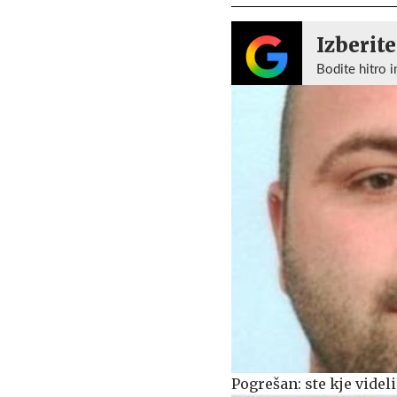
Izberite
Bodite hitro i
Pogrešan: ste kje videli