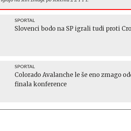
SPORTAL
Slovenci bodo na SP igrali tudi proti Cr
SPORTAL
Colorado Avalanche le še eno zmago od
finala konference