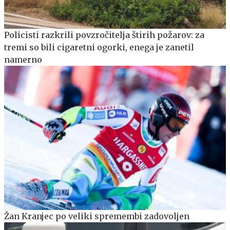
Policisti razkrili povzročitelja štirih požarov: za
tremi so bili cigaretni ogorki, enega je zanetil
namerno
Žan Kranjec po veliki spremembi zadovoljen