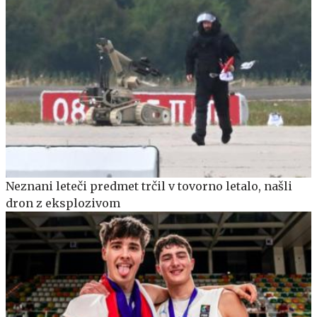
Neznani leteči predmet trčil v tovorno letalo, našli
dron z eksplozivom