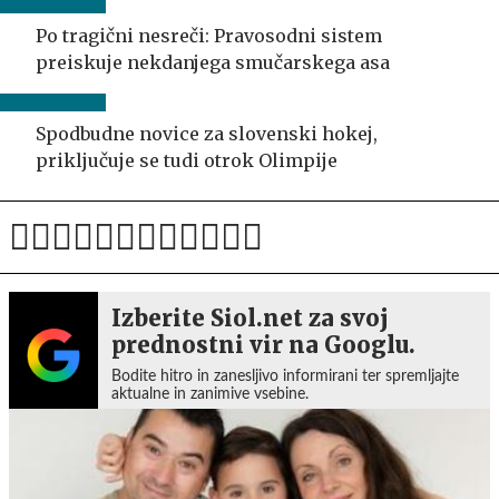
Po tragični nesreči: Pravosodni sistem
preiskuje nekdanjega smučarskega asa
Spodbudne novice za slovenski hokej,
priključuje se tudi otrok Olimpije
Izberite Siol.net za svoj
prednostni vir na Googlu.
Bodite hitro in zanesljivo informirani ter spremljajte
aktualne in zanimive vsebine.