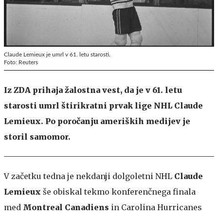
Claude Lemieux je umrl v 61. letu starosti.
Foto: Reuters
Iz ZDA prihaja žalostna vest, da je v 61. letu
starosti umrl štirikratni prvak lige NHL Claude
Lemieux. Po poročanju ameriških medijev je
storil samomor.
V začetku tedna je nekdanji dolgoletni NHL
Claude
Lemieux
še obiskal tekmo konferenčnega finala
med
Montreal Canadiens
in Carolina Hurricanes