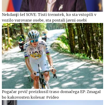
Nekdanji šef SOVE: Tisti trenutek, ko sta vstopili v
vozilo varovane osebe, sta postali javni osebi
Pogačar prvič preizkusil traso domačega EP: Zmagal
bo kakovosten kolesar #video