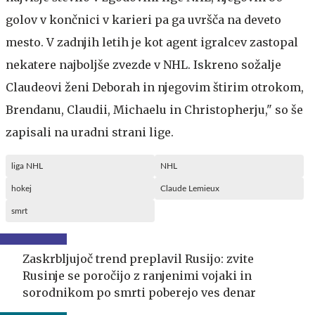
golov v končnici v karieri pa ga uvršča na deveto
mesto. V zadnjih letih je kot agent igralcev zastopal
nekatere najboljše zvezde v NHL. Iskreno sožalje
Claudeovi ženi Deborah in njegovim štirim otrokom,
Brendanu, Claudii, Michaelu in Christopherju," so še
zapisali na uradni strani lige.
liga NHL
NHL
hokej
Claude Lemieux
smrt
Zaskrbljujoč trend preplavil Rusijo: zvite
Rusinje se poročijo z ranjenimi vojaki in
sorodnikom po smrti poberejo ves denar