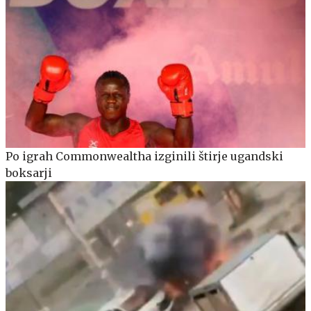
Po igrah Commonwealtha izginili štirje ugandski
boksarji