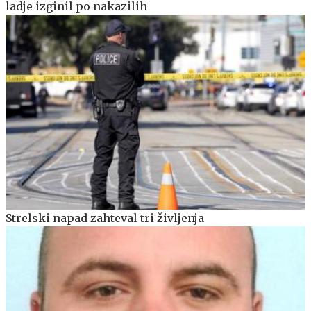
ladje izginil po nakazilih
Strelski napad zahteval tri življenja