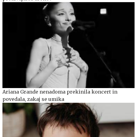
Ariana Grande nenadoma prekinila koncert in
povedala, zakaj se umika