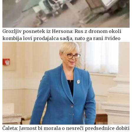
Grozljiv posnetek iz Hersona: Rus z dronom okoli
kombija lovi prodajalca sadja, nato ga rani #video
Čaleta: Javnost bi morala o nesreči predsednice dobiti