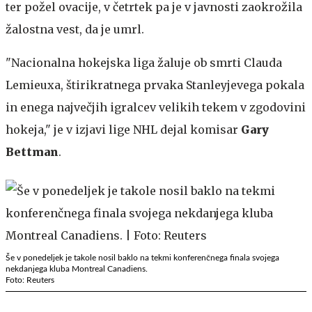
ter požel ovacije, v četrtek pa je v javnosti zaokrožila
žalostna vest, da je umrl.
"Nacionalna hokejska liga žaluje ob smrti Clauda
Lemieuxa, štirikratnega prvaka Stanleyjevega pokala
in enega največjih igralcev velikih tekem v zgodovini
hokeja," je v izjavi lige NHL dejal komisar
Gary
Bettman
.
Še v ponedeljek je takole nosil baklo na tekmi konferenčnega finala svojega
nekdanjega kluba Montreal Canadiens.
Foto: Reuters