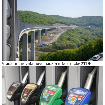
Vlada imenovala nove nadzornike družbe 2TDK