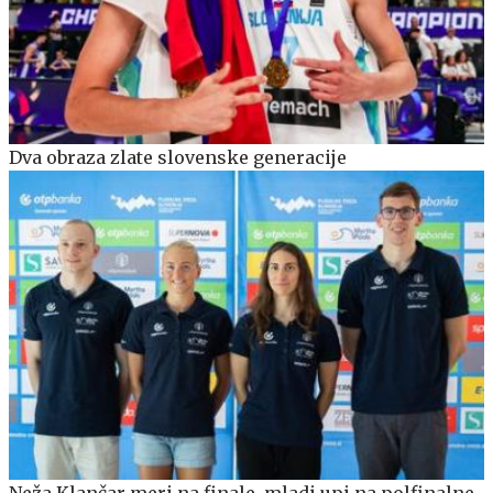
Dva obraza zlate slovenske generacije