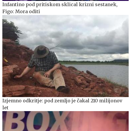
Infantino pod pritiskom sklical krizni sestanek,
Figo: Mora oditi
Izjemno odkritje: pod zemljo je čakal 210 milijonov
let