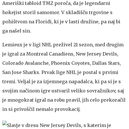
Ameriški tabloid TMZ poroča, da je legendarni
hokejist storil samomor. V skladišču trgovine s
pohištvom na Floridi, ki je v lasti družine, pa naj bi
ga našel sin.
Lemieux je v ligi NHL preživel 21 sezon, med drugim
je igral za Montreal Canadiens, New Jersey Devils,
Colorado Avalanche, Phoenix Coyotes, Dallas Stars,
San Jose Sharks. Prvak lige NHL je postal s prvimi
tremi. Veljal je za izjemnega napadalca, ki pa si je s
svojim načinom igre ustvaril veliko sovražnikov, saj
je mnogokrat igral na robu pravil, jih celo prekoračil
in si privoščil nemalo provokacij.