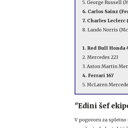
5. George Russell (
6. Carlos Sainz (Fe
7. Charles Leclerc 
8. Lando Norris (M
1. Red Bull Honda 
2. Mercedes 223
3. Aston Martin Me
4. Ferrari 167
5. McLaren Mercede
"Edini šef eki
V pogovoru za spletno 