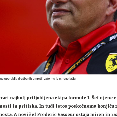
 ne uporablja družbenih omrežij, zato mu je mnogo lažje.
rrari najbolj priljubljena ekipa formule 1. Šef njene 
rnosti in pritiska. In tudi letos poskočnemu konjiču 
 mesta. A novi šef Frederic Vasseur ostaja miren in r