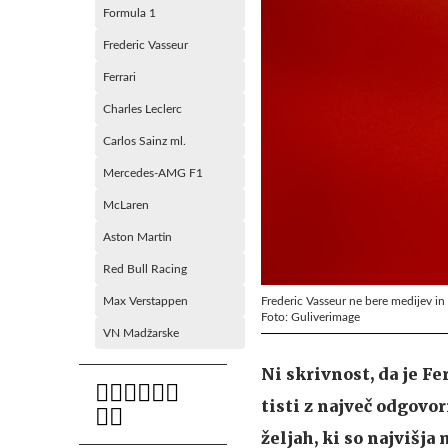
Formula 1
Frederic Vasseur
Ferrari
Charles Leclerc
Carlos Sainz ml.
Mercedes-AMG F1
McLaren
Aston Martin
Red Bull Racing
Frederic Vasseur ne bere medijev in
Max Verstappen
Foto: Guliverimage
VN Madžarske
Ni skrivnost, da je Fe
tisti z največ odgovo
željah, ki so najvišja