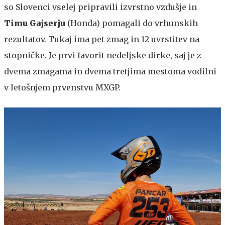
so Slovenci vselej pripravili izvrstno vzdušje in
Timu Gajserju
(Honda) pomagali do vrhunskih
rezultatov. Tukaj ima pet zmag in 12 uvrstitev na
stopničke. Je prvi favorit nedeljske dirke, saj je z
dvema zmagama in dvema tretjima mestoma vodilni
v letošnjem prvenstvu MXGP.