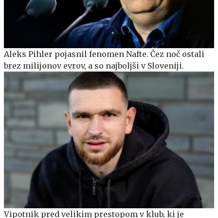
Aleks Pihler pojasnil fenomen Nafte. Čez noč ostali
brez milijonov evrov, a so najboljši v Sloveniji.
Vipotnik pred velikim prestopom v klub, ki je