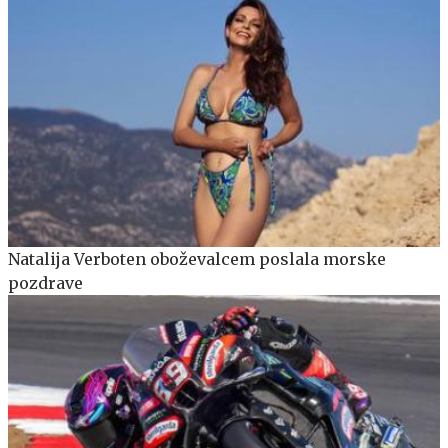
Natalija Verboten oboževalcem poslala morske
pozdrave