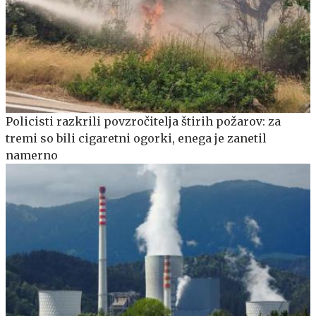
Policisti razkrili povzročitelja štirih požarov: za
tremi so bili cigaretni ogorki, enega je zanetil
namerno