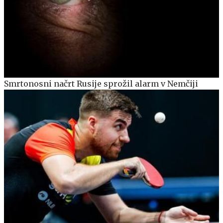
Smrtonosni načrt Rusije sprožil alarm v Nemčiji