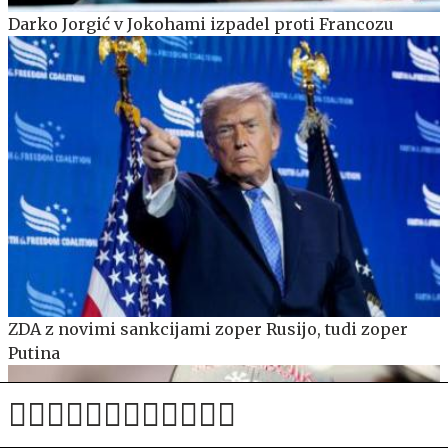
Darko Jorgić v Jokohami izpadel proti Francozu
ZDA z novimi sankcijami zoper Rusijo, tudi zoper
Putina