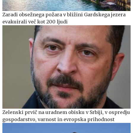
Zaradi obsežnega požara v bližini Gardskega jezera
evakuirali več kot 200 ljudi
Zelenski prvič na uradnem obisku v Srbiji, v ospredju
gospodarstvo, varnost in evropska prihodnost