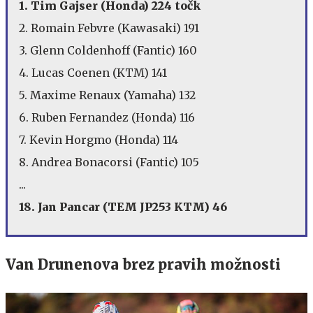
1. Tim Gajser (Honda) 224 točk
2. Romain Febvre (Kawasaki) 191
3. Glenn Coldenhoff (Fantic) 160
4. Lucas Coenen (KTM) 141
5. Maxime Renaux (Yamaha) 132
6. Ruben Fernandez (Honda) 116
7. Kevin Horgmo (Honda) 114
8. Andrea Bonacorsi (Fantic) 105
...
18. Jan Pancar (TEM JP253 KTM) 46
Van Drunenova brez pravih možnosti