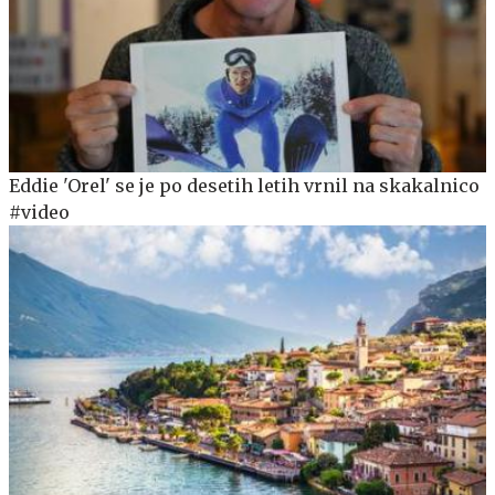
Eddie 'Orel' se je po desetih letih vrnil na skakalnico
#video