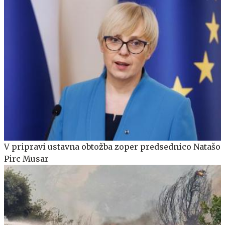
V pripravi ustavna obtožba zoper predsednico Natašo
Pirc Musar