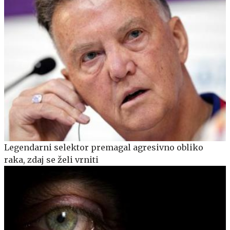
Legendarni selektor premagal agresivno obliko
raka, zdaj se želi vrniti