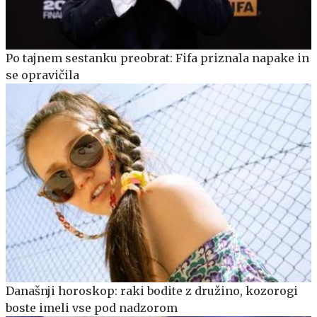
Po tajnem sestanku preobrat: Fifa priznala napake in
se opravičila
Današnji horoskop: raki bodite z družino, kozorogi
boste imeli vse pod nadzorom