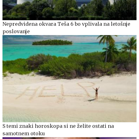
Nepredvidena okvara Teša 6 bo vplivala na letošnje
poslovanje
S temi znaki horoskopa si ne želite ostati na
samotnem otoku