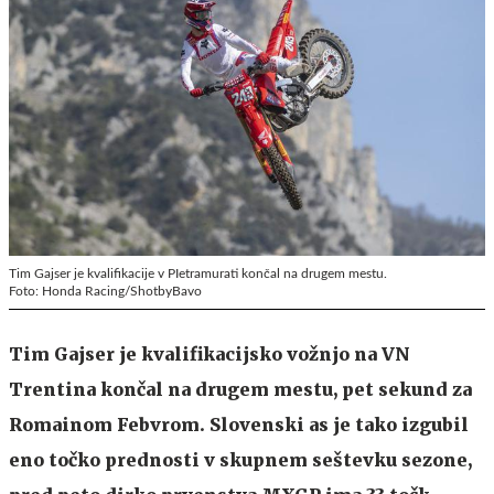
Tim Gajser je kvalifikacije v PIetramurati končal na drugem mestu.
Foto: Honda Racing/ShotbyBavo
Tim Gajser je kvalifikacijsko vožnjo na VN
Trentina končal na drugem mestu, pet sekund za
Romainom Febvrom. Slovenski as je tako izgubil
eno točko prednosti v skupnem seštevku sezone,