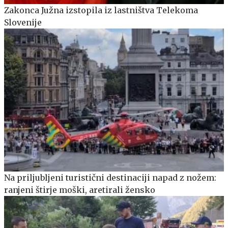
Zakonca Južna izstopila iz lastništva Telekoma
Slovenije
Na priljubljeni turistični destinaciji napad z nožem:
ranjeni štirje moški, aretirali žensko