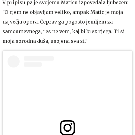
V pripisu pa je svojemu Maticu izpovedala ljubezen:
"O njem ne objavljam veliko, ampak Matic je moja
največja opora. Čeprav ga pogosto jemljem za
samoumevnega, res ne vem, kaj bi brez njega. Ti si
moja sorodna duša, usojena sva si."