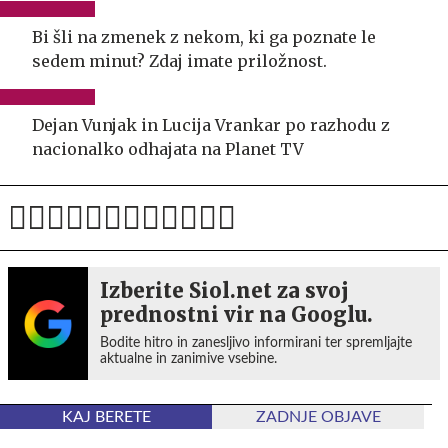
Bi šli na zmenek z nekom, ki ga poznate le
sedem minut? Zdaj imate priložnost.
Dejan Vunjak in Lucija Vrankar po razhodu z
nacionalko odhajata na Planet TV
Izberite Siol.net za svoj
prednostni vir na Googlu.
Bodite hitro in zanesljivo informirani ter spremljajte
aktualne in zanimive vsebine.
KAJ BERETE
ZADNJE OBJAVE