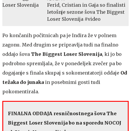
Ferid, Cristian in Gaja so finalisti
letošnje sezone šova The Biggest
Loser Slovenija #video
Po končanih počitnicah pa je Indira že v polnem
zagonu. Med drugim se pripravlja tudi na finalno
oddajo šova
The Biggest Loser Slovenija
, ki jo bo
podrobno spremljala, že v ponedeljek zvečer pa bo
dogajanje s finala skupaj s sokomentatorji oddaje
Od
težaka do junaka
in posebnimi gosti tudi
pokomentirala.
FINALNA ODDAJA resničnostnega šova The
Biggest Loser Slovenija bo na sporedu NOCOJ