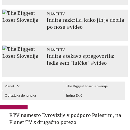
PLANET TV
Indira razkrila, kako jih je dobila
po nosu #video
PLANET TV
Indira s težavo spregovorila:
Jedla sem "lulčke" #video
Planet TV
The Biggest Loser Slovenija
Od težaka do junaka
Indira Ekić
RTV namesto Evrovizije v podporo Palestini, na
Planet TV z drugačno potezo