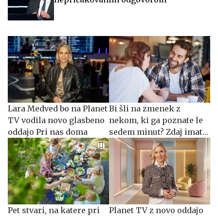
Lara Medved bo na Planet
Bi šli na zmenek z
TV vodila novo glasbeno
nekom, ki ga poznate le
oddajo Pri nas doma
sedem minut? Zdaj imate
priložnost.
Pet stvari, na katere pri
Planet TV z novo oddajo