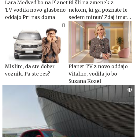
Lara Medved bo na Planet
Bi šli na zmenek z
TV vodila novo glasbeno
nekom, ki ga poznate le
oddajo Pri nas doma
sedem minut? Zdaj imate
priložnost.
Mislite, da ste dober
Planet TV z novo oddajo
voznik. Pa ste res?
Vitalno, vodila jo bo
Suzana Kozel