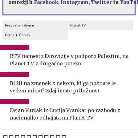
omrežjih
Facebook
,
Instagram
,
Twitter
in
YouTu
Preživetje v divjini
Planet TV
Brane T. Červek
RTV namesto Evrovizije v podporo Palestini, na
Planet TV z drugačno potezo
Bi šli na zmenek z nekom, ki ga poznate le
sedem minut? Zdaj imate priložnost.
Dejan Vunjak in Lucija Vrankar po razhodu z
nacionalko odhajata na Planet TV