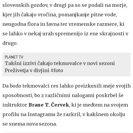
slovenskih gozdov, v drugi pa so se podali na morje,
kjer jih čakajo vročina, pomanjkanje pitne vode,
neugodna flora in favna ter vremenske razmere, ki
se lahko v nekaj urah spremenijo iz ene skrajnosti v
drugo.
PLANET TV
Takšni izzivi čakajo tekmovalce v novi sezoni
Preživetja v divjini #foto
Da bodo tekmovalci res lahko preizkusili meje svojih
sposobnosti, bo z različnimi nalogami poskrbel še
inštruktor
Brane T. Červek
, ki je medtem na svojem
profilu na Instagramu že razkril, v kakšnem okolju
se snema nova sezona.