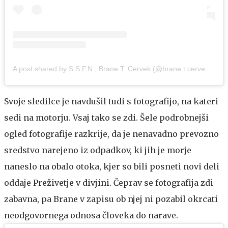
A post shared by S.S.F.N., Brane T. Cervek (@brane.t.cervek)
on
A
Svoje sledilce je navdušil tudi s fotografijo, na kateri
sedi na motorju. Vsaj tako se zdi. Šele podrobnejši
ogled fotografije razkrije, da je nenavadno prevozno
sredstvo narejeno iz odpadkov, ki jih je morje
naneslo na obalo otoka, kjer so bili posneti novi deli
oddaje Preživetje v divjini. Čeprav se fotografija zdi
zabavna, pa Brane v zapisu ob njej ni pozabil okrcati
neodgovornega odnosa človeka do narave.