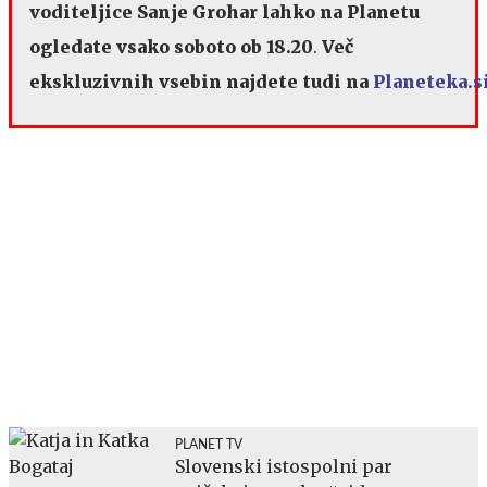
voditeljice Sanje Grohar lahko na Planetu
ogledate vsako soboto ob 18.20
.
Več
ekskluzivnih vsebin najdete tudi na
Planeteka.s
PLANET TV
Slovenski istospolni par