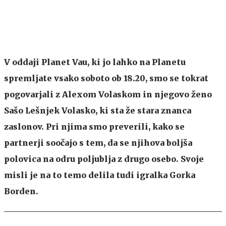
V oddaji Planet Vau, ki jo lahko na Planetu
spremljate vsako soboto ob 18.20, smo se tokrat
pogovarjali z Alexom Volaskom in njegovo ženo
Sašo Lešnjek Volasko, ki sta že stara znanca
zaslonov. Pri njima smo preverili, kako se
partnerji soočajo s tem, da se njihova boljša
polovica na odru poljublja z drugo osebo. Svoje
misli je na to temo delila tudi igralka Gorka
Borden
.