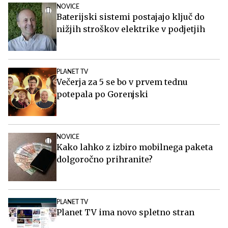
NOVICE
Baterijski sistemi postajajo ključ do
nižjih stroškov elektrike v podjetjih
PLANET TV
Večerja za 5 se bo v prvem tednu
potepala po Gorenjski
NOVICE
Kako lahko z izbiro mobilnega paketa
dolgoročno prihranite?
PLANET TV
Planet TV ima novo spletno stran