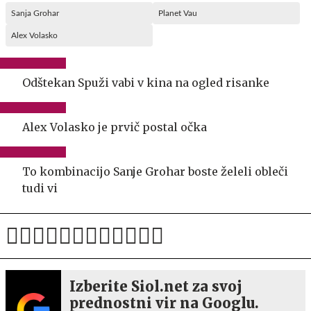
Sanja Grohar
Planet Vau
Alex Volasko
Odštekan Spuži vabi v kina na ogled risanke
Alex Volasko je prvič postal očka
To kombinacijo Sanje Grohar boste želeli obleči
tudi vi
Izberite Siol.net za svoj
prednostni vir na Googlu.