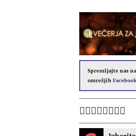
Spremljajte nas n
omrežjih
Facebook