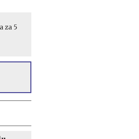
a za 5