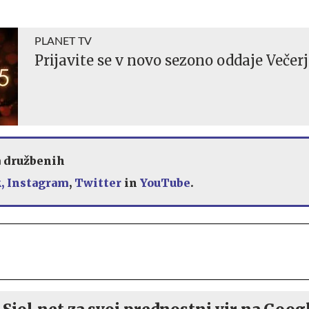
PLANET TV
Prijavite se v novo sezono oddaje Večerj
a družbenih
,
Instagram
,
Twitter
in
YouTube
.