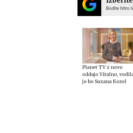
Izberite
Bodite hitro i
Planet TV z novo
oddajo Vitalno, vodil
jo bo Suzana Kozel