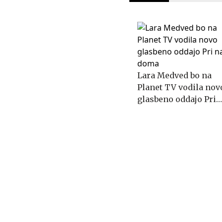
Lara Medved bo na
Planet TV vodila nov
glasbeno oddajo Pri
nas doma