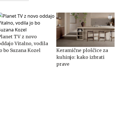
Planet TV z novo
oddajo Vitalno, vodila
jo bo Suzana Kozel
Keramične ploščice za
kuhinjo: kako izbrati
prave