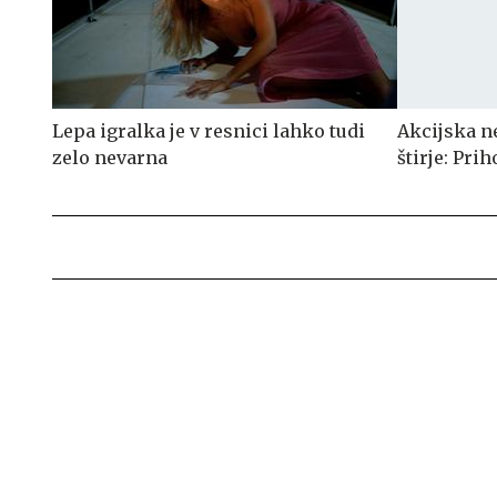
Lepa igralka je v resnici lahko tudi
Akcijska ne
zelo nevarna
štirje: Pri