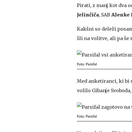
Pirati, z manj kot dva
Jelinčiča
,
SAB
Alenke 
Kakšni so deleži posam
šli na volitve, ali pa še
Foto: Parsifal
Med anketiranci, ki bi s
volilo Gibanje Svoboda, 
Foto: Parsifal