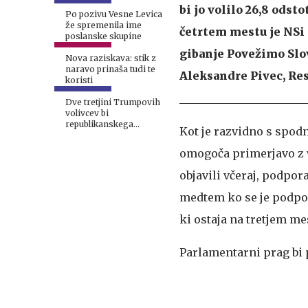
bi jo volilo 26,8 odst
Po pozivu Vesne Levica
že spremenila ime
četrtem mestu je NSi 
poslanske skupine
gibanje Povežimo Slo
Nova raziskava: stik z
naravo prinaša tudi te
Aleksandre Pivec, Res
koristi
Dve tretjini Trumpovih
volivcev bi
republikanskega
Kot je razvidno s spodn
kandidata podprli kljub
obtožbam spolnega
omogoča primerjavo z vo
napada
objavili včeraj, podpo
medtem ko se je podp
ki ostaja na tretjem me
Parlamentarni prag bi 