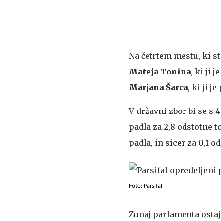
Na četrtem mestu, ki sta
Mateja Tonina
, ki ji 
Marjana Šarca
, ki ji 
V državni zbor bi se s 
padla za 2,8 odstotne t
padla, in sicer za 0,1 o
Foto: Parsifal
Zunaj parlamenta ostaj