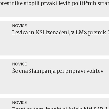
testnike stopili prvaki levih političnih stra
NOVICE
Levica in NSi izenačeni, v LMŠ premik 
NOVICE
Še ena šlamparija pri pripravi volitev
NOVICE