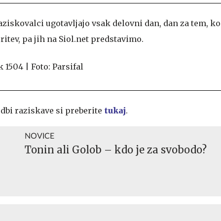
ziskovalci ugotavljajo vsak delovni dan, dan za tem, ko
itev, pa jih na Siol.net predstavimo.
dbi raziskave si preberite
tukaj
.
NOVICE
Tonin ali Golob – kdo je za svobodo?