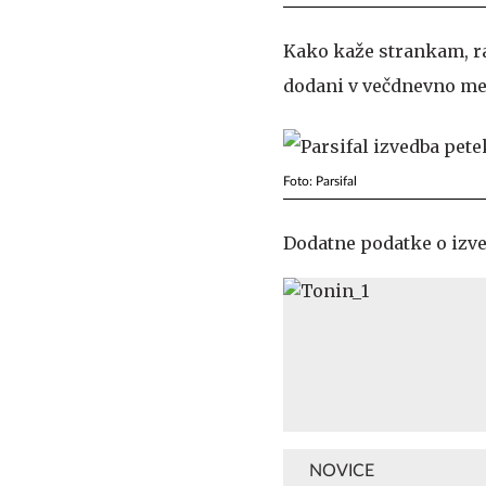
Kako kaže strankam, ra
dodani v večdnevno mer
Foto: Parsifal
Dodatne podatke o izve
NOVICE