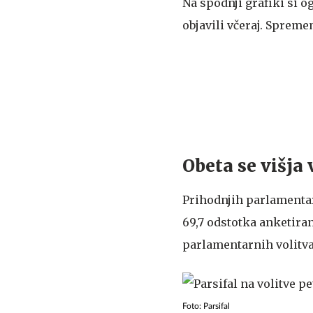
Na spodnji grafiki si o
objavili včeraj. Spreme
Obeta se višja
Prihodnjih parlamentar
69,7 odstotka anketiran
parlamentarnih volitvah
Foto: Parsifal