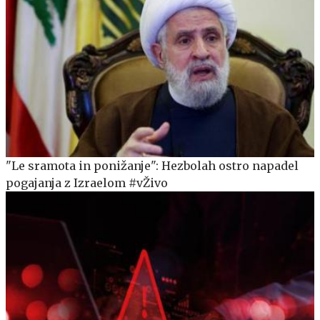
"Le sramota in ponižanje": Hezbolah ostro napadel
pogajanja z Izraelom #vŽivo