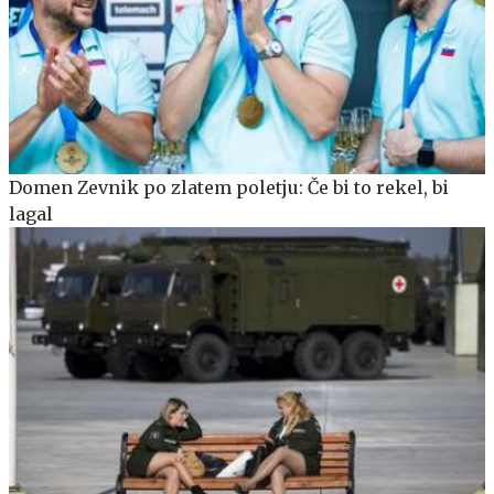
Domen Zevnik po zlatem poletju: Če bi to rekel, bi
lagal