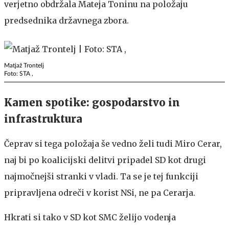
verjetno obdržala Mateja Toninu na položaju
predsednika državnega zbora.
Matjaž Trontelj
Foto: STA ,
Kamen spotike: gospodarstvo in
infrastruktura
Čeprav si tega položaja še vedno želi tudi Miro Cerar,
naj bi po koalicijski delitvi pripadel SD kot drugi
najmočnejši stranki v vladi. Ta se je tej funkciji
pripravljena odreči v korist NSi, ne pa Cerarja.
Hkrati si tako v SD kot SMC želijo vodenja