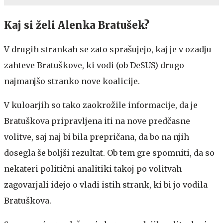
Kaj si želi Alenka Bratušek?
V drugih strankah se zato sprašujejo, kaj je v ozadju
zahteve Bratuškove, ki vodi (ob DeSUS) drugo
najmanjšo stranko nove koalicije.
V kuloarjih so tako zaokrožile informacije, da je
Bratuškova pripravljena iti na nove predčasne
volitve, saj naj bi bila prepričana, da bo na njih
dosegla še boljši rezultat. Ob tem gre spomniti, da so
nekateri politični analitiki takoj po volitvah
zagovarjali idejo o vladi istih strank, ki bi jo vodila
Bratuškova.