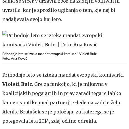
Sama se sicer v državni zbor na zadnjih volitvah ni
uvrstila, kar je sprožilo ugibanja o tem, kje naj bi
nadaljevala svojo kariero.
Prihodnje leto se izteka mandat evropski komisarki Violeti Bulc.
Foto: Ana Kovač
Prihodnje leto se izteka mandat evropski komisarki
Violeti Bulc
. Gre za funkcijo, ki je mikavna v
koalicijskih pogajanjih in prav zaradi tega je lahko
kamen spotike med partnerji. Glede na zadnje želje
Alenke Bratušek se je položaju, za katerega se je
potegovala leta 2014, zdaj očitno odrekla.