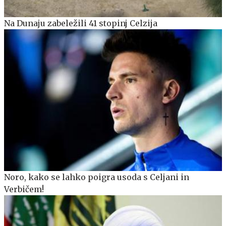
Na Dunaju zabeležili 41 stopinj Celzija
Noro, kako se lahko poigra usoda s Celjani in
Verbičem!