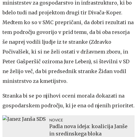
ministrstev za gospodarstvo in infrastrukturo, ki bo
bdelo tudi nad projektom drugi tir Divača-Koper.
Medtem ko so v SMC prepričani, da dobri rezultati na
tem področju govorijo v prid temu, da bi oba resorja
še naprej vodili ljudje iz te stranke (Zdravko
Počivalšek, ki si ne želi ostati v državnem zboru, in
Peter Gašperšič oziroma Jure Leben), si številni v SD
ne želijo več, da bi predsednik stranke Židan vodil
ministrstvo za kmetijstvo.
Stranka bi se po njihovi oceni morala dokazati na
gospodarskem področju, ki je ena od njenih prioritet.
NOVICE
Padla nova ideja: koalicija Janše
in sredinskega bloka