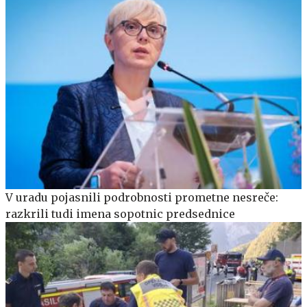
V uradu pojasnili podrobnosti prometne nesreče:
razkrili tudi imena sopotnic predsednice