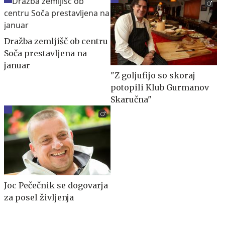
Dražba zemljišč ob centru
Soča prestavljena na
januar
"Z goljufijo so skoraj
potopili Klub Gurmanov
Skaručna"
Joc Pečečnik se dogovarja
za posel življenja