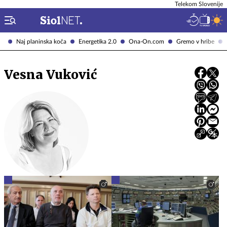
Telekom Slovenije
Naj planinska koča
Energetika 2.0
Ona-On.com
Gremo v hribe
Vesna Vuković