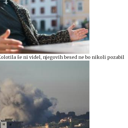
olotila še ni videl, njegovih besed ne bo nikoli pozabil