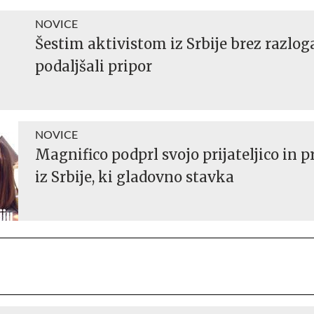
NOVICE
Šestim aktivistom iz Srbije brez razlog
podaljšali pripor
NOVICE
Magnifico podprl svojo prijateljico in p
iz Srbije, ki gladovno stavka