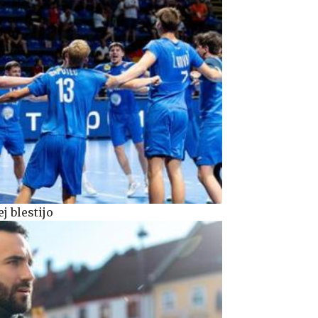
j blestijo