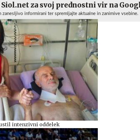
 Siol.net za svoj prednostni vir na Goog
n zanesljivo informirani ter spremljajte aktualne in zanimive vsebine.
ustil intenzivni oddelek