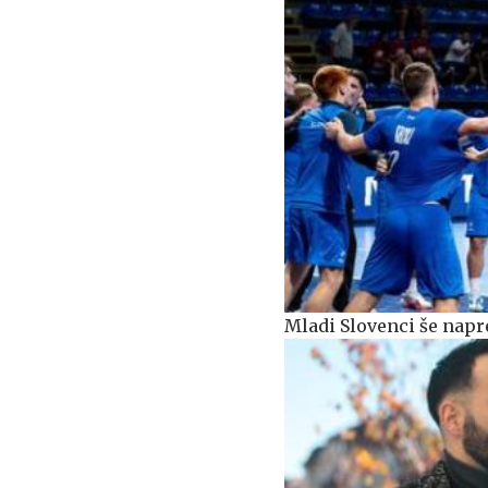
Mladi Slovenci še napre