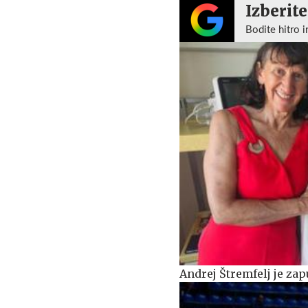
Izberite
Bodite hitro i
Andrej Štremfelj je zap